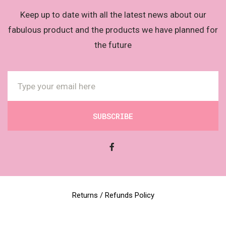
Keep up to date with all the latest news about our
fabulous product and the products we have planned for
the future
SUBSCRIBE
Returns / Refunds Policy