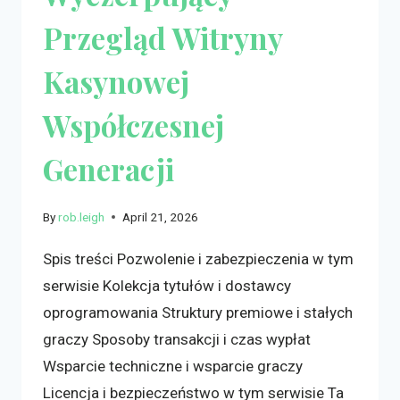
Przegląd Witryny
Kasynowej
Współczesnej
Generacji
By
rob.leigh
April 21, 2026
Spis treści Pozwolenie i zabezpieczenia w tym
serwisie Kolekcja tytułów i dostawcy
oprogramowania Struktury premiowe i stałych
graczy Sposoby transakcji i czas wypłat
Wsparcie techniczne i wsparcie graczy
Licencja i bezpieczeństwo w tym serwisie Ta