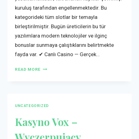
kuruluş tarafından engellenmektedir. Bu
kategorideki tüm slotlar bir temayla
birleştirilmiştir. Bugün üreticilerin bu tür
yazılımlara modern teknolojiler ve ilginç
bonuslar sunmaya çalıştıklarını belirtmekte
fayda var. ✔ Canlı Casino — Gerçek…
READ MORE
UNCATEGORIZED
Kasyno Vox –
Wyczerpujący