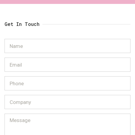
Get In Touch