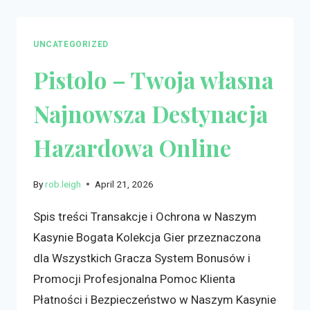
UNCATEGORIZED
Pistolo – Twoja własna
Najnowsza Destynacja
Hazardowa Online
By
rob.leigh
April 21, 2026
Spis treści Transakcje i Ochrona w Naszym
Kasynie Bogata Kolekcja Gier przeznaczona
dla Wszystkich Gracza System Bonusów i
Promocji Profesjonalna Pomoc Klienta
Płatności i Bezpieczeństwo w Naszym Kasynie