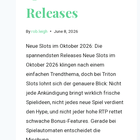
Releases
By
rob.leigh
June 8, 2026
Neue Slots im Oktober 2026: Die
spannendsten Releases Neue Slots im
Oktober 2026 klingen nach einem
einfachen Trendthema, doch bei Triton
Slots lohnt sich der genauere Blick: Nicht
jede Ankündigung bringt wirklich frische
Spielideen, nicht jedes neue Spiel verdient
den Hype, und nicht jeder hohe RTP rettet
schwache Bonus-Features. Gerade bei
Spielautomaten entscheidet die
Mischung…