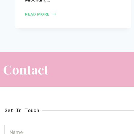
READ MORE
Contact
Get In Touch