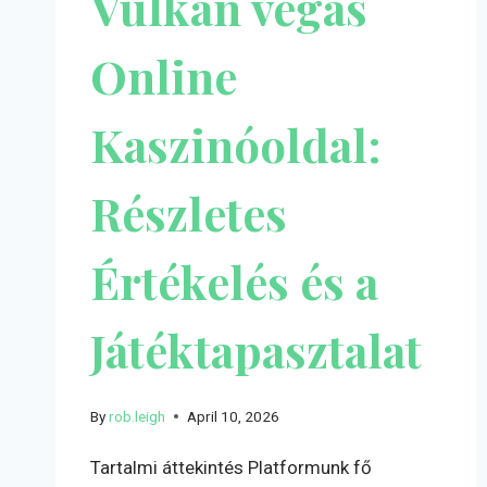
Vulkan vegas
Online
Kaszinóoldal:
Részletes
Értékelés és a
Játéktapasztalat
By
rob.leigh
April 10, 2026
Tartalmi áttekintés Platformunk fő