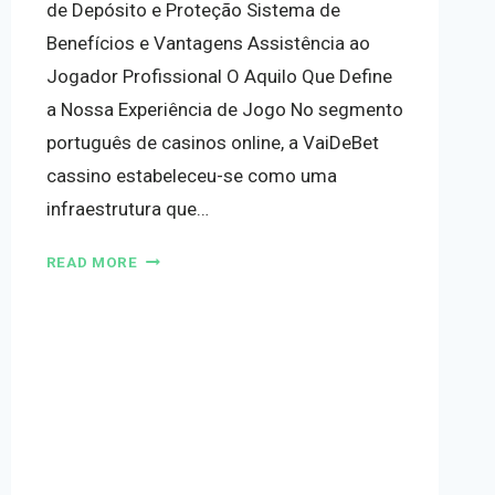
de Depósito e Proteção Sistema de
Benefícios e Vantagens Assistência ao
Jogador Profissional O Aquilo Que Define
a Nossa Experiência de Jogo No segmento
português de casinos online, a VaiDeBet
cassino estabeleceu-se como uma
infraestrutura que…
READ MORE