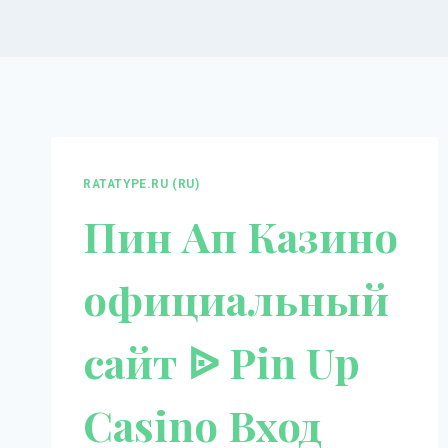
RATATYPE.RU (RU)
Пин Ап Казино
официальный
сайт ᐉ Pin Up
Casino Вход