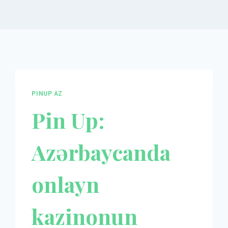
PINUP AZ
Pin Up:
Azərbaycanda
onlayn
kazinonun