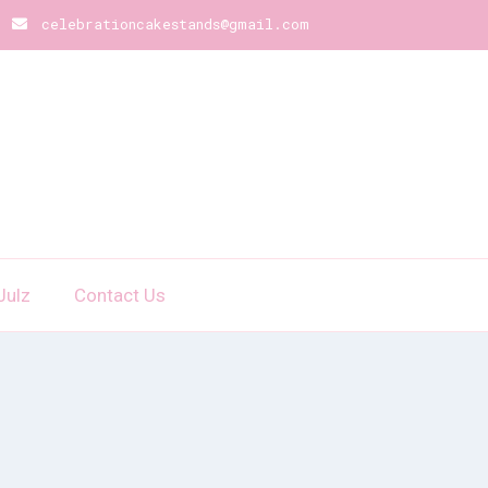
celebrationcakestands@gmail.com
Julz
Contact Us
6