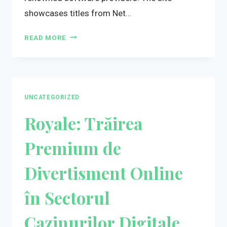
showcases titles from Net…
READ MORE
UNCATEGORIZED
Royale: Trăirea
Premium de
Divertisment Online
în Sectorul
Cazinurilor Digitale