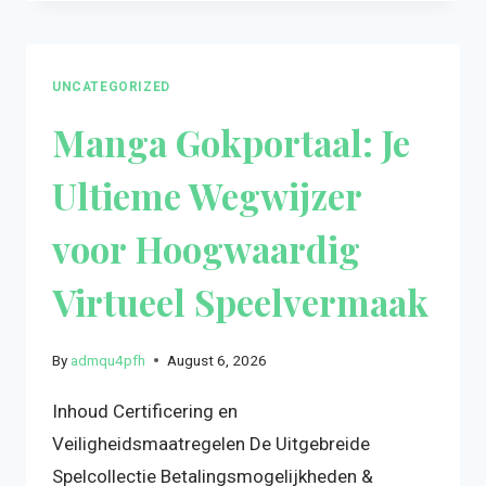
UNCATEGORIZED
Manga Gokportaal: Je
Ultieme Wegwijzer
voor Hoogwaardig
Virtueel Speelvermaak
By
admqu4pfh
August 6, 2026
Inhoud Certificering en
Veiligheidsmaatregelen De Uitgebreide
Spelcollectie Betalingsmogelijkheden &