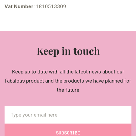
Vat Number:
1810513309
Keep in touch
Keep up to date with all the latest news about our
fabulous product and the products we have planned for
the future
SUBSCRIBE