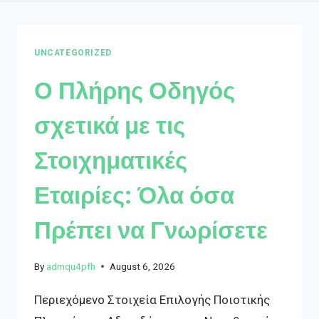
UNCATEGORIZED
Ο Πλήρης Οδηγός
σχετικά με τις
Στοιχηματικές
Εταιρίες: Όλα όσα
Πρέπει να Γνωρίσετε
By
admqu4pfh
August 6, 2026
Περιεχόμενο Στοιχεία Επιλογής Ποιοτικής