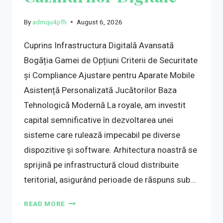
By
admqu4pfh
August 6, 2026
Cuprins Infrastructura Digitală Avansată
Bogăția Gamei de Opțiuni Criterii de Securitate
și Compliance Ajustare pentru Aparate Mobile
Asistență Personalizată Jucătorilor Baza
Tehnologică Modernă La royale, am investit
capital semnificative în dezvoltarea unei
sisteme care rulează impecabil pe diverse
dispozitive și software. Arhitectura noastră se
sprijină pe infrastructură cloud distribuite
teritorial, asigurând perioade de răspuns sub…
READ MORE