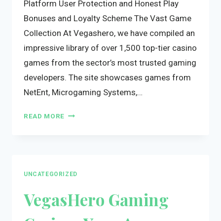
Platform User Protection and Honest Play
Bonuses and Loyalty Scheme The Vast Game
Collection At Vegashero, we have compiled an
impressive library of over 1,500 top-tier casino
games from the sector’s most trusted gaming
developers. The site showcases games from
NetEnt, Microgaming Systems,…
READ MORE
UNCATEGORIZED
VegasHero Gaming