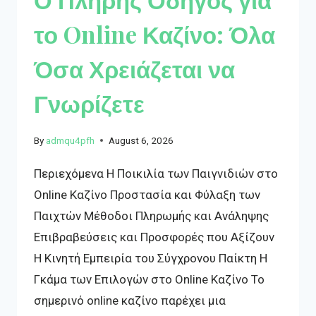
το Online Καζίνο: Όλα
Όσα Χρειάζεται να
Γνωρίζετε
By
admqu4pfh
August 6, 2026
Περιεχόμενα Η Ποικιλία των Παιγνιδιών στο
Online Καζίνο Προστασία και Φύλαξη των
Παιχτών Μέθοδοι Πληρωμής και Ανάληψης
Επιβραβεύσεις και Προσφορές που Αξίζουν
Η Κινητή Εμπειρία του Σύγχρονου Παίκτη Η
Γκάμα των Επιλογών στο Online Καζίνο Το
σημερινό online καζίνο παρέχει μια