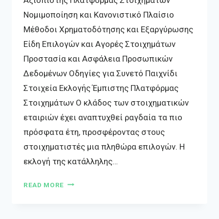
Νομιμοποίηση και Κανονιστικό Πλαίσιο
Μέθοδοι Χρηματοδότησης και Εξαργύρωσης
Είδη Επιλογών και Αγορές Στοιχημάτων
Προστασία και Ασφάλεια Προσωπικών
Δεδομένων Οδηγίες για Συνετό Παιχνίδι
Στοιχεία Εκλογής Έμπιστης Πλατφόρμας
Στοιχημάτων Ο κλάδος των στοιχηματικών
εταιριών έχει αναπτυχθεί ραγδαία τα πιο
πρόσφατα έτη, προσφέροντας στους
στοιχηματιστές μια πληθώρα επιλογών. Η
εκλογή της κατάλληλης…
READ MORE