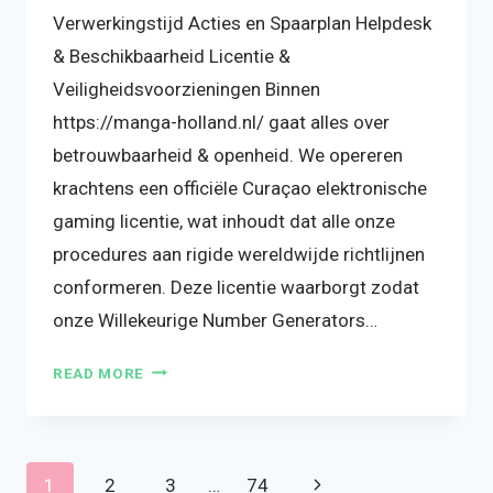
Verwerkingstijd Acties en Spaarplan Helpdesk
& Beschikbaarheid Licentie &
Veiligheidsvoorzieningen Binnen
https://manga-holland.nl/ gaat alles over
betrouwbaarheid & openheid. We opereren
krachtens een officiële Curaçao elektronische
gaming licentie, wat inhoudt dat alle onze
procedures aan rigide wereldwijde richtlijnen
conformeren. Deze licentie waarborgt zodat
onze Willekeurige Number Generators…
READ MORE
1
2
3
…
74