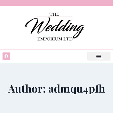
Author: admqu4pfh