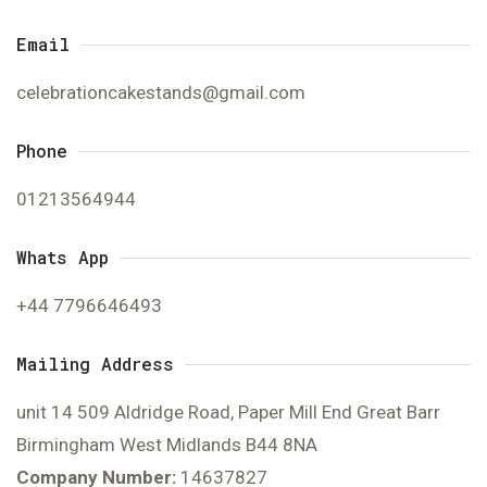
Email
celebrationcakestands@gmail.com
Phone
01213564944
Whats App
+44 7796646493
Mailing Address
unit 14 509 Aldridge Road, Paper Mill End Great Barr
Birmingham West Midlands B44 8NA
Company Number:
14637827