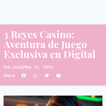
3 Reyes Casino:
Aventura de Juego
Exclusiva en Digital
Rob.leigh
May 25, 2026
Share