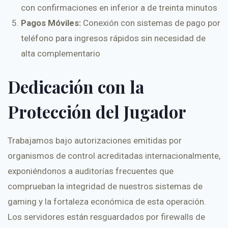
con confirmaciones en inferior a de treinta minutos
Pagos Móviles:
Conexión con sistemas de pago por
teléfono para ingresos rápidos sin necesidad de
alta complementario
Dedicación con la
Protección del Jugador
Trabajamos bajo autorizaciones emitidas por
organismos de control acreditadas internacionalmente,
exponiéndonos a auditorías frecuentes que
comprueban la integridad de nuestros sistemas de
gaming y la fortaleza económica de esta operación.
Los servidores están resguardados por firewalls de