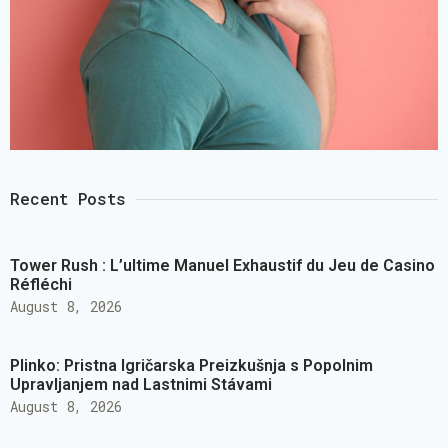
Recent Posts
Tower Rush : L’ultime Manuel Exhaustif du Jeu de Casino
Réfléchi
August 8, 2026
Plinko: Pristna Igričarska Preizkušnja s Popolnim
Upravljanjem nad Lastnimi Stávami
August 8, 2026