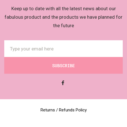
Keep up to date with all the latest news about our
fabulous product and the products we have planned for
the future
SUBSCRIBE
Returns / Refunds Policy