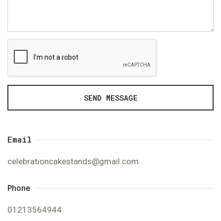
SEND MESSAGE
Email
celebrationcakestands@gmail.com
Phone
01213564944