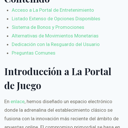
Acceso a La Portal de Entretenimiento
Listado Extenso de Opciones Disponibles
Sistema de Bonos y Promociones
Alternativas de Movimientos Monetarias
Dedicación con la Resguardo del Usuario
Preguntas Comunes
Introducción a La Portal
de Juego
En
enlace
, hemos diseñado un espacio electrónico
donde la adrenalina del establecimiento clásico se
fusiona con la innovación más reciente del ámbito de
apuestas online. El compromiso primordial se basa en