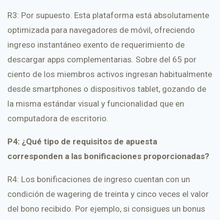
R3: Por supuesto. Esta plataforma está absolutamente
optimizada para navegadores de móvil, ofreciendo
ingreso instantáneo exento de requerimiento de
descargar apps complementarias. Sobre del 65 por
ciento de los miembros activos ingresan habitualmente
desde smartphones o dispositivos tablet, gozando de
la misma estándar visual y funcionalidad que en
computadora de escritorio.
P4: ¿Qué tipo de requisitos de apuesta
corresponden a las bonificaciones proporcionadas?
R4: Los bonificaciones de ingreso cuentan con un
condición de wagering de treinta y cinco veces el valor
del bono recibido. Por ejemplo, si consigues un bonus