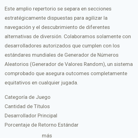
Este amplio repertorio se separa en secciones
estratégicamente dispuestas para agilizar la
navegación y el descubrimiento de diferentes
alternativas de diversión. Colaboramos solamente con
desarrolladores autorizados que cumplen con los
estándares mundiales de Generador de Números
Aleatorios (Generador de Valores Random), un sistema
comprobado que asegura outcomes completamente
equitativos en cualquier jugada.
Categoría de Juego
Cantidad de Títulos
Desarrollador Principal
Porcentaje de Retorno Estándar
más