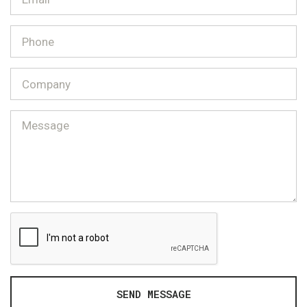
SEND MESSAGE