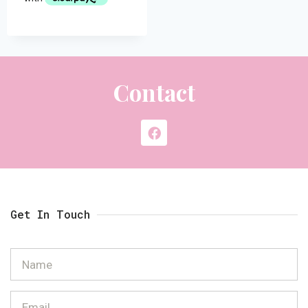
Contact
Get In Touch