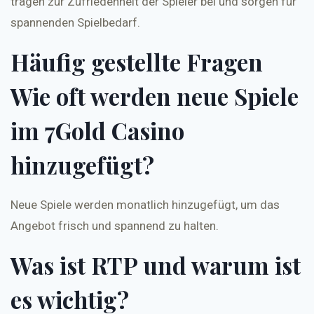
tragen zur Zufriedenheit der Spieler bei und sorgen für
spannenden Spielbedarf.
Häufig gestellte Fragen
Wie oft werden neue Spiele
im 7Gold Casino
hinzugefügt?
Neue Spiele werden monatlich hinzugefügt, um das
Angebot frisch und spannend zu halten.
Was ist RTP und warum ist
es wichtig?