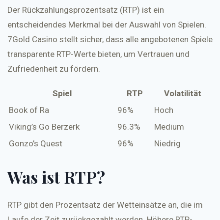
Der Rückzahlungsprozentsatz (RTP) ist ein
entscheidendes Merkmal bei der Auswahl von Spielen.
7Gold Casino stellt sicher, dass alle angebotenen Spiele
transparente RTP-Werte bieten, um Vertrauen und
Zufriedenheit zu fördern.
Spiel
RTP
Volatilität
Book of Ra
96%
Hoch
Viking’s Go Berzerk
96.3%
Medium
Gonzo’s Quest
96%
Niedrig
Was ist RTP?
RTP gibt den Prozentsatz der Wetteinsätze an, die im
Laufe der Zeit zurückgezahlt werden. Höhere RTP-