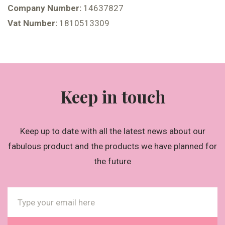
Company Number:
14637827
Vat Number:
1810513309
Keep in touch
Keep up to date with all the latest news about our
fabulous product and the products we have planned for
the future