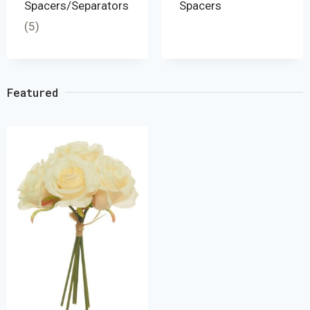
Spacers/Separators
Spacers
(5)
Featured