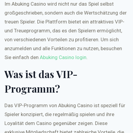
Im Abuking Casino wird nicht nur das Spiel selbst
großgeschrieben, sondern auch die Wertschätzung der
treuen Spieler. Die Plattform bietet ein attraktives VIP-
und Treueprogramm, das es den Spielern ermöglicht,
von verschiedenen Vorteilen zu profitieren. Um sich
anzumelden und alle Funktionen zu nutzen, besuchen
Sie einfach den
Abuking Casino login
.
Was ist das VIP-
Programm?
Das VIP-Programm von Abuking Casino ist speziell für
Spieler konzipiert, die regelmäßig spielen und ihre
Loyalität dem Casino gegenüber zeigen. Diese
exklusive Mitgliedschaft bietet zahlreiche Vorteile, die