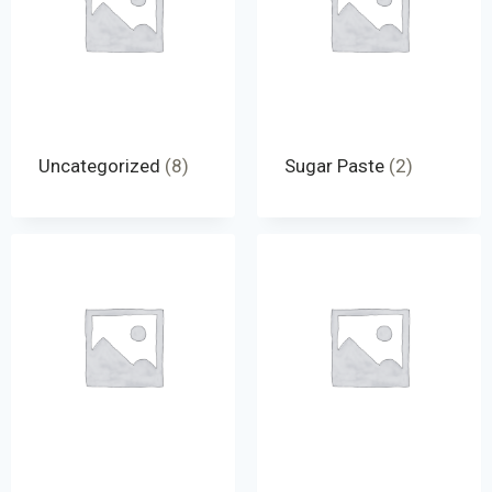
Uncategorized
(8)
Sugar Paste
(2)