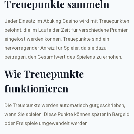
Treuepunkte sammeln
Jeder Einsatz im Abuking Casino wird mit Treuepunkten
belohnt, die im Laufe der Zeit für verschiedene Prämien
eingelöst werden können. Treuepunkte sind ein
hervorragender Anreiz für Spieler, da sie dazu
beitragen, den Gesamtwert des Spielens zu erhöhen.
Wie Treuepunkte
funktionieren
Die Treuepunkte werden automatisch gutgeschrieben,
wenn Sie spielen. Diese Punkte können später in Bargeld
oder Freispiele umgewandelt werden.