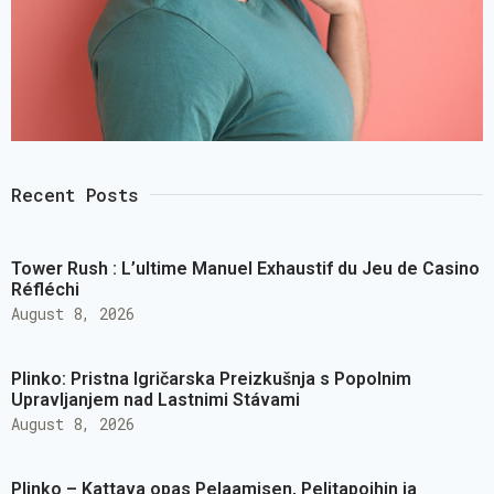
Recent Posts
Tower Rush : L’ultime Manuel Exhaustif du Jeu de Casino
Réfléchi
August 8, 2026
Plinko: Pristna Igričarska Preizkušnja s Popolnim
Upravljanjem nad Lastnimi Stávami
August 8, 2026
Plinko – Kattava opas Pelaamisen, Pelitapoihin ja