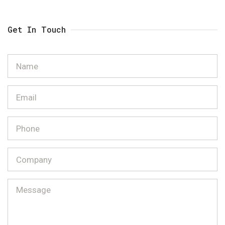
Get In Touch