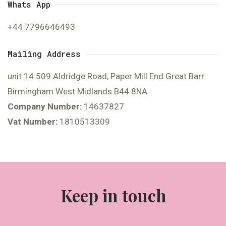
Whats App
+44 7796646493
Mailing Address
unit 14 509 Aldridge Road, Paper Mill End Great Barr
Birmingham West Midlands B44 8NA
Company Number:
14637827
Vat Number:
1810513309
Keep in touch