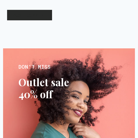
DON’T MISS
Outlet sale
40% off