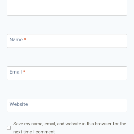
Name
*
Email
*
Website
Save my name, email, and website in this browser for the
next time I comment.