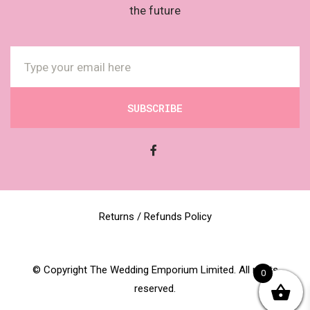
the future
SUBSCRIBE
Returns / Refunds Policy
© Copyright The Wedding Emporium Limited. All rights
0
reserved.