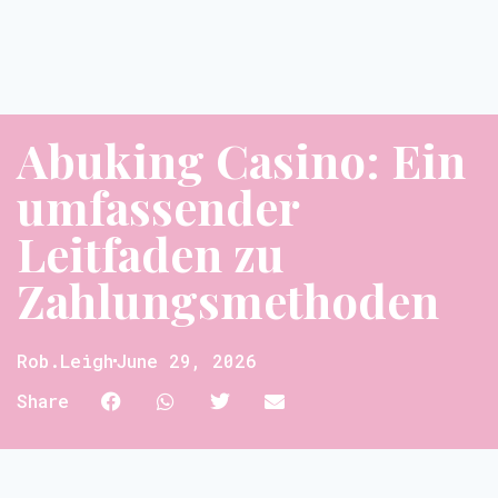
Abuking Casino: Ein
umfassender
Leitfaden zu
Zahlungsmethoden
Rob.leigh
June 29, 2026
Share