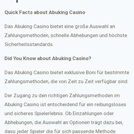
Quick Facts about Abuking Casino
Das Abuking Casino bietet eine große Auswahl an
Zahlungsmethoden, schnelle Abhebungen und höchste
Sicherheitsstandards.
Did You Know about Abuking Casino?
Das Abuking Casino bietet exklusive Boni für bestimmte
Zahlungsmethoden, die von Zeit zu Zeit verfügbar sind.
Der Zugang zu den richtigen Zahlungsmethoden im
Abuking Casino ist entscheidend für ein reibungsloses
und sicheres Spielerlebnis. Ob Einzahlungen oder
Abhebungen, die Auswahl an Optionen trägt dazu bei,
dass jeder Spieler die für sich passende Methode