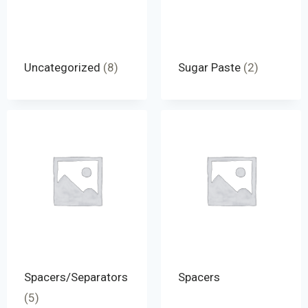
Uncategorized
(8)
Sugar Paste
(2)
Spacers/Separators
Spacers
(5)