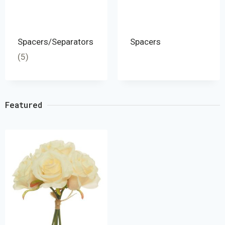
Spacers/Separators
Spacers
(5)
Featured