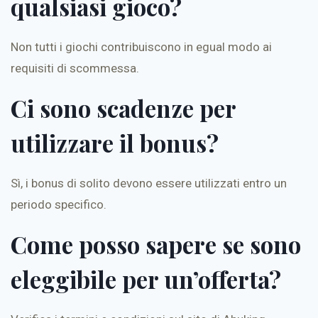
qualsiasi gioco?
Non tutti i giochi contribuiscono in egual modo ai
requisiti di scommessa.
Ci sono scadenze per
utilizzare il bonus?
Sì, i bonus di solito devono essere utilizzati entro un
periodo specifico.
Come posso sapere se sono
eleggibile per un’offerta?