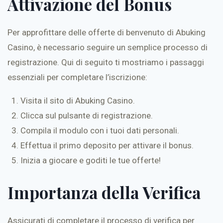
Attivazione del Bonus
Per approfittare delle offerte di benvenuto di Abuking
Casino, è necessario seguire un semplice processo di
registrazione. Qui di seguito ti mostriamo i passaggi
essenziali per completare l’iscrizione:
Visita il sito di Abuking Casino.
Clicca sul pulsante di registrazione.
Compila il modulo con i tuoi dati personali.
Effettua il primo deposito per attivare il bonus.
Inizia a giocare e goditi le tue offerte!
Importanza della Verifica
Assicurati di completare il processo di verifica per