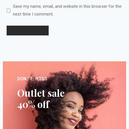
Save my name, email, and website in this browser for the
next time I comment.
DON’T MISS
Outlet sale
40% off