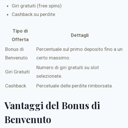
Giri gratuiti (free spins)
Cashback su perdite
Tipo di
Dettagli
Offerta
Bonus di
Percentuale sul primo deposito fino a un
Benvenuto
certo massimo.
Numero di giri gratuiti su slot
Giri Gratuiti
selezionate.
Cashback
Percetuale delle perdite rimborsata.
Vantaggi del Bonus di
Benvenuto