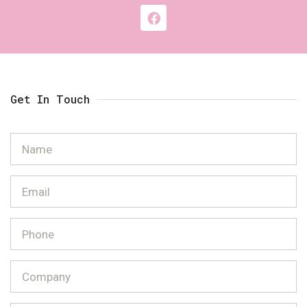
Get In Touch