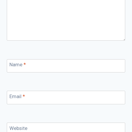
Name
*
Email
*
Website