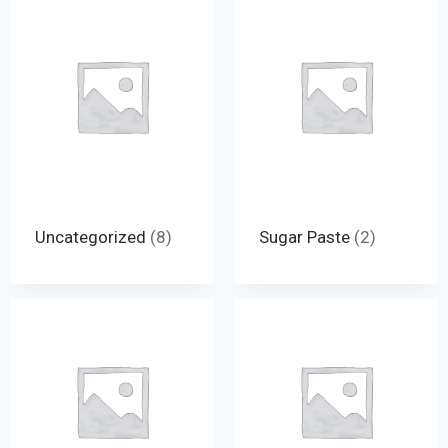
Uncategorized
(8)
Sugar Paste
(2)