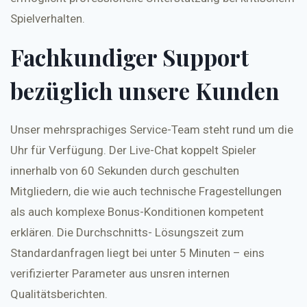
Spielverhalten.
Fachkundiger Support
bezüglich unsere Kunden
Unser mehrsprachiges Service-Team steht rund um die
Uhr für Verfügung. Der Live-Chat koppelt Spieler
innerhalb von 60 Sekunden durch geschulten
Mitgliedern, die wie auch technische Fragestellungen
als auch komplexe Bonus-Konditionen kompetent
erklären. Die Durchschnitts- Lösungszeit zum
Standardanfragen liegt bei unter 5 Minuten – eins
verifizierter Parameter aus unsren internen
Qualitätsberichten.