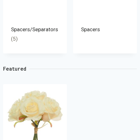
Spacers/Separators
Spacers
(5)
Featured