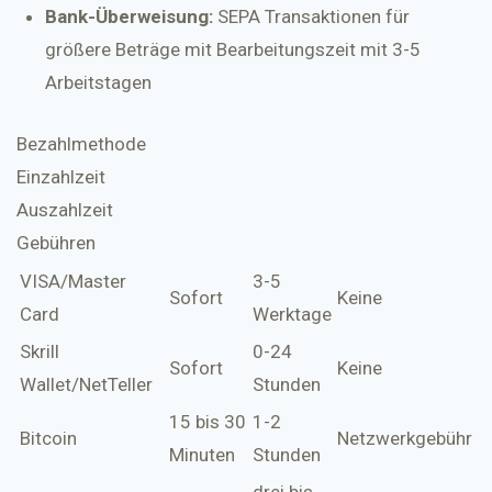
Bank-Überweisung:
SEPA Transaktionen für
größere Beträge mit Bearbeitungszeit mit 3-5
Arbeitstagen
Bezahlmethode
Einzahlzeit
Auszahlzeit
Gebühren
VISA/Master
3-5
Sofort
Keine
Card
Werktage
Skrill
0-24
Sofort
Keine
Wallet/NetTeller
Stunden
15 bis 30
1-2
Bitcoin
Netzwerkgebühr
Minuten
Stunden
drei bis