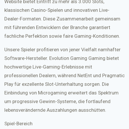
Website bietet Eintritt zu mehr als 3.000 Slots,
klassischen Casino-Spielen und innovativen Live-
Dealer-Formaten. Diese Zusammenarbeit gemeinsam
mit führenden Entwicklern der Branche garantiert
fachliche Perfektion sowie faire Gaming-Konditionen.
Unsere Spieler profitieren von jener Vielfalt namhafter
Software-Hersteller. Evolution Gaming Gaming bietet
hochwertige Live-Gaming-Erlebnisse mit
professionellen Dealern, während NetEnt und Pragmatic
Play für exzellente Slot-Unterhaltung sorgen. Die
Einbindung von Microgaming erweitert das Spektrum
um progressive Gewinn-Systeme, die fortlaufend
lebensverändernde Auszahlungen ausschütten.
Spiel-Bereich