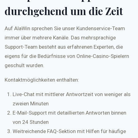
durchgehend um die Zeit
Auf AlaWin sprechen Sie unser Kundenservice-Team
immer über mehrere Kanäle. Das mehrsprachige
Support-Team besteht aus erfahrenen Experten, die
eigens für die Bedürfnisse von Online-Casino-Spielern
geschult wurden.
Kontaktmöglichkeiten enthalten:
Live-Chat mit mittlerer Antwortzeit von weniger als
zweien Minuten
E-Mail-Support mit detaillierten Antworten binnen
von 24 Stunden
Weitreichende FAQ-Sektion mit Hilfen für häufige