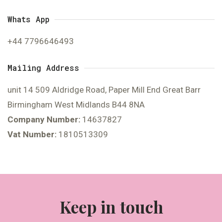
Whats App
+44 7796646493
Mailing Address
unit 14 509 Aldridge Road, Paper Mill End Great Barr
Birmingham West Midlands B44 8NA
Company Number:
14637827
Vat Number:
1810513309
Keep in touch