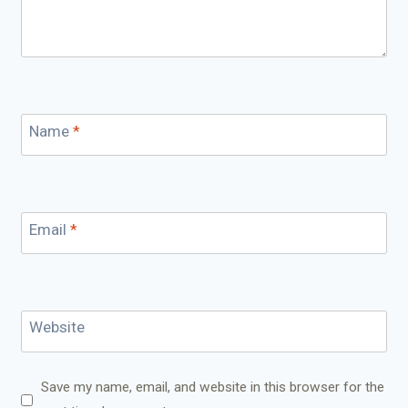
Name
*
Email
*
Website
Save my name, email, and website in this browser for the