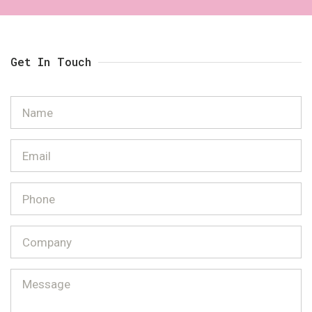
Get In Touch