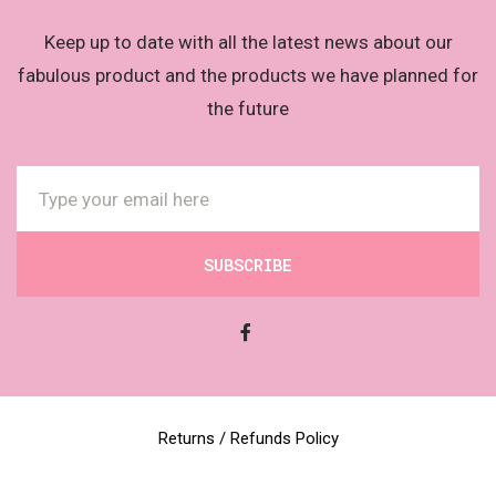
Keep up to date with all the latest news about our
fabulous product and the products we have planned for
the future
SUBSCRIBE
Returns / Refunds Policy