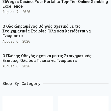
36Vegas Casino: Your Portal to Top-Tier Online Gambling
Excellence
August 7, 2026
Ο Ολοκληρωμένος Οδηγός σχετικά με τις
Στοιχηματικές Εταιρίες: Όλα όσα Χρειάζεται να
Γνωρίσετε
August 6, 2026
Ο Πλήρης Οδηγός σχετικά με τις Στοιχηματικές
Εταιρίες: Όλα όσα Πρέπει να Γνωρίσετε
August 6, 2026
Shop By Category