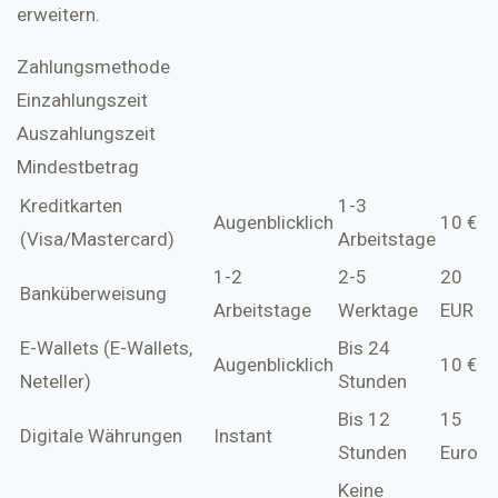
erweitern.
Zahlungsmethode
Einzahlungszeit
Auszahlungszeit
Mindestbetrag
Kreditkarten
1-3
Augenblicklich
10 €
(Visa/Mastercard)
Arbeitstage
1-2
2-5
20
Banküberweisung
Arbeitstage
Werktage
EUR
E-Wallets (E-Wallets,
Bis 24
Augenblicklich
10 €
Neteller)
Stunden
Bis 12
15
Digitale Währungen
Instant
Stunden
Euro
Keine