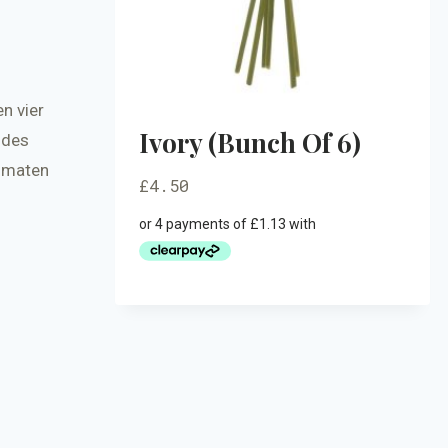
n vier
Ivory (Bunch Of 6)
 des
tomaten
£
4.50