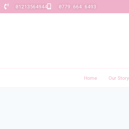
01213564944
0779 664 6493
Home
Our Story