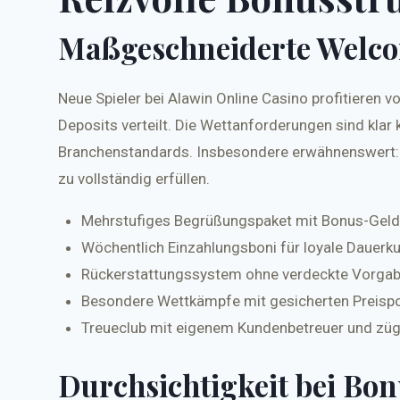
Maßgeschneiderte Welc
Neue Spieler bei Alawin Online Casino profitieren 
Deposits verteilt. Die Wettanforderungen sind k
Branchenstandards. Insbesondere erwähnenswert: 
zu vollständig erfüllen.
Mehrstufiges Begrüßungspaket mit Bonus-Geld 
Wöchentlich Einzahlungsboni für loyale Dauerk
Rückerstattungssystem ohne verdeckte Vorga
Besondere Wettkämpfe mit gesicherten Preisp
Treueclub mit eigenem Kundenbetreuer und züg
Durchsichtigkeit bei B