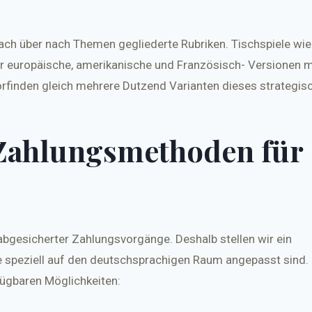
fach über nach Themen gegliederte Rubriken. Tischspiele wi
ter europäische, amerikanische und Französisch- Versionen m
orfinden gleich mehrere Dutzend Varianten dieses strategis
Zahlungsmethoden für
abgesicherter Zahlungsvorgänge. Deshalb stellen wir ein
 speziell auf den deutschsprachigen Raum angepasst sind. 
rfügbaren Möglichkeiten: