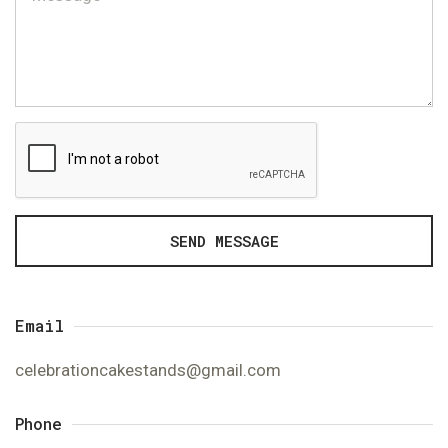
SEND MESSAGE
Email
celebrationcakestands@gmail.com
Phone