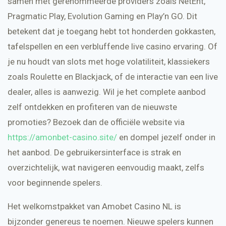
samen met gerenommeerde providers zoals NetEnt,
Pragmatic Play, Evolution Gaming en Play’n GO. Dit
betekent dat je toegang hebt tot honderden gokkasten,
tafelspellen en een verbluffende live casino ervaring. Of
je nu houdt van slots met hoge volatiliteit, klassiekers
zoals Roulette en Blackjack, of de interactie van een live
dealer, alles is aanwezig. Wil je het complete aanbod
zelf ontdekken en profiteren van de nieuwste
promoties? Bezoek dan de officiële website via
https://amonbet-casino.site/
en dompel jezelf onder in
het aanbod. De gebruikersinterface is strak en
overzichtelijk, wat navigeren eenvoudig maakt, zelfs
voor beginnende spelers.
Het welkomstpakket van Amobet Casino NL is
bijzonder genereus te noemen. Nieuwe spelers kunnen