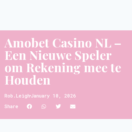
Amobet Casino NL –
Een Nieuwe Speler
om Rekening mee te
Houden
Rob.leigh
January 10, 2026
Share