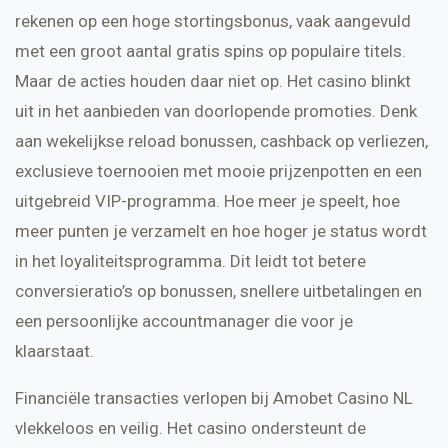
rekenen op een hoge stortingsbonus, vaak aangevuld
met een groot aantal gratis spins op populaire titels.
Maar de acties houden daar niet op. Het casino blinkt
uit in het aanbieden van doorlopende promoties. Denk
aan wekelijkse reload bonussen, cashback op verliezen,
exclusieve toernooien met mooie prijzenpotten en een
uitgebreid VIP-programma. Hoe meer je speelt, hoe
meer punten je verzamelt en hoe hoger je status wordt
in het loyaliteitsprogramma. Dit leidt tot betere
conversieratio’s op bonussen, snellere uitbetalingen en
een persoonlijke accountmanager die voor je
klaarstaat.
Financiële transacties verlopen bij Amobet Casino NL
vlekkeloos en veilig. Het casino ondersteunt de