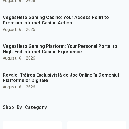
August 6, 2026
VegasHero Gaming Casino: Your Access Point to
Premium Internet Casino Action
August 6, 2026
VegasHero Gaming Platform: Your Personal Portal to
High-End Internet Casino Experience
August 6, 2026
Royale: Trăirea Exclusivistă de Joc Online în Domeniul
Platformelor Digitale
August 6, 2026
Shop By Category