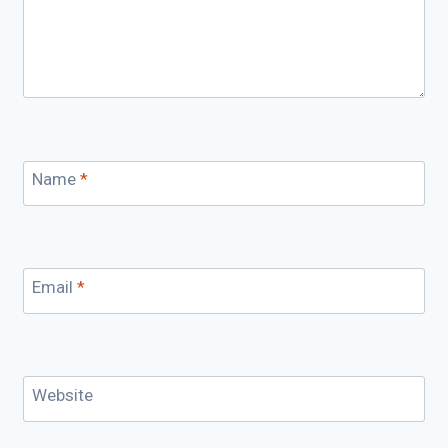
Name
*
Email
*
Website