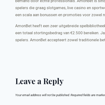
bemand door echte professionals. Amonbet is sinds
spelers die graag slotgames, live casino en spor
een scala aan bonussen en promoties voor zowel n
AmonBet heeft een zeer uitgebreide spelbibliothee
een totaal stortingsbedrag van €2.500 bereiken. 
spelers. AmonBet accepteert zowel traditionele be
Leave a Reply
Your email address will not be published.
Required fields are mark