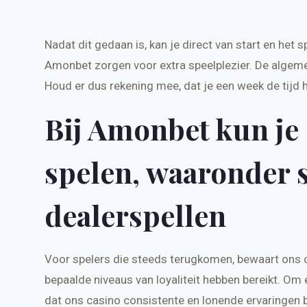
Nadat dit gedaan is, kan je direct van start en het 
Amonbet zorgen voor extra speelplezier. De alge
Houd er dus rekening mee, dat je een week de tijd 
Bij Amonbet kun je
spelen, waaronder sl
dealerspellen
Voor spelers die steeds terugkomen, bewaart ons 
bepaalde niveaus van loyaliteit hebben bereikt. Om
dat ons casino consistente en lonende ervaringen 