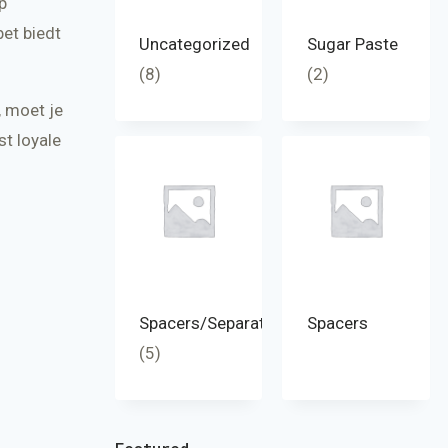
p
et biedt
Uncategorized
Sugar Paste
(8)
(2)
, moet je
t loyale
Spacers/Separators
Spacers
(5)