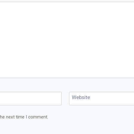
Website
the next time I comment.