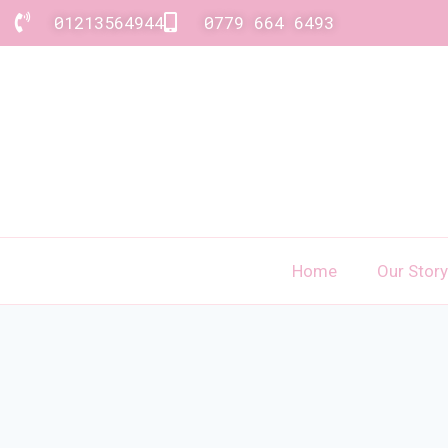
01213564944
0779 664 6493
Home
Our Story