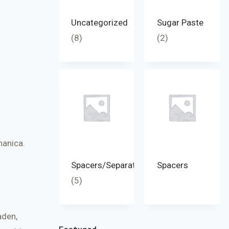
Uncategorized
Sugar Paste
(8)
(2)
anica.
Spacers/Separators
Spacers
(5)
aden,