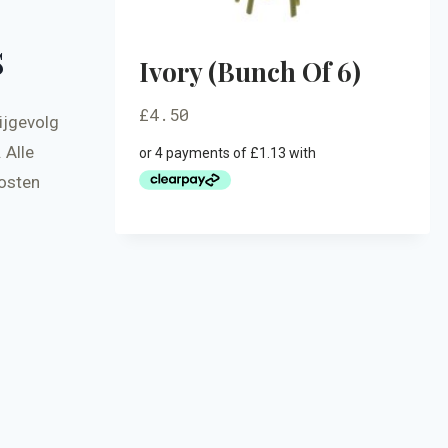
s
Ivory (Bunch Of 6)
£
4.50
ijgevolg
 Alle
kosten