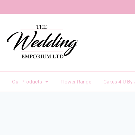
Our Products
Flower Range
Cakes 4 U By 