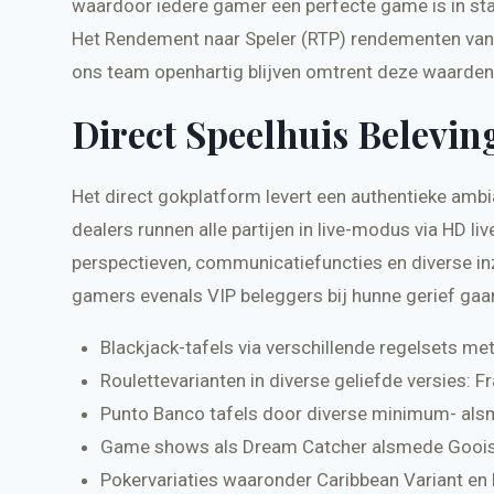
waardoor iedere gamer een perfecte game is in sta
Het Rendement naar Speler (RTP) rendementen va
ons team openhartig blijven omtrent deze waarden 
Direct Speelhuis Belevin
Het direct gokplatform levert een authentieke amb
dealers runnen alle partijen in live-modus via HD l
perspectieven, communicatiefuncties en diverse inze
gamers evenals VIP beleggers bij hunne gerief gaa
Blackjack-tafels via verschillende regelsets met 
Roulettevarianten in diverse geliefde versies: 
Punto Banco tafels door diverse minimum- al
Game shows als Dream Catcher alsmede Goois
Pokervariaties waaronder Caribbean Variant en 