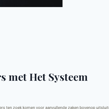
s met Het Systeem
s ten zoek komen voor aanvullende zaken bovenop uitslui