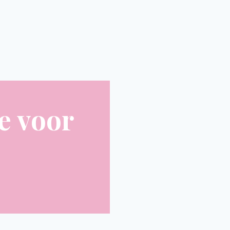
e voor