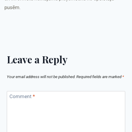
pusēm.
Leave a Reply
Your email address will not be published.
Required fields are marked
*
Comment
*