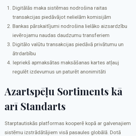
Digitālās maka sistēmas nodrošina raitas
transakcijas piedāvājot nelielām komisijām
Bankas pārskaitījumi nodrošina lielāko aizsardzību
ievērojamu naudas daudzumu transferiem
Digitālo valūtu transakcijas piedāvā privātumu un
ātrdarbību
Iepriekš apmaksātas maksāšanas kartes atļauj
regulēt izdevumus un paturēt anonimitāti
Azartspēļu Sortiments kā
arī Standarts
Starptautiskās platformas kooperē kopā ar galvenajiem
sistēmu izstrādātājiem visā pasaules globālā. Dotā