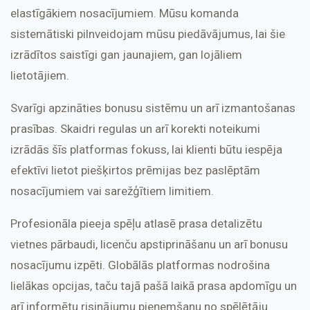
elastīgākiem nosacījumiem. Mūsu komanda
sistemātiski pilnveidojam mūsu piedāvājumus, lai šie
izrādītos saistīgi gan jaunajiem, gan lojāliem
lietotājiem.
Svarīgi apzināties bonusu sistēmu un arī izmantošanas
prasības. Skaidri regulas un arī korekti noteikumi
izrādās šīs platformas fokuss, lai klienti būtu iespēja
efektīvi lietot piešķirtos prēmijas bez paslēptām
nosacījumiem vai sarežģītiem limitiem.
Profesionāla pieeja spēļu atlasē prasa detalizētu
vietnes pārbaudi, licenču apstiprināšanu un arī bonusu
nosacījumu izpēti. Globālās platformas nodrošina
lielākas opcijas, taču tajā pašā laikā prasa apdomīgu un
arī informētu risinājumu pieņemšanu no spēlētāju