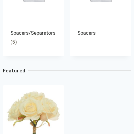
Spacers/Separators
Spacers
(5)
Featured