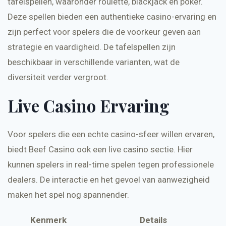
tafelspellen, waaronder roulette, blackjack en poker.
Deze spellen bieden een authentieke casino-ervaring en
zijn perfect voor spelers die de voorkeur geven aan
strategie en vaardigheid. De tafelspellen zijn
beschikbaar in verschillende varianten, wat de
diversiteit verder vergroot.
Live Casino Ervaring
Voor spelers die een echte casino-sfeer willen ervaren,
biedt Beef Casino ook een live casino sectie. Hier
kunnen spelers in real-time spelen tegen professionele
dealers. De interactie en het gevoel van aanwezigheid
maken het spel nog spannender.
Kenmerk
Details