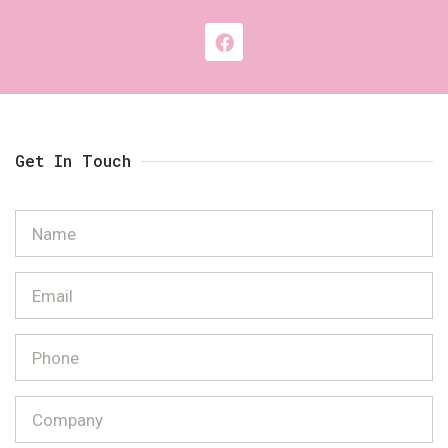
Get In Touch