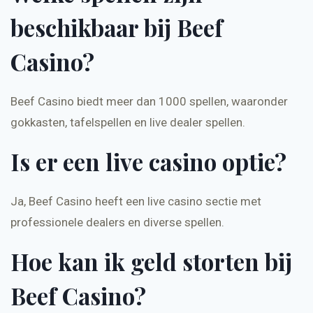
beschikbaar bij Beef
Casino?
Beef Casino biedt meer dan 1000 spellen, waaronder
gokkasten, tafelspellen en live dealer spellen.
Is er een live casino optie?
Ja, Beef Casino heeft een live casino sectie met
professionele dealers en diverse spellen.
Hoe kan ik geld storten bij
Beef Casino?