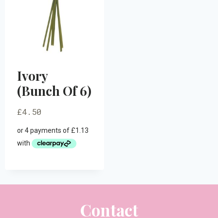
Ivory
(Bunch Of 6)
£
4.50
Contact