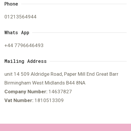
Phone
01213564944
Whats App
+44 7796646493
Mailing Address
unit 14 509 Aldridge Road, Paper Mill End Great Barr
Birmingham West Midlands B44 8NA
Company Number:
14637827
Vat Number:
1810513309