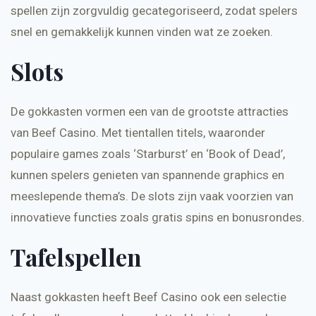
spellen zijn zorgvuldig gecategoriseerd, zodat spelers
snel en gemakkelijk kunnen vinden wat ze zoeken.
Slots
De gokkasten vormen een van de grootste attracties
van Beef Casino. Met tientallen titels, waaronder
populaire games zoals ‘Starburst’ en ‘Book of Dead’,
kunnen spelers genieten van spannende graphics en
meeslepende thema’s. De slots zijn vaak voorzien van
innovatieve functies zoals gratis spins en bonusrondes.
Tafelspellen
Naast gokkasten heeft Beef Casino ook een selectie