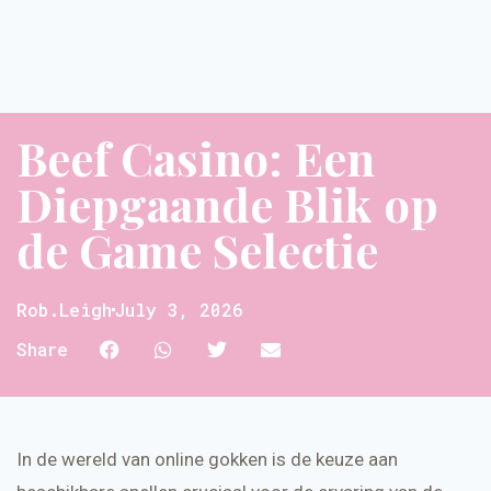
Beef Casino: Een
Diepgaande Blik op
de Game Selectie
Rob.leigh
July 3, 2026
Share
In de wereld van online gokken is de keuze aan