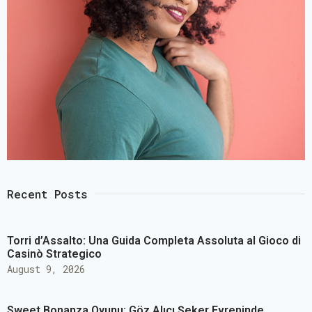
Recent Posts
Torri d’Assalto: Una Guida Completa Assoluta al Gioco di
Casinò Strategico
August 9, 2026
Sweet Bonanza Oyunu: Göz Alıcı Şeker Evreninde