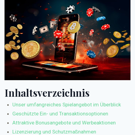
Inhaltsverzeichnis
Unser umfangreiches Spielangebot im Überblick
Geschützte Ein- und Transaktionsoptionen
Attraktive Bonusangebote und Werbeaktionen
Lizenzierung und Schutzmaßnahmen