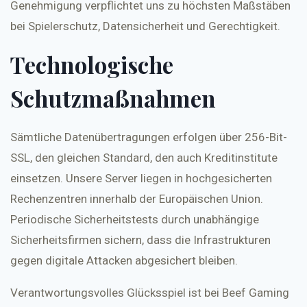
Genehmigung verpflichtet uns zu höchsten Maßstäben
bei Spielerschutz, Datensicherheit und Gerechtigkeit.
Technologische
Schutzmaßnahmen
Sämtliche Datenübertragungen erfolgen über 256-Bit-
SSL, den gleichen Standard, den auch Kreditinstitute
einsetzen. Unsere Server liegen in hochgesicherten
Rechenzentren innerhalb der Europäischen Union.
Periodische Sicherheitstests durch unabhängige
Sicherheitsfirmen sichern, dass die Infrastrukturen
gegen digitale Attacken abgesichert bleiben.
Verantwortungsvolles Glücksspiel ist bei Beef Gaming