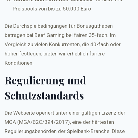
Preispools von bis zu 50.000 Euro
Die Durchspielbedingungen für Bonusguthaben
betragen bei Beef Gaming bei fairen 35-fach. Im
Vergleich zu vielen Konkurrenten, die 40-fach oder
höher festlegen, bieten wir erheblich fairere
Konditionen.
Regulierung und
Schutzstandards
Die Webseite operiert unter einer gültigen Lizenz der
MGA (MGA/B2C/394/2017), eine der härtesten
Regulierungsbehörden der Spielbank-Branche. Diese