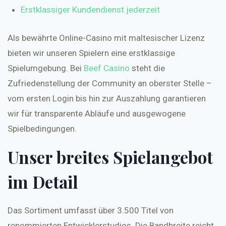
Erstklassiger Kundendienst jederzeit
Als bewährte Online-Casino mit maltesischer Lizenz
bieten wir unseren Spielern eine erstklassige
Spielumgebung. Bei
Beef Casino
steht die
Zufriedenstellung der Community an oberster Stelle –
vom ersten Login bis hin zur Auszahlung garantieren
wir für transparente Abläufe und ausgewogene
Spielbedingungen.
Unser breites Spielangebot
im Detail
Das Sortiment umfasst über 3.500 Titel von
renommierten Entwicklerstudios. Die Bandbreite reicht