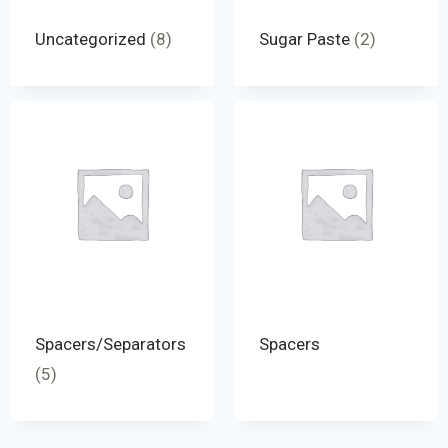
Uncategorized
(8)
Sugar Paste
(2)
Spacers/Separators
Spacers
(5)