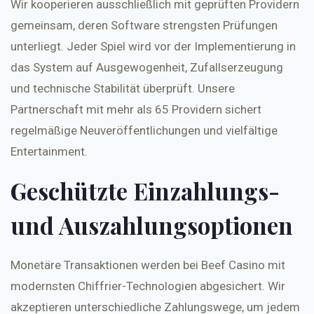
Wir kooperieren ausschließlich mit geprüften Providern
gemeinsam, deren Software strengsten Prüfungen
unterliegt. Jeder Spiel wird vor der Implementierung in
das System auf Ausgewogenheit, Zufallserzeugung
und technische Stabilität überprüft. Unsere
Partnerschaft mit mehr als 65 Providern sichert
regelmäßige Neuveröffentlichungen und vielfältige
Entertainment.
Geschützte Einzahlungs-
und Auszahlungsoptionen
Monetäre Transaktionen werden bei Beef Casino mit
modernsten Chiffrier-Technologien abgesichert. Wir
akzeptieren unterschiedliche Zahlungswege, um jedem