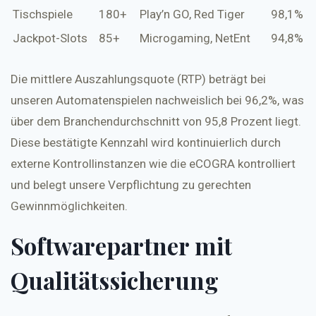
Tischspiele
180+
Play’n GO, Red Tiger
98,1%
Jackpot-Slots
85+
Microgaming, NetEnt
94,8%
Die mittlere Auszahlungsquote (RTP) beträgt bei
unseren Automatenspielen nachweislich bei 96,2%, was
über dem Branchendurchschnitt von 95,8 Prozent liegt.
Diese bestätigte Kennzahl wird kontinuierlich durch
externe Kontrollinstanzen wie die eCOGRA kontrolliert
und belegt unsere Verpflichtung zu gerechten
Gewinnmöglichkeiten.
Softwarepartner mit
Qualitätssicherung