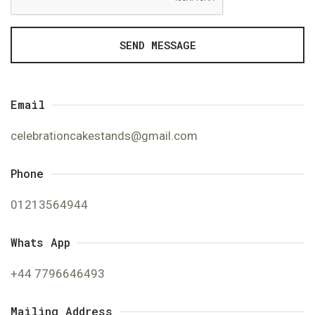
SEND MESSAGE
Email
celebrationcakestands@gmail.com
Phone
01213564944
Whats App
+44 7796646493
Mailing Address