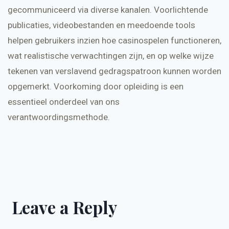
gecommuniceerd via diverse kanalen. Voorlichtende
publicaties, videobestanden en meedoende tools
helpen gebruikers inzien hoe casinospelen functioneren,
wat realistische verwachtingen zijn, en op welke wijze
tekenen van verslavend gedragspatroon kunnen worden
opgemerkt. Voorkoming door opleiding is een
essentieel onderdeel van ons
verantwoordingsmethode.
Leave a Reply