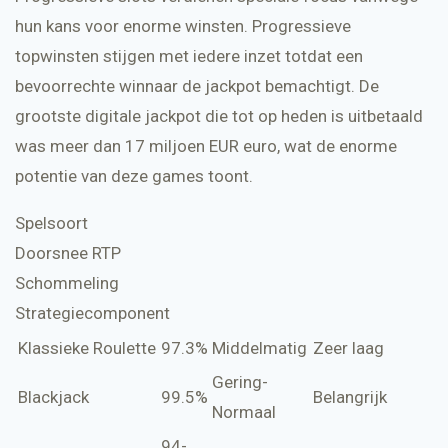
hun kans voor enorme winsten. Progressieve
topwinsten stijgen met iedere inzet totdat een
bevoorrechte winnaar de jackpot bemachtigt. De
grootste digitale jackpot die tot op heden is uitbetaald
was meer dan 17 miljoen EUR euro, wat de enorme
potentie van deze games toont.
Spelsoort
Doorsnee RTP
Schommeling
Strategiecomponent
Klassieke Roulette
97.3%
Middelmatig
Zeer laag
Gering-
Blackjack
99.5%
Belangrijk
Normaal
94-