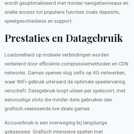
wordt geoptimaliseerd met minder navigatieniveaus en
snelle access tot populaire functies zoals deposits,
speelgeschiedenis en support.
Prestaties en Datagebruik
Loadsnelheid op mobiele verbindingen worden
verbeterd door efficiënte compressiemethoden en CDN
networks. Games openen vlug zelfs op 4G-netwerken,
waar WiFi-gebruik uiteraard de optimale speelervaring
verschaft. Datagebruik loopt uiteen per spelsoort, met
eenvoudige slots die minder data gebruiken dan
grafisch veeleisende live deale games.
Accuverbruik is een overweging bij langdurige
goksessies. Grafisch intensieve spellen met