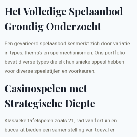
Het Volledige Spelaanbod
Grondig Onderzocht
Een gevarieerd spelaanbod kenmerkt zich door variatie
in types, thema’s en spelmechanismen. Ons portfolio
bevat diverse types die elk hun unieke appeal hebben
voor diverse speelstijlen en voorkeuren.
Casinospelen met
Strategische Diepte
Klassieke tafelspelen zoals 21, rad van fortuin en
baccarat bieden een samenstelling van toeval en