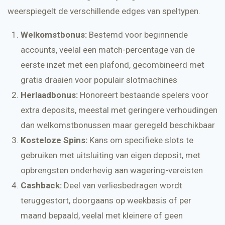
weerspiegelt de verschillende edges van speltypen.
Welkomstbonus:
Bestemd voor beginnende
accounts, veelal een match-percentage van de
eerste inzet met een plafond, gecombineerd met
gratis draaien voor populair slotmachines
Herlaadbonus:
Honoreert bestaande spelers voor
extra deposits, meestal met geringere verhoudingen
dan welkomstbonussen maar geregeld beschikbaar
Kosteloze Spins:
Kans om specifieke slots te
gebruiken met uitsluiting van eigen deposit, met
opbrengsten onderhevig aan wagering-vereisten
Cashback:
Deel van verliesbedragen wordt
teruggestort, doorgaans op weekbasis of per
maand bepaald, veelal met kleinere of geen