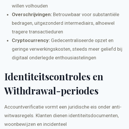
willen volhouden
Overschrijvingen:
Betrouwbaar voor substantiële
bedragen, uitgezonderd intermediairs, alhoewel
tragere transactieduren
Cryptocurrency:
Gedecentraliseerde opzet en
geringe verwerkingskosten, steeds meer geliefd bij
digitaal onderlegde enthousiastelingen
Identiteitscontroles en
Withdrawal-periodes
Accountverificatie vormt een juridische eis onder anti-
witwasregels. Klanten dienen identiteitsdocumenten,
woonbewijzen en incidenteel