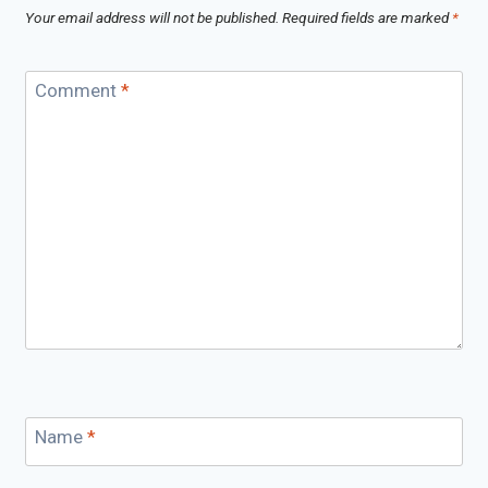
Your email address will not be published.
Required fields are marked
*
Comment
*
Name
*