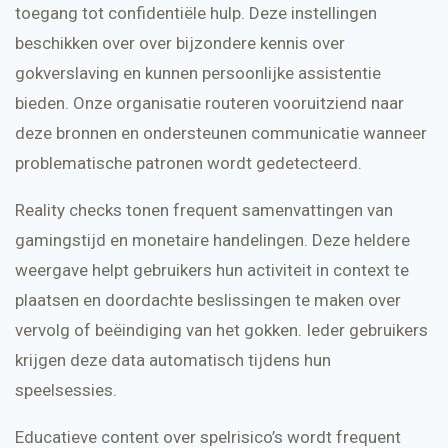
toegang tot confidentiële hulp. Deze instellingen
beschikken over over bijzondere kennis over
gokverslaving en kunnen persoonlijke assistentie
bieden. Onze organisatie routeren vooruitziend naar
deze bronnen en ondersteunen communicatie wanneer
problematische patronen wordt gedetecteerd.
Reality checks tonen frequent samenvattingen van
gamingstijd en monetaire handelingen. Deze heldere
weergave helpt gebruikers hun activiteit in context te
plaatsen en doordachte beslissingen te maken over
vervolg of beëindiging van het gokken. Ieder gebruikers
krijgen deze data automatisch tijdens hun
speelsessies.
Educatieve content over spelrisico’s wordt frequent