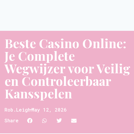
Beste Casino Online:
Je Complete
Wegwijzer voor Veilig
en Controleerbaar
Kansspelen
Rob.leigh
May 12, 2026
Share