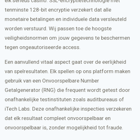
elk serieus casino. SSL-encryptietechnologie met
tenminste 128-bit encryptie verzekert dat alle
monetaire betalingen en individuele data versleuteld
worden verstuurd. Wij passen toe de hoogste
veiligheidsnormen om jouw gegevens te beschermen
tegen ongeautoriseerde access.
Een aanvullend vitaal aspect gaat over de eerlijkheid
van spelresultaten. Elk spellen op ons platform maken
gebruik van een Onvoorspelbare Number
Getalgenerator (RNG) die frequent wordt getest door
onafhankelijke testinstituten zoals auditbureaus of
iTech Labs. Deze onafhankelijke inspecties verzekeren
dat elk resultaat compleet onvoorspelbaar en
onvoorspelbaar is, zonder mogelijkheid tot fraude.