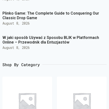
Plinko Game: The Complete Guide to Conquering Our
Classic Drop Game
August 8, 2026
W jaki sposób Używać z Sposobu BLIK w Platformach
Online – Przewodnik dla Entuzjastów
August 8, 2026
Shop By Category