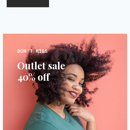
DON’T MISS
Outlet sale
40% off