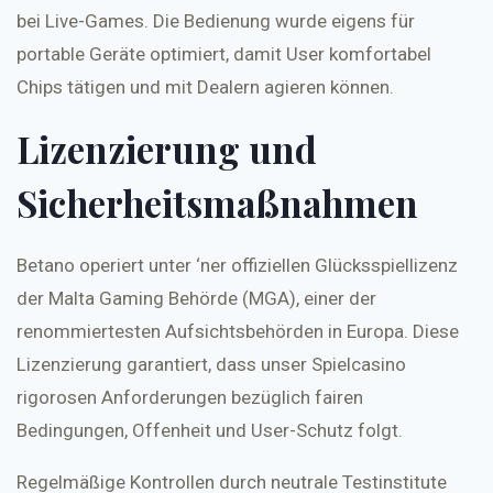
bei Live-Games. Die Bedienung wurde eigens für
portable Geräte optimiert, damit User komfortabel
Chips tätigen und mit Dealern agieren können.
Lizenzierung und
Sicherheitsmaßnahmen
Betano operiert unter ‘ner offiziellen Glücksspiellizenz
der Malta Gaming Behörde (MGA), einer der
renommiertesten Aufsichtsbehörden in Europa. Diese
Lizenzierung garantiert, dass unser Spielcasino
rigorosen Anforderungen bezüglich fairen
Bedingungen, Offenheit und User-Schutz folgt.
Regelmäßige Kontrollen durch neutrale Testinstitute