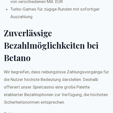
von verschiedenen Mill. EUR
Turbo-Games für zügige Runden mit sofortiger
Auszahlung
Zuverlässige
Bezahlmöglichkeiten bei
Betano
Wir begreifen, dass reibungslose Zahlungsvorgänge für
die Nutzer höchste Bedeutung darstellen. Deshalb
offeriert unser Spielcasino eine große Palette
etablierter Bezahloptionen zur Verfügung, die höchsten
Sicherheitsnormen entsprechen.