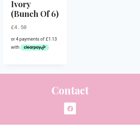
Ivory
(Bunch Of 6)
£
4.50
Contact