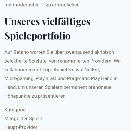
mit modernster IT zu ermöglichen.
Unseres vielfältiges
Spieleportfolio
Auf Betano warten Sie über zweitausend akribisch
selektierte Spieltitel von renommierten Providern. Wir
kollaborieren mit Top- Anbietern wie NetEnt,
Microgaming, Play’n GO und Pragmatic Play Hand in
Hand, um unseren Spielern permanent brandneue
Höhepunkte zu präsentieren.
Kategorie
Menge der Spiele
Haupt-Provider