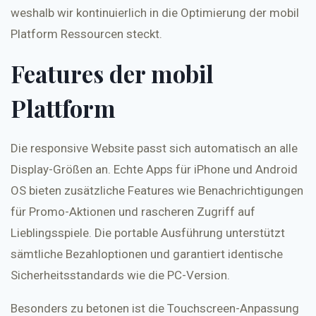
weshalb wir kontinuierlich in die Optimierung der mobil
Platform Ressourcen steckt.
Features der mobil
Plattform
Die responsive Website passt sich automatisch an alle
Display-Größen an. Echte Apps für iPhone und Android
OS bieten zusätzliche Features wie Benachrichtigungen
für Promo-Aktionen und rascheren Zugriff auf
Lieblingsspiele. Die portable Ausführung unterstützt
sämtliche Bezahloptionen und garantiert identische
Sicherheitsstandards wie die PC-Version.
Besonders zu betonen ist die Touchscreen-Anpassung