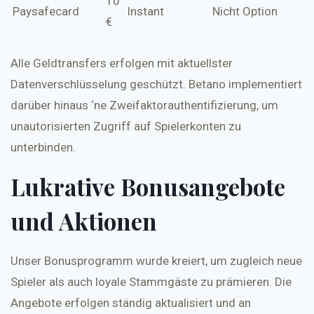
10
Paysafecard
Instant
Nicht Option
€
Alle Geldtransfers erfolgen mit aktuellster
Datenverschlüsselung geschützt. Betano implementiert
darüber hinaus ‘ne Zweifaktorauthentifizierung, um
unautorisierten Zugriff auf Spielerkonten zu
unterbinden.
Lukrative Bonusangebote
und Aktionen
Unser Bonusprogramm wurde kreiert, um zugleich neue
Spieler als auch loyale Stammgäste zu prämieren. Die
Angebote erfolgen ständig aktualisiert und an