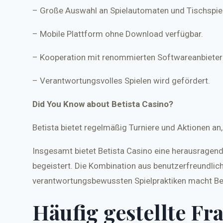
– Große Auswahl an Spielautomaten und Tischspie
– Mobile Plattform ohne Download verfügbar.
– Kooperation mit renommierten Softwareanbieter
– Verantwortungsvolles Spielen wird gefördert.
Did You Know about Betista Casino?
Betista bietet regelmäßig Turniere und Aktionen an,
Insgesamt bietet Betista Casino eine herausragend
begeistert. Die Kombination aus benutzerfreundlich
verantwortungsbewussten Spielpraktiken macht Beti
Häufig gestellte Fr