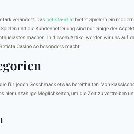
s stark verändert. Das
betista-at.at
bietet Spielern ein modern
Spielen und die Kundenbetreuung sind nur einige der Aspekt
nthusiasten machen. In diesem Artikel werden wir uns auf d
 Betista Casino so besonders macht.
tegorien
n, die für jeden Geschmack etwas bereithalten. Von klassisch
s hier unzählige Möglichkeiten, um die Zeit zu vertreiben u
n