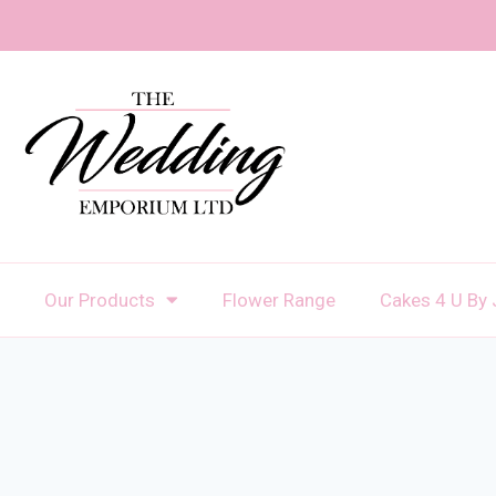
Our Products
Flower Range
Cakes 4 U By 