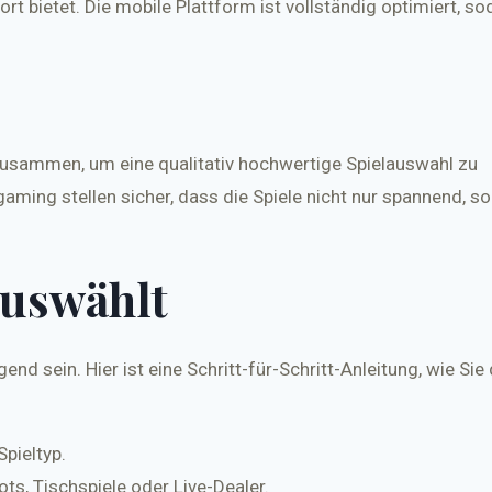
ort bietet. Die mobile Plattform ist vollständig optimiert, s
zusammen, um eine qualitativ hochwertige Spielauswahl zu
ming stellen sicher, dass die Spiele nicht nur spannend, s
auswählt
d sein. Hier ist eine Schritt-für-Schritt-Anleitung, wie Sie
pieltyp.
ts, Tischspiele oder Live-Dealer.