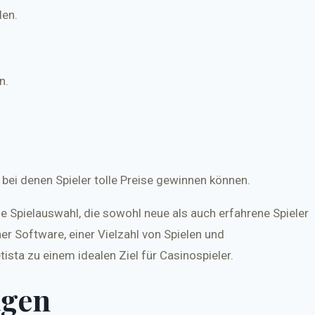
len.
n.
 bei denen Spieler tolle Preise gewinnen können.
e Spielauswahl, die sowohl neue als auch erfahrene Spieler
er Software, einer Vielzahl von Spielen und
sta zu einem idealen Ziel für Casinospieler.
agen