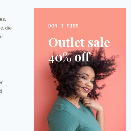
es,
DON’T MISS
e, die
ie
Outlet sale
40% off
en
nd