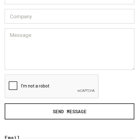
SEND MESSAGE
Email