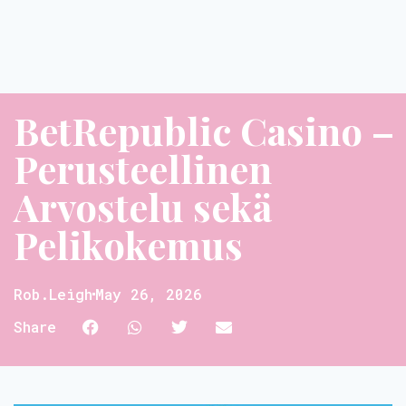
BetRepublic Casino –
Perusteellinen
Arvostelu sekä
Pelikokemus
Rob.leigh
May 26, 2026
Share