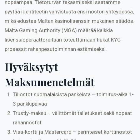
nopeampaa. Tietoturvan takaamiseksi saatamme
pyytää identiteetin vahvistusta ensi noston yhteydessä,
mikä edustaa Maltan kasinolisenssin mukainen säädös.
Malta Gaming Authority (MGA) määrää kaikkia
lisenssioperaattoreitaan toteuttamaan tiukat KYC-
prosessit rahanpesutoiminnan estämiseksi.
Hyväksytyt
Maksumenetelmät
Tiliostot suomalaisista pankeista – toimitus-aika 1-
3 pankkipäivää
Trustly-maksu – välittömät talletukset sekä nopeat
rahannostot
Visa-kortti ja Mastercard – perinteiset korttinostot