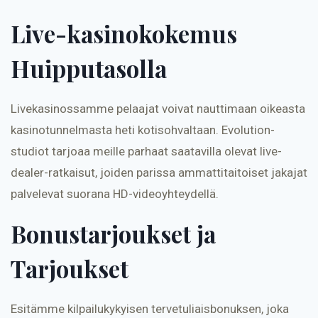
Live-kasinokokemus
Huipputasolla
Livekasinossamme pelaajat voivat nauttimaan oikeasta
kasinotunnelmasta heti kotisohvaltaan. Evolution-
studiot tarjoaa meille parhaat saatavilla olevat live-
dealer-ratkaisut, joiden parissa ammattitaitoiset jakajat
palvelevat suorana HD-videoyhteydellä.
Bonustarjoukset ja
Tarjoukset
Esitämme kilpailukykyisen tervetuliaisbonuksen, joka