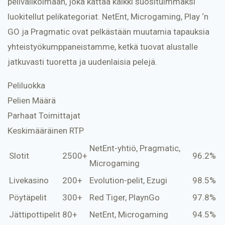
pelivalikoimaan, joka kattaa kaikki suosituimmaksi
luokitellut pelikategoriat. NetEnt, Microgaming, Play ‘n
GO ja Pragmatic ovat pelkästään muutamia tapauksia
yhteistyökumppaneistamme, ketkä tuovat alustalle
jatkuvasti tuoretta ja uudenlaisia pelejä.
Peliluokka
Pelien Määrä
Parhaat Toimittajat
Keskimääräinen RTP
NetEnt-yhtiö, Pragmatic,
Slotit
2500+
96.2%
Microgaming
Livekasino
200+
Evolution-pelit, Ezugi
98.5%
Pöytäpelit
300+
Red Tiger, PlaynGo
97.8%
Jättipottipelit
80+
NetEnt, Microgaming
94.5%