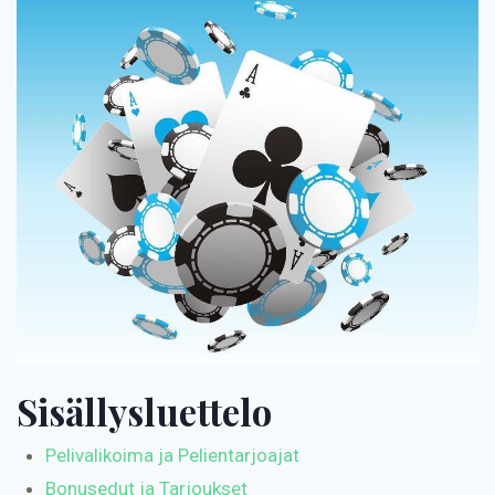
Sisällysluettelo
Pelivalikoima ja Pelientarjoajat
Bonusedut ja Tarjoukset