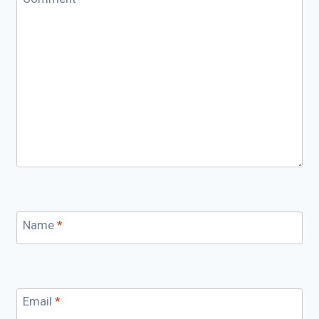
Name
*
Email
*