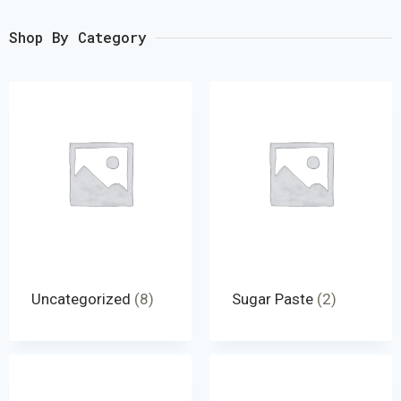
Shop By Category
Uncategorized
(8)
Sugar Paste
(2)