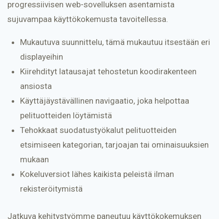
progressiivisen web-sovelluksen asentamista
sujuvampaa käyttökokemusta tavoitellessa.
Mukautuva suunnittelu, tämä mukautuu itsestään eri
displayeihin
Kiirehdityt latausajat tehostetun koodirakenteen
ansiosta
Käyttäjäystävällinen navigaatio, joka helpottaa
pelituotteiden löytämistä
Tehokkaat suodatustyökalut pelituotteiden
etsimiseen kategorian, tarjoajan tai ominaisuuksien
mukaan
Kokeluversiot lähes kaikista peleistä ilman
rekisteröitymistä
Jatkuva kehitystyömme paneutuu käyttökokemuksen