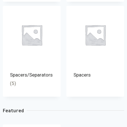
Spacers/Separators
Spacers
(5)
Featured