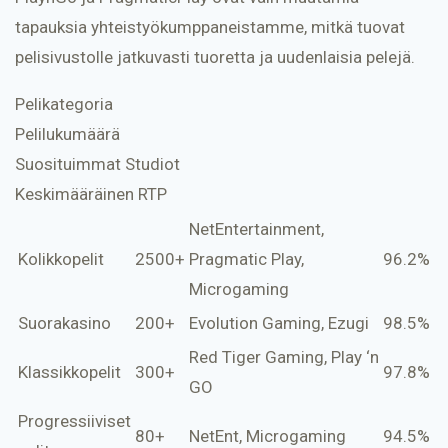
tapauksia yhteistyökumppaneistamme, mitkä tuovat
pelisivustolle jatkuvasti tuoretta ja uudenlaisia pelejä.
Pelikategoria
Pelilukumäärä
Suosituimmat Studiot
Keskimääräinen RTP
NetEntertainment,
Kolikkopelit
2500+
Pragmatic Play,
96.2%
Microgaming
Suorakasino
200+
Evolution Gaming, Ezugi
98.5%
Red Tiger Gaming, Play ‘n
Klassikkopelit
300+
97.8%
GO
Progressiiviset
80+
NetEnt, Microgaming
94.5%