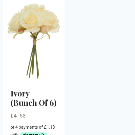
Ivory
(Bunch Of 6)
£
4.50