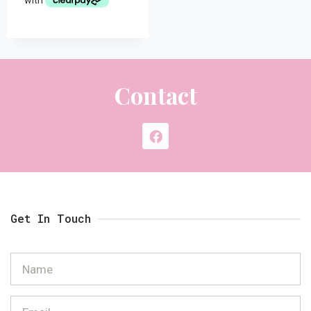
Contact
Get In Touch