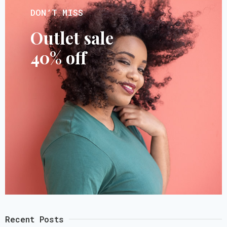
DON’T MISS
Outlet sale
40% off
Recent Posts