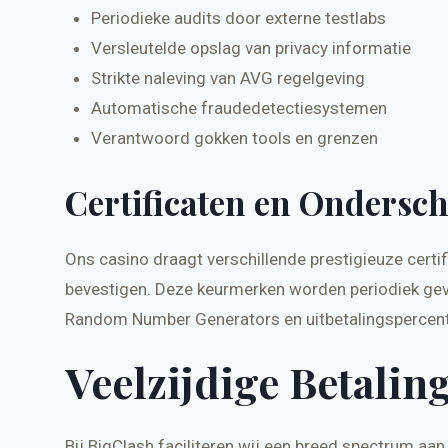
Periodieke audits door externe testlabs
Versleutelde opslag van privacy informatie
Strikte naleving van AVG regelgeving
Automatische fraudedetectiesystemen
Verantwoord gokken tools en grenzen
Certificaten en Ondersc
Ons casino draagt verschillende prestigieuze certif
bevestigen. Deze keurmerken worden periodiek gev
Random Number Generators en uitbetalingspercenta
Veelzijdige Betalin
Bij BigClash faciliteren wij een breed spectrum aan