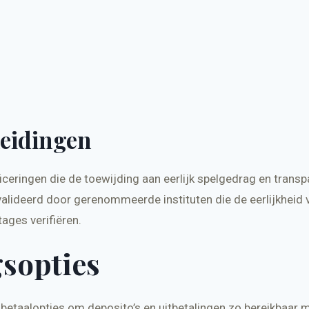
heidingen
iceringen die de toewijding aan eerlijk spelgedrag en transp
alideerd door gerenommeerde instituten die de eerlijkheid 
ges verifiëren.
gsopties
 betaalopties om deposito’s en uitbetalingen zo bereikbaar 