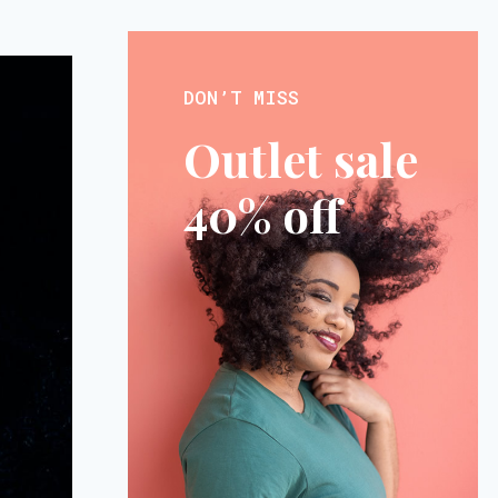
DON’T MISS
Outlet sale
40% off