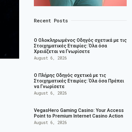
Recent Posts
Ο Ολοκληρωμένος Οδηγός σχετικά με τις
Στοιχηματικές Εταιρίες: Όλα όσα
Χρειάζεται να Γνωρίσετε
August 6, 2026
Ο Πλήρης Οδηγός σχετικά με τις
Στοιχηματικές Εταιρίες: Όλα όσα Πρέπει
να Γνωρίσετε
August 6, 2026
VegasHero Gaming Casino: Your Access
Point to Premium Internet Casino Action
August 6, 2026