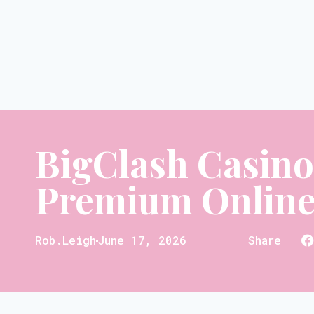
BigClash Casino
Premium Online
Rob.leigh
June 17, 2026
Share