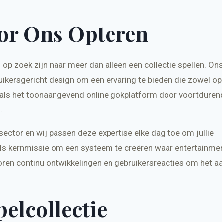
or Ons Opteren
op zoek zijn naar meer dan alleen een collectie spellen. On
uikersgericht design om een ervaring te bieden die zowel 
 als het toonaangevend online gokplatform door voortduren
.
sector en wij passen deze expertise elke dag toe om jullie
ls kernmissie om een systeem te creëren waar entertainme
oren continu ontwikkelingen en gebruikersreacties om het 
elcollectie