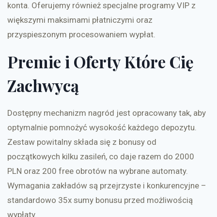
konta. Oferujemy również specjalne programy VIP z
większymi maksimami płatniczymi oraz
przyspieszonym procesowaniem wypłat.
Premie i Oferty Które Cię
Zachwycą
Dostępny mechanizm nagród jest opracowany tak, aby
optymalnie pomnożyć wysokość każdego depozytu.
Zestaw powitalny składa się z bonusy od
początkowych kilku zasileń, co daje razem do 2000
PLN oraz 200 free obrotów na wybrane automaty.
Wymagania zakładów są przejrzyste i konkurencyjne –
standardowo 35x sumy bonusu przed możliwością
wypłaty.