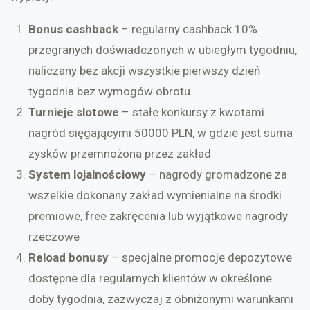
Bonus cashback
– regularny cashback 10%
przegranych doświadczonych w ubiegłym tygodniu,
naliczany bez akcji wszystkie pierwszy dzień
tygodnia bez wymogów obrotu
Turnieje slotowe
– stałe konkursy z kwotami
nagród sięgającymi 50000 PLN, w gdzie jest suma
zysków przemnożona przez zakład
System lojalnościowy
– nagrody gromadzone za
wszelkie dokonany zakład wymienialne na środki
premiowe, free zakręcenia lub wyjątkowe nagrody
rzeczowe
Reload bonusy
– specjalne promocje depozytowe
dostępne dla regularnych klientów w określone
doby tygodnia, zazwyczaj z obniżonymi warunkami