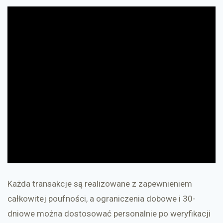
Każda transakcje są realizowane z zapewnieniem
całkowitej poufności, a ograniczenia dobowe i 30-
dniowe można dostosować personalnie po weryfikacji