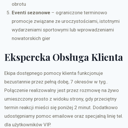
obrotu
Eventi sezonowe
– ograniczone terminowo
promocje związane ze uroczystościami, istotnymi
wydarzeniami sportowymi lub wprowadzeniami
nowatorskich gier
Ekspercka Obsługa Klienta
Ekipa dostępnego pomocy klienta funkcjonuje
bezustannie przez pełną dobę, 7 okresów w tyg..
Połączenie realizowalny jest przez rozmowę na żywo
umieszczony prosto z widoku strony, gdy przeciętny
termin reakcji mieści się poniżej 2 minut. Dodatkowo
udostępniamy pomoc emailowe oraz specjalną linię tel.
dla użytkowników VIP.