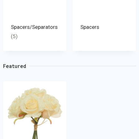
Spacers/Separators
Spacers
(5)
Featured