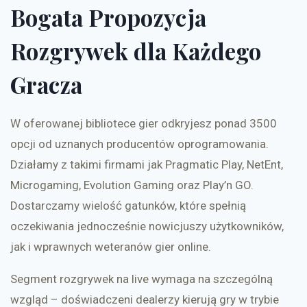
Bogata Propozycja
Rozgrywek dla Każdego
Gracza
W oferowanej bibliotece gier odkryjesz ponad 3500
opcji od uznanych producentów oprogramowania.
Działamy z takimi firmami jak Pragmatic Play, NetEnt,
Microgaming, Evolution Gaming oraz Play’n GO.
Dostarczamy wielość gatunków, które spełnią
oczekiwania jednocześnie nowicjuszy użytkowników,
jak i wprawnych weteranów gier online.
Segment rozgrywek na live wymaga na szczególną
wzgląd – doświadczeni dealerzy kierują gry w trybie