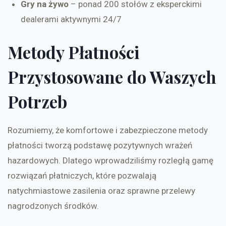
Gry na żywo
– ponad 200 stołów z eksperckimi
dealerami aktywnymi 24/7
Metody Płatności
Przystosowane do Waszych
Potrzeb
Rozumiemy, że komfortowe i zabezpieczone metody
płatności tworzą podstawę pozytywnych wrażeń
hazardowych. Dlatego wprowadziliśmy rozległą gamę
rozwiązań płatniczych, które pozwalają
natychmiastowe zasilenia oraz sprawne przelewy
nagrodzonych środków.