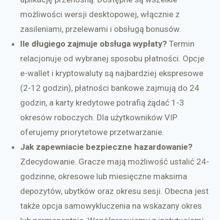
możliwości wersji desktopowej, włącznie z
zasileniami, przelewami i obsługą bonusów.
Ile długiego zajmuje obsługa wypłaty?
Termin
relacjonuje od wybranej sposobu płatności. Opcje
e-wallet i kryptowaluty są najbardziej ekspresowe
(2-12 godzin), płatności bankowe zajmują do 24
godzin, a karty kredytowe potrafią żądać 1-3
okresów roboczych. Dla użytkowników VIP
oferujemy priorytetowe przetwarzanie.
Jak zapewniacie bezpieczne hazardowanie?
Zdecydowanie. Gracze mają możliwość ustalić 24-
godzinne, okresowe lub miesięczne maksima
depozytów, ubytków oraz okresu sesji. Obecna jest
także opcja samowykluczenia na wskazany okres