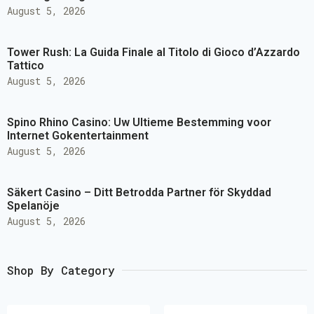
August 5, 2026
Tower Rush: La Guida Finale al Titolo di Gioco d’Azzardo
Tattico
August 5, 2026
Spino Rhino Casino: Uw Ultieme Bestemming voor
Internet Gokentertainment
August 5, 2026
Säkert Casino – Ditt Betrodda Partner för Skyddad
Spelanöje
August 5, 2026
Shop By Category