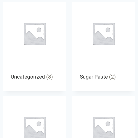
Uncategorized
(8)
Sugar Paste
(2)