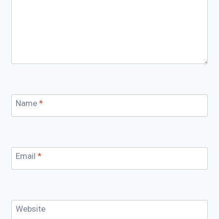
Name
*
Email
*
Website