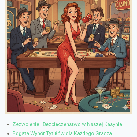
Zezwolenie i Bezpieczeństwo w Naszej Kasynie
Bogata Wybór Tytułów dla Każdego Gracza