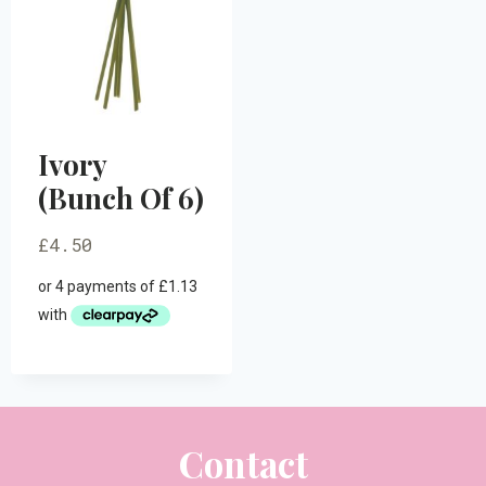
Ivory
(Bunch Of 6)
£
4.50
Contact