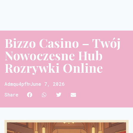
Bizzo Casino – Twój
Nowoczesne Hub
Rozrywki Online
Admqu4pfh
June 7, 2026
Share