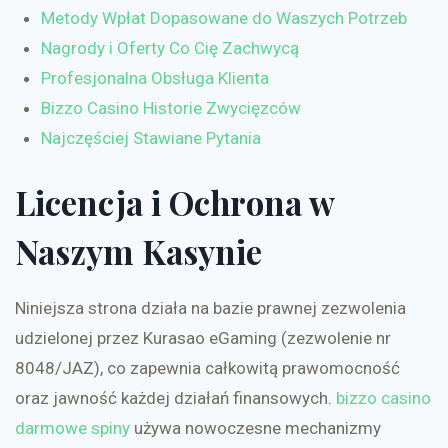
Metody Wpłat Dopasowane do Waszych Potrzeb
Nagrody i Oferty Co Cię Zachwycą
Profesjonalna Obsługa Klienta
Bizzo Casino Historie Zwycięzców
Najczęściej Stawiane Pytania
Licencja i Ochrona w
Naszym Kasynie
Niniejsza strona działa na bazie prawnej zezwolenia
udzielonej przez Kurasao eGaming (zezwolenie nr
8048/JAZ), co zapewnia całkowitą prawomocność
oraz jawność każdej działań finansowych.
bizzo casino
darmowe spiny
używa nowoczesne mechanizmy