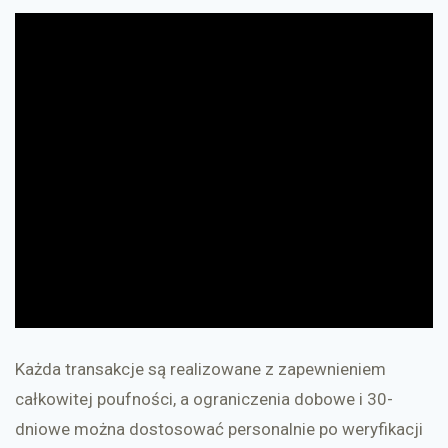
Każda transakcje są realizowane z zapewnieniem
całkowitej poufności, a ograniczenia dobowe i 30-
dniowe można dostosować personalnie po weryfikacji