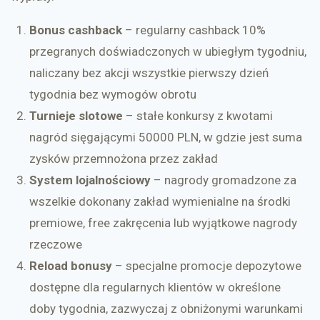
Bonus cashback
– regularny cashback 10%
przegranych doświadczonych w ubiegłym tygodniu,
naliczany bez akcji wszystkie pierwszy dzień
tygodnia bez wymogów obrotu
Turnieje slotowe
– stałe konkursy z kwotami
nagród sięgającymi 50000 PLN, w gdzie jest suma
zysków przemnożona przez zakład
System lojalnościowy
– nagrody gromadzone za
wszelkie dokonany zakład wymienialne na środki
premiowe, free zakręcenia lub wyjątkowe nagrody
rzeczowe
Reload bonusy
– specjalne promocje depozytowe
dostępne dla regularnych klientów w określone
doby tygodnia, zazwyczaj z obniżonymi warunkami