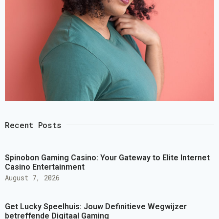
Recent Posts
Spinobon Gaming Casino: Your Gateway to Elite Internet
Casino Entertainment
August 7, 2026
Get Lucky Speelhuis: Jouw Definitieve Wegwijzer
betreffende Digitaal Gaming