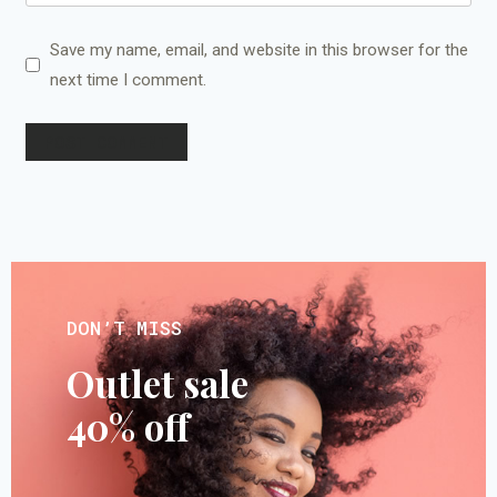
Save my name, email, and website in this browser for the
next time I comment.
DON’T MISS
Outlet sale
40% off