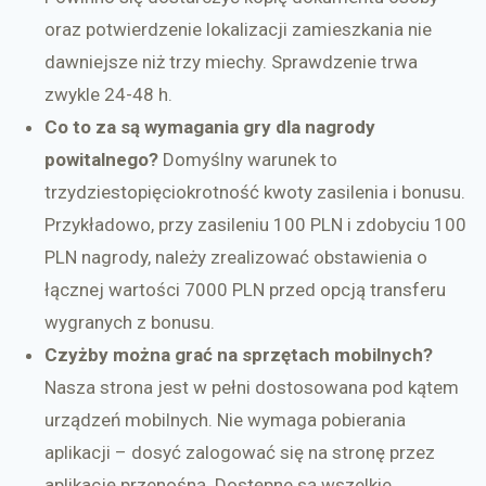
oraz potwierdzenie lokalizacji zamieszkania nie
dawniejsze niż trzy miechy. Sprawdzenie trwa
zwykle 24-48 h.
Co to za są wymagania gry dla nagrody
powitalnego?
Domyślny warunek to
trzydziestopięciokrotność kwoty zasilenia i bonusu.
Przykładowo, przy zasileniu 100 PLN i zdobyciu 100
PLN nagrody, należy zrealizować obstawienia o
łącznej wartości 7000 PLN przed opcją transferu
wygranych z bonusu.
Czyżby można grać na sprzętach mobilnych?
Nasza strona jest w pełni dostosowana pod kątem
urządzeń mobilnych. Nie wymaga pobierania
aplikacji – dosyć zalogować się na stronę przez
aplikację przenośną. Dostępne są wszelkie