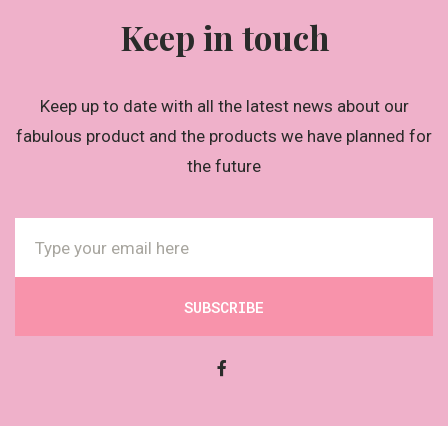
Keep in touch
Keep up to date with all the latest news about our
fabulous product and the products we have planned for
the future
SUBSCRIBE