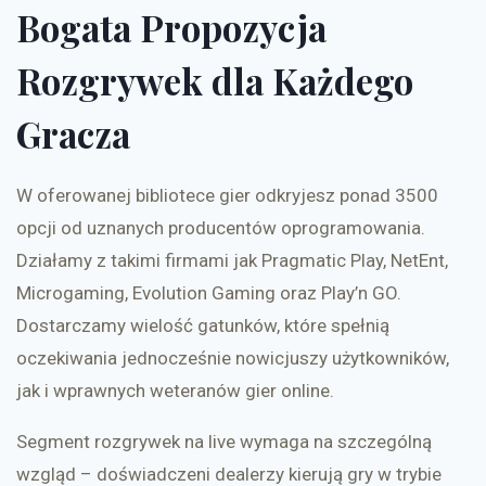
Bogata Propozycja
Rozgrywek dla Każdego
Gracza
W oferowanej bibliotece gier odkryjesz ponad 3500
opcji od uznanych producentów oprogramowania.
Działamy z takimi firmami jak Pragmatic Play, NetEnt,
Microgaming, Evolution Gaming oraz Play’n GO.
Dostarczamy wielość gatunków, które spełnią
oczekiwania jednocześnie nowicjuszy użytkowników,
jak i wprawnych weteranów gier online.
Segment rozgrywek na live wymaga na szczególną
wzgląd – doświadczeni dealerzy kierują gry w trybie