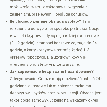
możliwości wersji desktopowej, włącznie z
zasileniami, przelewami i obsługą bonusów.
Ile długiego zajmuje obsługa wypłaty?
Termin
relacjonuje od wybranej sposobu płatności. Opcje
e-wallet i kryptowaluty są najbardziej ekspresowe
(2-12 godzin), płatności bankowe zajmują do 24
godzin, a karty kredytowe potrafią żądać 1-3
okresów roboczych. Dla użytkowników VIP
oferujemy priorytetowe przetwarzanie.
Jak zapewniacie bezpieczne hazardowanie?
Zdecydowanie. Gracze mają możliwość ustalić 24-
godzinne, okresowe lub miesięczne maksima
depozytów, ubytków oraz okresu sesji. Obecna jest
także opcja samowykluczenia na wskazany okres