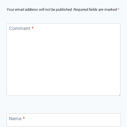
Your email address will not be published.
Required fields are marked
*
Comment
*
Name
*