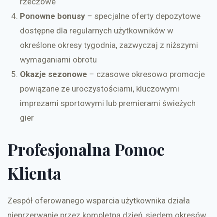
rzeczowe
Ponowne bonusy
– specjalne oferty depozytowe
dostępne dla regularnych użytkowników w
określone okresy tygodnia, zazwyczaj z niższymi
wymaganiami obrotu
Okazje sezonowe
– czasowe okresowo promocje
powiązane ze uroczystościami, kluczowymi
imprezami sportowymi lub premierami świeżych
gier
Profesjonalna Pomoc
Klienta
Zespół oferowanego wsparcia użytkownika działa
nieprzerwanie przez kompletną dzień, siedem okresów