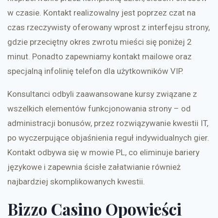
w czasie. Kontakt realizowalny jest poprzez czat na
czas rzeczywisty oferowany wprost z interfejsu strony,
gdzie przeciętny okres zwrotu mieści się poniżej 2
minut. Ponadto zapewniamy kontakt mailowe oraz
specjalną infolinię telefon dla użytkowników VIP.
Konsultanci odbyli zaawansowane kursy związane z
wszelkich elementów funkcjonowania strony – od
administracji bonusów, przez rozwiązywanie kwestii IT,
po wyczerpujące objaśnienia reguł indywidualnych gier.
Kontakt odbywa się w mowie PL, co eliminuje bariery
językowe i zapewnia ścisłe załatwianie również
najbardziej skomplikowanych kwestii.
Bizzo Casino Opowieści