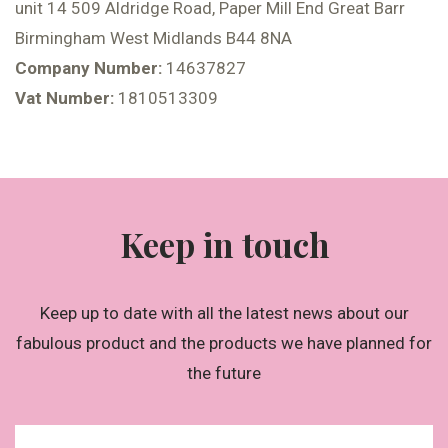
unit 14 509 Aldridge Road, Paper Mill End Great Barr
Birmingham West Midlands B44 8NA
Company Number:
14637827
Vat Number:
1810513309
Keep in touch
Keep up to date with all the latest news about our
fabulous product and the products we have planned for
the future