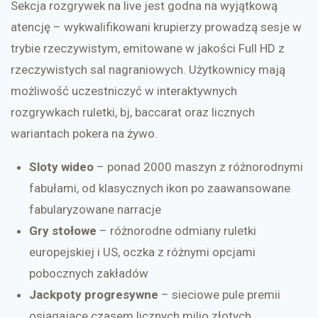
Sekcja rozgrywek na live jest godna na wyjątkową
atencję – wykwalifikowani krupierzy prowadzą sesje w
trybie rzeczywistym, emitowane w jakości Full HD z
rzeczywistych sal nagraniowych. Użytkownicy mają
możliwość uczestniczyć w interaktywnych
rozgrywkach ruletki, bj, baccarat oraz licznych
wariantach pokera na żywo.
Sloty wideo
– ponad 2000 maszyn z różnorodnymi
fabułami, od klasycznych ikon po zaawansowane
fabularyzowane narracje
Gry stołowe
– różnorodne odmiany ruletki
europejskiej i US, oczka z różnymi opcjami
pobocznych zakładów
Jackpoty progresywne
– sieciowe pule premii
osiągające czasem licznych milio złotych