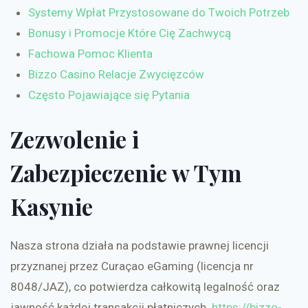
Systemy Wpłat Przystosowane do Twoich Potrzeb
Bonusy i Promocje Które Cię Zachwycą
Fachowa Pomoc Klienta
Bizzo Casino Relacje Zwycięzców
Często Pojawiające się Pytania
Zezwolenie i
Zabezpieczenie w Tym
Kasynie
Nasza strona działa na podstawie prawnej licencji
przyznanej przez Curaçao eGaming (licencja nr
8048/JAZ), co potwierdza całkowitą legalność oraz
jawność każdej transakcji płatniczych.
https://bizzo-