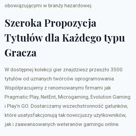
obowiązującymi w branży hazardowej.
Szeroka Propozycja
Tytułów dla Każdego typu
Gracza
W dostępnej kolekcji gier znajdziesz przeszło 3500
tytułów od uznanych twórców oprogramowania.
Współpracujemy z renomowanymi firmami jak
Pragmatic Play, NetEnt, Microgaming, Evolution Gaming
i Play’n GO. Dostarczamy wszechstronność gatunków,
które usatysfakcjonują tak nowicjuszy użytkowników,
jak i zaawansowanych weteranów gamingu online.