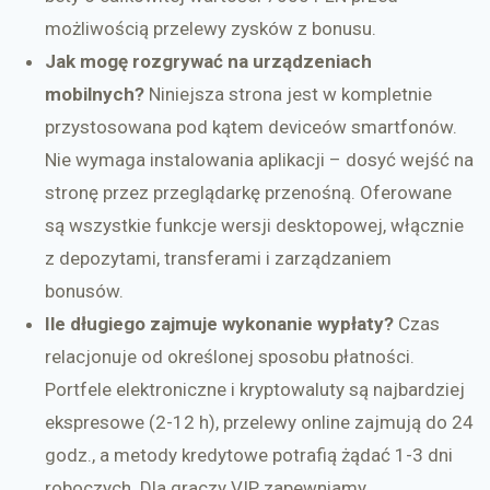
możliwością przelewy zysków z bonusu.
Jak mogę rozgrywać na urządzeniach
mobilnych?
Niniejsza strona jest w kompletnie
przystosowana pod kątem deviceów smartfonów.
Nie wymaga instalowania aplikacji – dosyć wejść na
stronę przez przeglądarkę przenośną. Oferowane
są wszystkie funkcje wersji desktopowej, włącznie
z depozytami, transferami i zarządzaniem
bonusów.
Ile długiego zajmuje wykonanie wypłaty?
Czas
relacjonuje od określonej sposobu płatności.
Portfele elektroniczne i kryptowaluty są najbardziej
ekspresowe (2-12 h), przelewy online zajmują do 24
godz., a metody kredytowe potrafią żądać 1-3 dni
roboczych. Dla graczy VIP zapewniamy