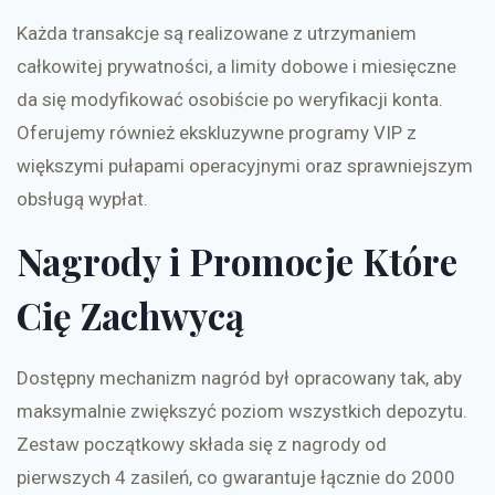
Każda transakcje są realizowane z utrzymaniem
całkowitej prywatności, a limity dobowe i miesięczne
da się modyfikować osobiście po weryfikacji konta.
Oferujemy również ekskluzywne programy VIP z
większymi pułapami operacyjnymi oraz sprawniejszym
obsługą wypłat.
Nagrody i Promocje Które
Cię Zachwycą
Dostępny mechanizm nagród był opracowany tak, aby
maksymalnie zwiększyć poziom wszystkich depozytu.
Zestaw początkowy składa się z nagrody od
pierwszych 4 zasileń, co gwarantuje łącznie do 2000