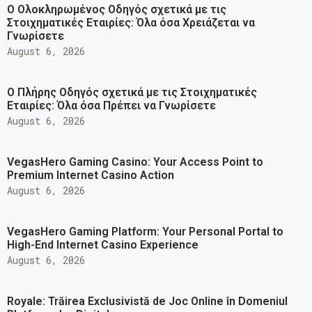
Ο Ολοκληρωμένος Οδηγός σχετικά με τις
Στοιχηματικές Εταιρίες: Όλα όσα Χρειάζεται να
Γνωρίσετε
August 6, 2026
Ο Πλήρης Οδηγός σχετικά με τις Στοιχηματικές
Εταιρίες: Όλα όσα Πρέπει να Γνωρίσετε
August 6, 2026
VegasHero Gaming Casino: Your Access Point to
Premium Internet Casino Action
August 6, 2026
VegasHero Gaming Platform: Your Personal Portal to
High-End Internet Casino Experience
August 6, 2026
Royale: Trăirea Exclusivistă de Joc Online în Domeniul