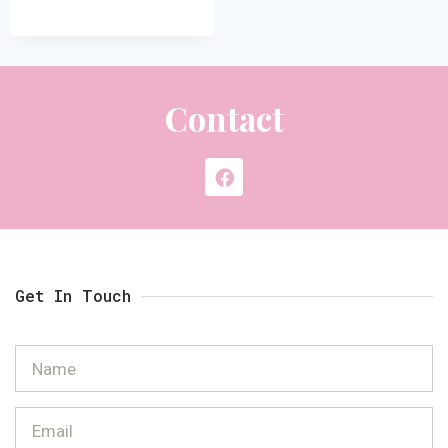
Contact
Get In Touch