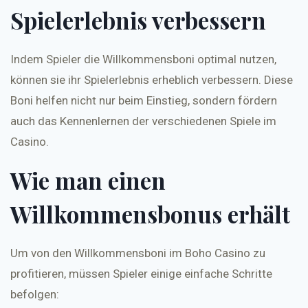
Spielerlebnis verbessern
Indem Spieler die Willkommensboni optimal nutzen,
können sie ihr Spielerlebnis erheblich verbessern. Diese
Boni helfen nicht nur beim Einstieg, sondern fördern
auch das Kennenlernen der verschiedenen Spiele im
Casino.
Wie man einen
Willkommensbonus erhält
Um von den Willkommensboni im Boho Casino zu
profitieren, müssen Spieler einige einfache Schritte
befolgen: