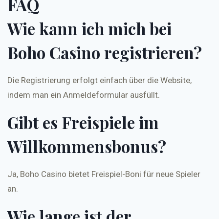
FAQ
Wie kann ich mich bei
Boho Casino registrieren?
Die Registrierung erfolgt einfach über die Website,
indem man ein Anmeldeformular ausfüllt.
Gibt es Freispiele im
Willkommensbonus?
Ja, Boho Casino bietet Freispiel-Boni für neue Spieler
an.
Wie lange ist der