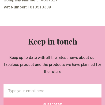
Company Number:
14637827
Vat Number:
1810513309
Keep in touch
Keep up to date with all the latest news about our
fabulous product and the products we have planned for
the future
SUBSCRIBE