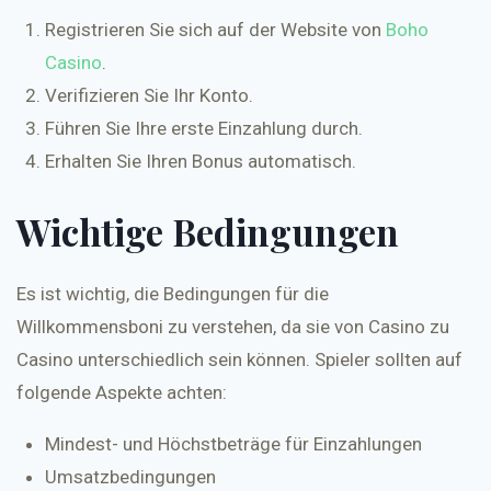
Registrieren Sie sich auf der Website von
Boho
Casino
.
Verifizieren Sie Ihr Konto.
Führen Sie Ihre erste Einzahlung durch.
Erhalten Sie Ihren Bonus automatisch.
Wichtige Bedingungen
Es ist wichtig, die Bedingungen für die
Willkommensboni zu verstehen, da sie von Casino zu
Casino unterschiedlich sein können. Spieler sollten auf
folgende Aspekte achten:
Mindest- und Höchstbeträge für Einzahlungen
Umsatzbedingungen