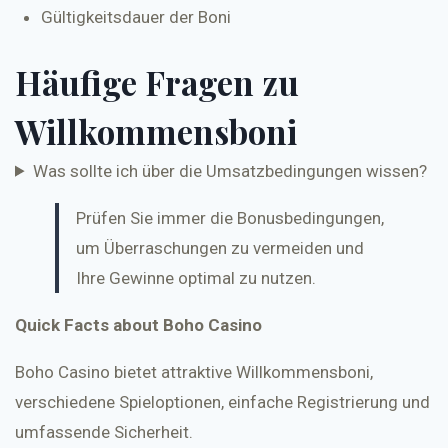
Gültigkeitsdauer der Boni
Häufige Fragen zu
Willkommensboni
Was sollte ich über die Umsatzbedingungen wissen?
Prüfen Sie immer die Bonusbedingungen,
um Überraschungen zu vermeiden und
Ihre Gewinne optimal zu nutzen.
Quick Facts about Boho Casino
Boho Casino bietet attraktive Willkommensboni,
verschiedene Spieloptionen, einfache Registrierung und
umfassende Sicherheit.