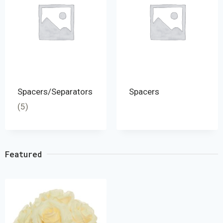
Spacers/Separators
Spacers
(5)
Featured