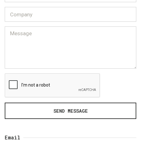
SEND MESSAGE
Email