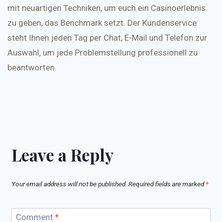
mit neuartigen Techniken, um euch ein Casinoerlebnis
zu geben, das Benchmark setzt. Der Kundenservice
steht Ihnen jeden Tag per Chat, E-Mail und Telefon zur
Auswahl, um jede Problemstellung professionell zu
beantworten.
Leave a Reply
Your email address will not be published.
Required fields are marked
*
Comment
*