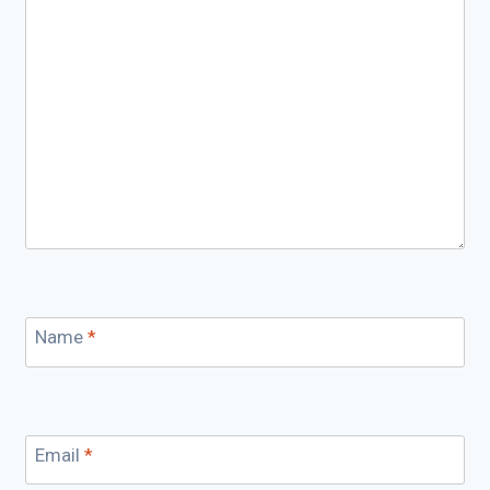
Name
*
Email
*