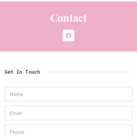
Contact
Get In Touch