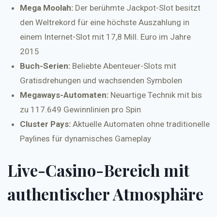
Mega Moolah:
Der berühmte Jackpot-Slot besitzt
den Weltrekord für eine höchste Auszahlung in
einem Internet-Slot mit 17,8 Mill. Euro im Jahre
2015
Buch-Serien:
Beliebte Abenteuer-Slots mit
Gratisdrehungen und wachsenden Symbolen
Megaways-Automaten:
Neuartige Technik mit bis
zu 117.649 Gewinnlinien pro Spin
Cluster Pays:
Aktuelle Automaten ohne traditionelle
Paylines für dynamisches Gameplay
Live-Casino-Bereich mit
authentischer Atmosphäre