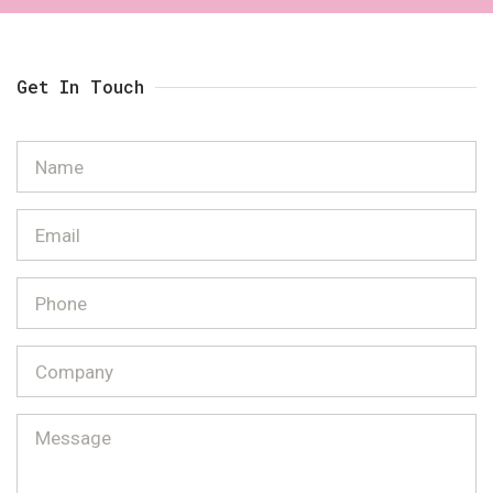
Get In Touch