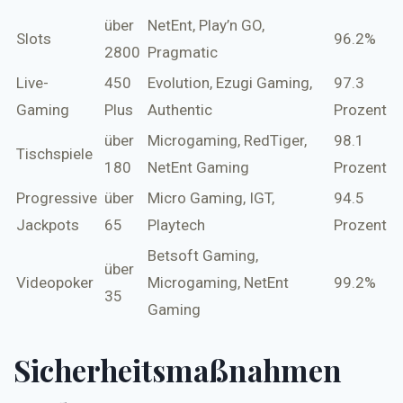
über
NetEnt, Play’n GO,
Slots
96.2%
2800
Pragmatic
Live-
450
Evolution, Ezugi Gaming,
97.3
Gaming
Plus
Authentic
Prozent
über
Microgaming, RedTiger,
98.1
Tischspiele
180
NetEnt Gaming
Prozent
Progressive
über
Micro Gaming, IGT,
94.5
Jackpots
65
Playtech
Prozent
Betsoft Gaming,
über
Videopoker
Microgaming, NetEnt
99.2%
35
Gaming
Sicherheitsmaßnahmen