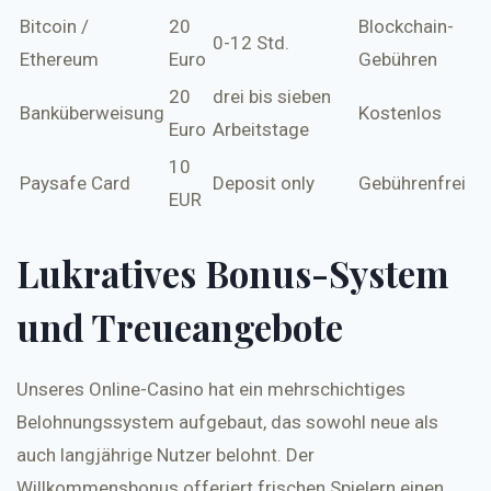
Bitcoin /
20
Blockchain-
0-12 Std.
Ethereum
Euro
Gebühren
20
drei bis sieben
Banküberweisung
Kostenlos
Euro
Arbeitstage
10
Paysafe Card
Deposit only
Gebührenfrei
EUR
Lukratives Bonus-System
und Treueangebote
Unseres Online-Casino hat ein mehrschichtiges
Belohnungssystem aufgebaut, das sowohl neue als
auch langjährige Nutzer belohnt. Der
Willkommensbonus offeriert frischen Spielern einen