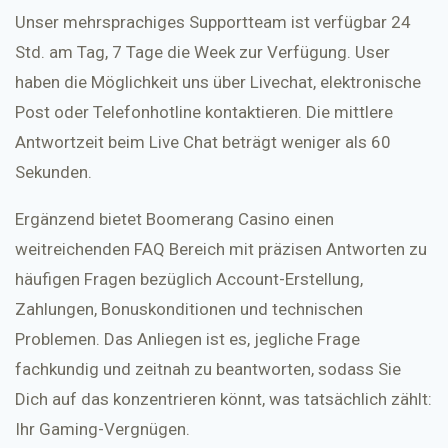
Unser mehrsprachiges Supportteam ist verfügbar 24
Std. am Tag, 7 Tage die Week zur Verfügung. User
haben die Möglichkeit uns über Livechat, elektronische
Post oder Telefonhotline kontaktieren. Die mittlere
Antwortzeit beim Live Chat beträgt weniger als 60
Sekunden.
Ergänzend bietet Boomerang Casino einen
weitreichenden FAQ Bereich mit präzisen Antworten zu
häufigen Fragen bezüglich Account-Erstellung,
Zahlungen, Bonuskonditionen und technischen
Problemen. Das Anliegen ist es, jegliche Frage
fachkundig und zeitnah zu beantworten, sodass Sie
Dich auf das konzentrieren könnt, was tatsächlich zählt:
Ihr Gaming-Vergnügen.