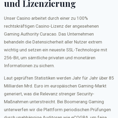
und Lizenzierung
Unser Casino arbeitet durch einer zu 100%
rechtskräftigen Casino-Lizenz der angesehenen
Gaming Authority Curacao. Das Unternehmen
behandeln die Datensicherheit aller Nutzer extrem
wichtig und setzen ein neueste SSL-Technologie mit
256-Bit, um sämtliche privaten und monetären
Informationen zu sichern.
Laut geprüften Statistiken werden Jahr für Jahr über 85
Milliarden Mrd. Euro im europäischen Gaming-Markt
generiert, was die Relevanz strenger Security-
Maßnahmen unterstreicht. Bei Boomerang Gaming
unterwerfen wir die Plattform periodischen Prüfungen
durch unabhängige Auditoren wie eCOGRA, um faire