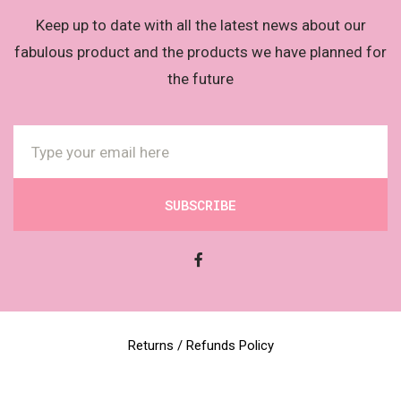
Keep up to date with all the latest news about our
fabulous product and the products we have planned for
the future
SUBSCRIBE
Returns / Refunds Policy