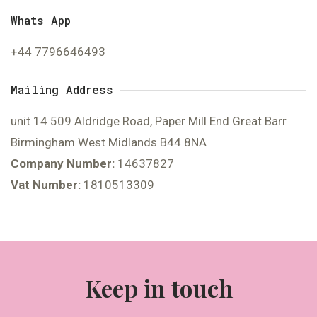
Whats App
+44 7796646493
Mailing Address
unit 14 509 Aldridge Road, Paper Mill End Great Barr
Birmingham West Midlands B44 8NA
Company Number:
14637827
Vat Number:
1810513309
Keep in touch