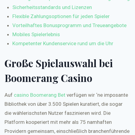
Sicherheitsstandards und Lizenzen
Flexible Zahlungsoptionen für jeden Spieler
Vorteilhaftes Bonusprogramm und Treueangebote
Mobiles Spielerlebnis
Kompetenter Kundenservice rund um die Uhr
Große Spielauswahl bei
Boomerang Casino
Auf
casino Boomerang Bet
verfügen wir ‘ne imposante
Bibliothek von über 3.500 Spielen kuratiert, die sogar
die wählerischsten Nutzer faszinieren wird. Die
Platform kooperiert mit mehr als 75 namhaften
Providern gemeinsam, einschließlich branchenführende