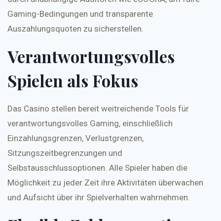
Gaming-Bedingungen und transparente
Auszahlungsquoten zu sicherstellen.
Verantwortungsvolles
Spielen als Fokus
Das Casino stellen bereit weitreichende Tools für
verantwortungsvolles Gaming, einschließlich
Einzahlungsgrenzen, Verlustgrenzen,
Sitzungszeitbegrenzungen und
Selbstausschlussoptionen. Alle Spieler haben die
Möglichkeit zu jeder Zeit ihre Aktivitäten überwachen
und Aufsicht über ihr Spielverhalten wahrnehmen.