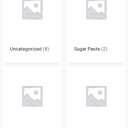
Uncategorized
(8)
Sugar Paste
(2)