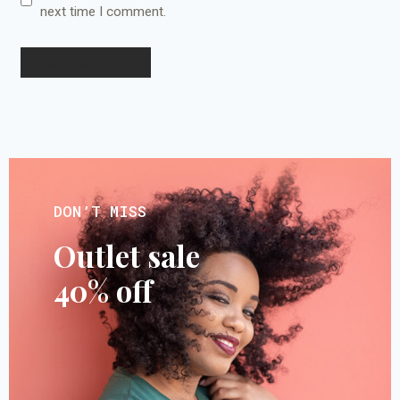
next time I comment.
DON’T MISS
Outlet sale
40% off