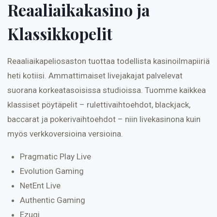
Reaaliaikakasino ja
Klassikkopelit
Reaaliaikapeliosaston tuottaa todellista kasinoilmapiiriä
heti kotiisi. Ammattimaiset livejakajat palvelevat
suorana korkeatasoisissa studioissa. Tuomme kaikkea
klassiset pöytäpelit – rulettivaihtoehdot, blackjack,
baccarat ja pokerivaihtoehdot – niin livekasinona kuin
myös verkkoversioina versioina.
Pragmatic Play Live
Evolution Gaming
NetEnt Live
Authentic Gaming
Ezugi