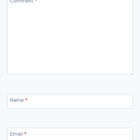
Comment
*
Name
*
Email
*