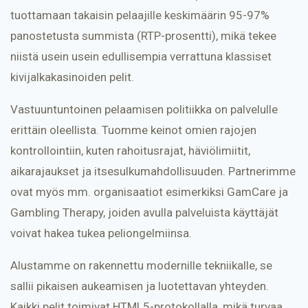
tuottamaan takaisin pelaajille keskimäärin 95-97%
panostetusta summista (RTP-prosentti), mikä tekee
niistä usein usein edullisempia verrattuna klassiset
kivijalkakasinoiden pelit.
Vastuuntuntoinen pelaamisen politiikka on palvelulle
erittäin oleellista. Tuomme keinot omien rajojen
kontrollointiin, kuten rahoitusrajat, häviölimiitit,
aikarajaukset ja itsesulkumahdollisuuden. Partnerimme
ovat myös mm. organisaatiot esimerkiksi GamCare ja
Gambling Therapy, joiden avulla palveluista käyttäjät
voivat hakea tukea peliongelmiinsa.
Alustamme on rakennettu modernille tekniikalle, se
sallii pikaisen aukeamisen ja luotettavan yhteyden.
Kaikki pelit toimivat HTML5-protokollalla, mikä turvaa