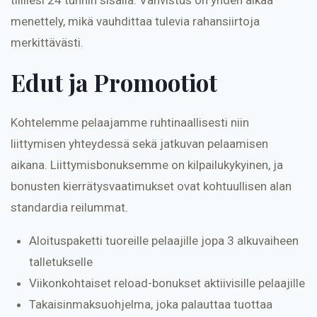
tilillesi 24 tunnin sisällä. Vahvistus on yhden aikaa
menettely, mikä vauhdittaa tulevia rahansiirtoja
merkittävästi.
Edut ja Promootiot
Kohtelemme pelaajamme ruhtinaallisesti niin
liittymisen yhteydessä sekä jatkuvan pelaamisen
aikana. Liittymisbonuksemme on kilpailukykyinen, ja
bonusten kierrätysvaatimukset ovat kohtuullisen alan
standardia reilummat.
Aloituspaketti tuoreille pelaajille jopa 3 alkuvaiheen
talletukselle
Viikonkohtaiset reload-bonukset aktiivisille pelaajille
Takaisinmaksuohjelma, joka palauttaa tuottaa