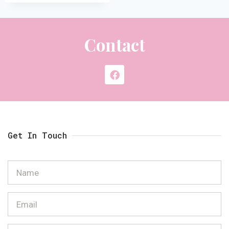
Contact
Get In Touch