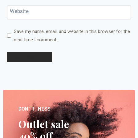
Website
Save my name, email, and website in this browser for the
next time I comment.
DON’T MISS
Outlet sale
40% off