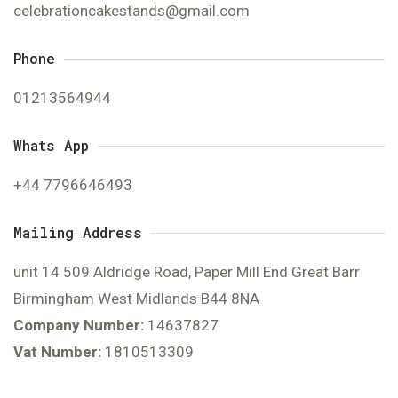
celebrationcakestands@gmail.com
Phone
01213564944
Whats App
+44 7796646493
Mailing Address
unit 14 509 Aldridge Road, Paper Mill End Great Barr
Birmingham West Midlands B44 8NA
Company Number:
14637827
Vat Number:
1810513309