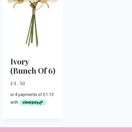
Ivory
(Bunch Of 6)
£
4.50