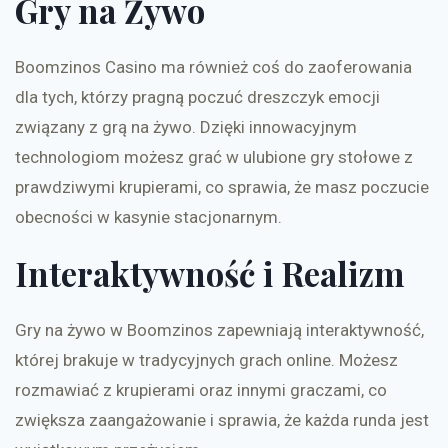
Gry na Żywo
Boomzinos Casino ma również coś do zaoferowania
dla tych, którzy pragną poczuć dreszczyk emocji
związany z grą na żywo. Dzięki innowacyjnym
technologiom możesz grać w ulubione gry stołowe z
prawdziwymi krupierami, co sprawia, że masz poczucie
obecności w kasynie stacjonarnym.
Interaktywność i Realizm
Gry na żywo w Boomzinos zapewniają interaktywność,
której brakuje w tradycyjnych grach online. Możesz
rozmawiać z krupierami oraz innymi graczami, co
zwiększa zaangażowanie i sprawia, że każda runda jest