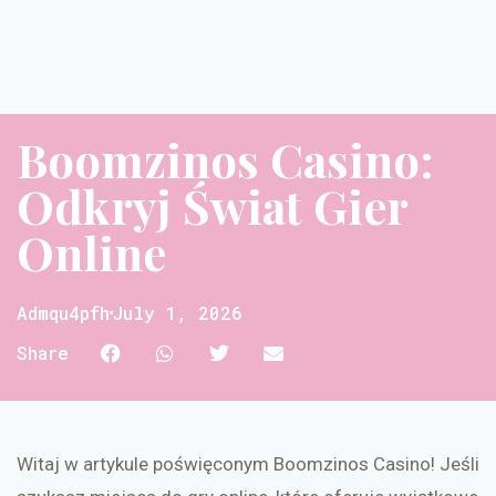
Boomzinos Casino:
Odkryj Świat Gier
Online
Admqu4pfh
July 1, 2026
Share
Witaj w artykule poświęconym Boomzinos Casino! Jeśli