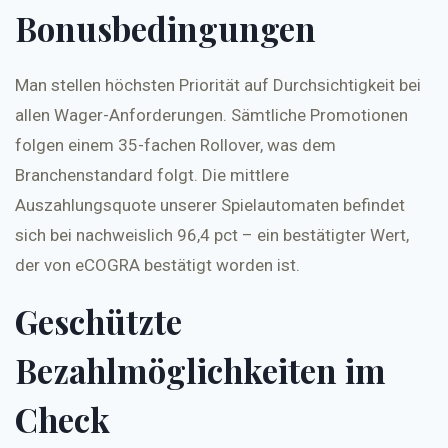
Bonusbedingungen
Man stellen höchsten Priorität auf Durchsichtigkeit bei
allen Wager-Anforderungen. Sämtliche Promotionen
folgen einem 35-fachen Rollover, was dem
Branchenstandard folgt. Die mittlere
Auszahlungsquote unserer Spielautomaten befindet
sich bei nachweislich 96,4 pct – ein bestätigter Wert,
der von eCOGRA bestätigt worden ist.
Geschützte
Bezahlmöglichkeiten im
Check