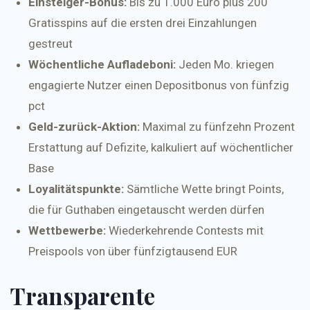
Einsteiger-Bonus:
Bis zu 1.000 Euro plus 200
Gratisspins auf die ersten drei Einzahlungen
gestreut
Wöchentliche Aufladeboni:
Jeden Mo. kriegen
engagierte Nutzer einen Depositbonus von fünfzig
pct
Geld-zurück-Aktion:
Maximal zu fünfzehn Prozent
Erstattung auf Defizite, kalkuliert auf wöchentlicher
Base
Loyalitätspunkte:
Sämtliche Wette bringt Points,
die für Guthaben eingetauscht werden dürfen
Wettbewerbe:
Wiederkehrende Contests mit
Preispools von über fünfzigtausend EUR
Transparente