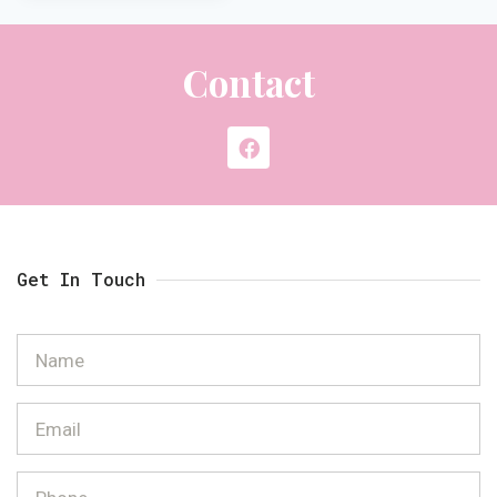
Contact
Get In Touch