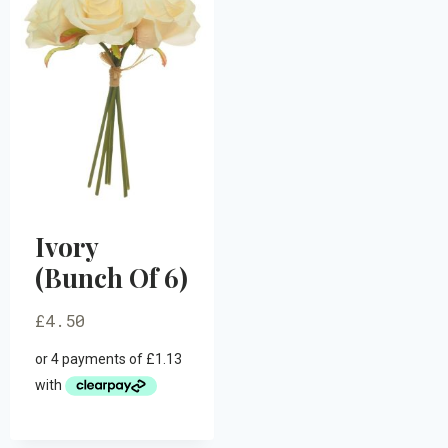
Ivory
(Bunch Of 6)
£
4.50