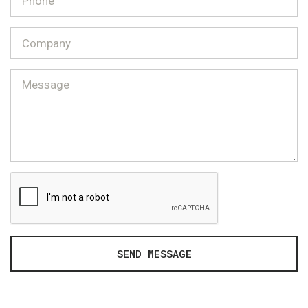
SEND MESSAGE