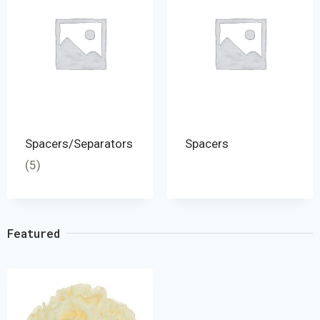
Spacers/Separators
Spacers
(5)
Featured