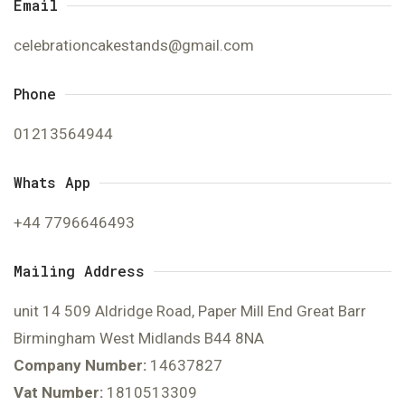
Email
celebrationcakestands@gmail.com
Phone
01213564944
Whats App
+44 7796646493
Mailing Address
unit 14 509 Aldridge Road, Paper Mill End Great Barr
Birmingham West Midlands B44 8NA
Company Number:
14637827
Vat Number:
1810513309