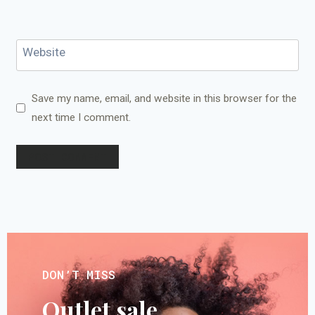
Website
Save my name, email, and website in this browser for the
next time I comment.
DON’T MISS
Outlet sale