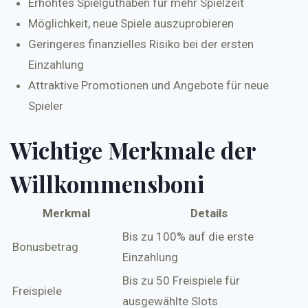
Erhöhtes Spielguthaben für mehr Spielzeit
Möglichkeit, neue Spiele auszuprobieren
Geringeres finanzielles Risiko bei der ersten
Einzahlung
Attraktive Promotionen und Angebote für neue
Spieler
Wichtige Merkmale der
Willkommensboni
Merkmal
Details
Bis zu 100% auf die erste
Bonusbetrag
Einzahlung
Bis zu 50 Freispiele für
Freispiele
ausgewählte Slots