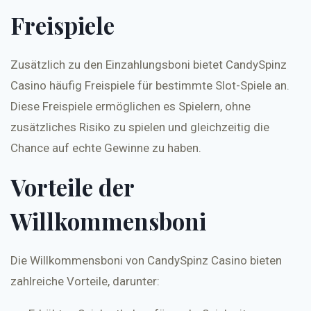
Freispiele
Zusätzlich zu den Einzahlungsboni bietet CandySpinz
Casino häufig Freispiele für bestimmte Slot-Spiele an.
Diese Freispiele ermöglichen es Spielern, ohne
zusätzliches Risiko zu spielen und gleichzeitig die
Chance auf echte Gewinne zu haben.
Vorteile der
Willkommensboni
Die Willkommensboni von CandySpinz Casino bieten
zahlreiche Vorteile, darunter: