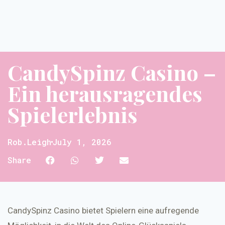
CandySpinz Casino –
Ein herausragendes
Spielerlebnis
Rob.leigh
July 1, 2026
Share
CandySpinz Casino bietet Spielern eine aufregende