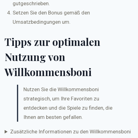
gutgeschrieben.
Setzen Sie den Bonus gemäß den
Umsatzbedingungen um.
Tipps zur optimalen
Nutzung von
Willkommensboni
Nutzen Sie die Willkommensboni
strategisch, um Ihre Favoriten zu
entdecken und die Spiele zu finden, die
Ihnen am besten gefallen.
Zusätzliche Informationen zu den Willkommensboni