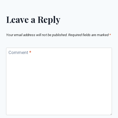
Leave a Reply
Your email address will not be published.
Required fields are marked
*
Comment
*