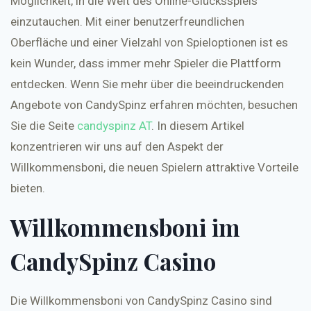
Möglichkeit, in die Welt des Online-Glücksspiels
einzutauchen. Mit einer benutzerfreundlichen
Oberfläche und einer Vielzahl von Spieloptionen ist es
kein Wunder, dass immer mehr Spieler die Plattform
entdecken. Wenn Sie mehr über die beeindruckenden
Angebote von CandySpinz erfahren möchten, besuchen
Sie die Seite
candyspinz AT
. In diesem Artikel
konzentrieren wir uns auf den Aspekt der
Willkommensboni, die neuen Spielern attraktive Vorteile
bieten.
Willkommensboni im
CandySpinz Casino
Die Willkommensboni von CandySpinz Casino sind