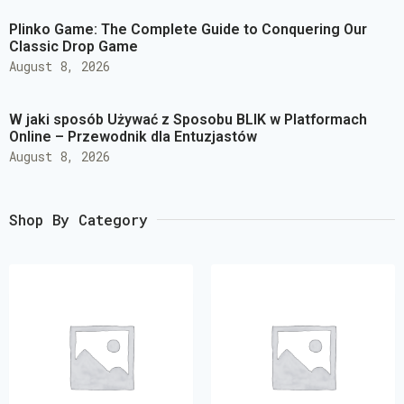
Plinko Game: The Complete Guide to Conquering Our
Classic Drop Game
August 8, 2026
W jaki sposób Używać z Sposobu BLIK w Platformach
Online – Przewodnik dla Entuzjastów
August 8, 2026
Shop By Category