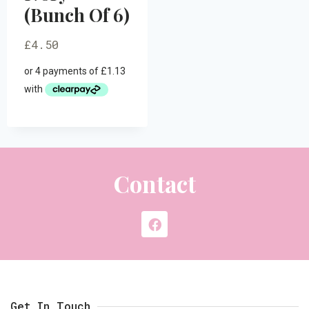
(Bunch Of 6)
£
4.50
Contact
Get In Touch