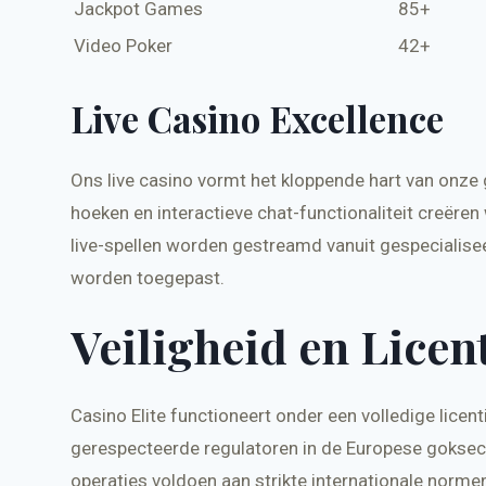
Jackpot Games
85+
Video Poker
42+
Live Casino Excellence
Ons live casino vormt het kloppende hart van onz
hoeken en interactieve chat-functionaliteit creëren
live-spellen worden gestreamd vanuit gespecialiseer
worden toegepast.
Veiligheid en Licen
Casino Elite functioneert onder een volledige lice
gerespecteerde regulatoren in de Europese goksecto
operaties voldoen aan strikte internationale norme