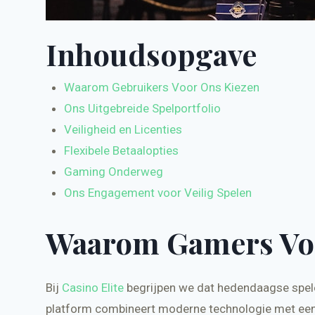
Inhoudsopgave
Waarom Gebruikers Voor Ons Kiezen
Ons Uitgebreide Spelportfolio
Veiligheid en Licenties
Flexibele Betaalopties
Gaming Onderweg
Ons Engagement voor Veilig Spelen
Waarom Gamers Vo
Bij
Casino Elite
begrijpen we dat hedendaagse spele
platform combineert moderne technologie met een 