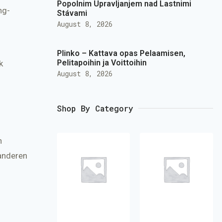
Popolnim Upravljanjem nad Lastnimi
ng-
Stávami
August 8, 2026
Plinko – Kattava opas Pelaamisen,
Pelitapoihin ja Voittoihin
k
August 8, 2026
Shop By Category
n
anderen