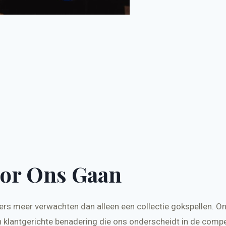
or Ons Gaan
rs meer verwachten dan alleen een collectie gokspellen. O
klantgerichte benadering die ons onderscheidt in de compe