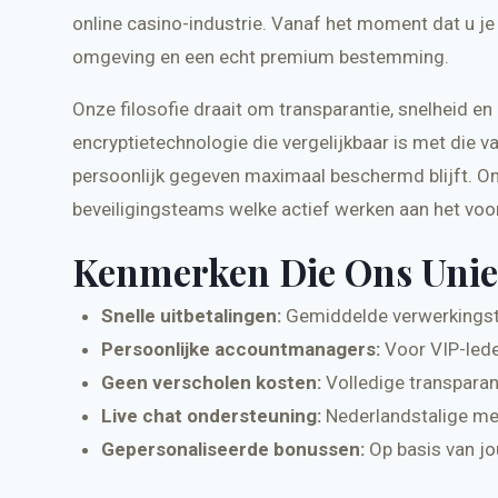
online casino-industrie. Vanaf het moment dat u je
omgeving en een echt premium bestemming.
Onze filosofie draait om transparantie, snelheid 
encryptietechnologie die vergelijkbaar is met die va
persoonlijk gegeven maximaal beschermd blijft. 
beveiligingsteams welke actief werken aan het vo
Kenmerken Die Ons Uni
Snelle uitbetalingen:
Gemiddelde verwerkingst
Persoonlijke accountmanagers:
Voor VIP-lede
Geen verscholen kosten:
Volledige transparant
Live chat ondersteuning:
Nederlandstalige me
Gepersonaliseerde bonussen:
Op basis van jo