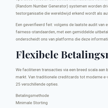
(Random Number Generator) systemen worden drie
testorganisatie die wereldwijd erkend wordt als auto
Een geverifieerd feit: volgens de laatste audit va
fairness-standaarden, met een gemiddelde uitbetal
onderscheidt ons van platforms die deze informat
Flexibele Betaling
We faciliteren transacties via een breed scala aa
markt. Van traditionele creditcards tot moderne e-
25 verschillende opties.
Betalingsmethode
Minimale Storting