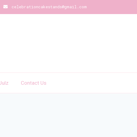
celebrationcakestands@gmail.com
Julz
Contact Us