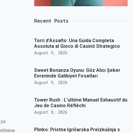
Recent Posts
Torri d’Assalto: Una Guida Completa
Assoluta al Gioco di Casinò Strategico
August 9, 2026
Sweet Bonanza Oyunu: Göz Alıcı Şeker
Evreninde Galibiyet Fırsatları
August 9, 2026
Tower Rush : L’ultime Manuel Exhaustif du
Jeu de Casino Réfléchi
August 8, 2026
nze
Plinko: Pristna Igričarska Preizkušnja s
titieve