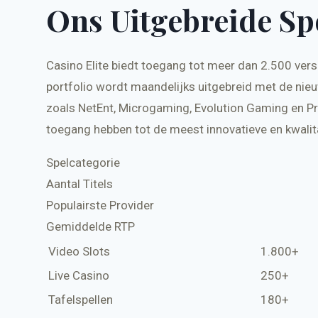
Ons Uitgebreide Sp
Casino Elite biedt toegang tot meer dan 2.500 ver
portfolio wordt maandelijks uitgebreid met de ni
zoals NetEnt, Microgaming, Evolution Gaming en Pr
toegang hebben tot de meest innovatieve en kwali
Spelcategorie
Aantal Titels
Populairste Provider
Gemiddelde RTP
Video Slots
1.800+
Live Casino
250+
Tafelspellen
180+