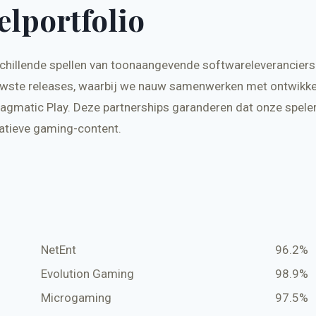
elportfolio
schillende spellen van toonaangevende softwareleveranciers
euwste releases, waarbij we nauw samenwerken met ontwikke
agmatic Play. Deze partnerships garanderen dat onze spelers
tatieve gaming-content.
NetEnt
96.2%
Evolution Gaming
98.9%
Microgaming
97.5%