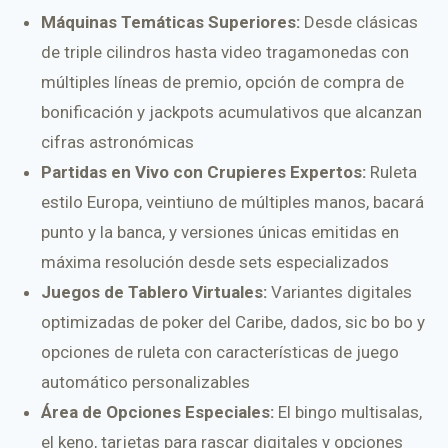
Máquinas Temáticas Superiores:
Desde clásicas
de triple cilindros hasta video tragamonedas con
múltiples líneas de premio, opción de compra de
bonificación y jackpots acumulativos que alcanzan
cifras astronómicas
Partidas en Vivo con Crupieres Expertos:
Ruleta
estilo Europa, veintiuno de múltiples manos, bacará
punto y la banca, y versiones únicas emitidas en
máxima resolución desde sets especializados
Juegos de Tablero Virtuales:
Variantes digitales
optimizadas de poker del Caribe, dados, sic bo bo y
opciones de ruleta con características de juego
automático personalizables
Área de Opciones Especiales:
El bingo multisalas,
el keno, tarjetas para rascar digitales y opciones