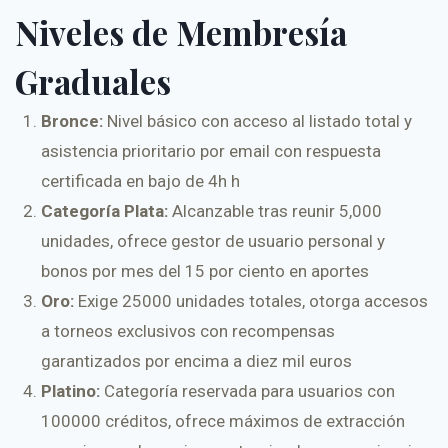
Niveles de Membresía
Graduales
Bronce:
Nivel básico con acceso al listado total y
asistencia prioritario por email con respuesta
certificada en bajo de 4h h
Categoría Plata:
Alcanzable tras reunir 5,000
unidades, ofrece gestor de usuario personal y
bonos por mes del 15 por ciento en aportes
Oro:
Exige 25000 unidades totales, otorga accesos
a torneos exclusivos con recompensas
garantizados por encima a diez mil euros
Platino:
Categoría reservada para usuarios con
100000 créditos, ofrece máximos de extracción