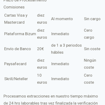
Plazo de Procesamiento
Comisiones
Cartas Visa y
diez
Al momento
Sin cargo
Mastercard
euros
diez
Cero
Plataforma Bizum
Inmediato
euros
cargo
de 1 a 3 periodos
Envío de Banco
20€
Sin coste
hábiles
diez
Ningún
Paysafecard
Inmediato
euros
coste
10
Cero
Skrill/Neteller
Inmediato
euros
coste
Procesamos extracciones en nuestro tiempo máximo
de 24 hrs laborables tras vez finalizada la verificación