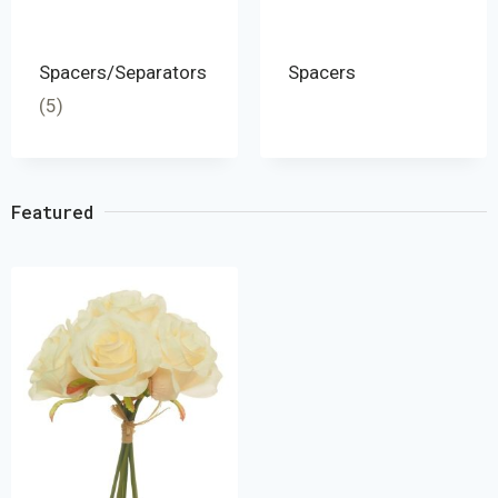
Spacers/Separators
Spacers
(5)
Featured