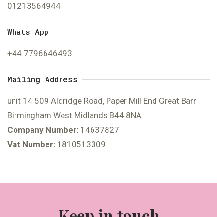
01213564944
Whats App
+44 7796646493
Mailing Address
unit 14 509 Aldridge Road, Paper Mill End Great Barr
Birmingham West Midlands B44 8NA
Company Number:
14637827
Vat Number:
1810513309
Keep in touch