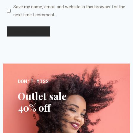
Save my name, email, and website in this browser for the
next time I comment.
DON’T MISS
Outlet sale
40% off