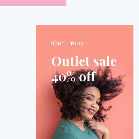
DON’T MISS
Outlet sale
40% off