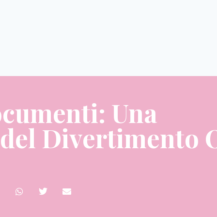
ocumenti: Una
del Divertimento 