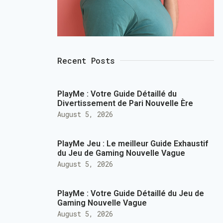
Recent Posts
PlayMe : Votre Guide Détaillé du
Divertissement de Pari Nouvelle Ère
August 5, 2026
PlayMe Jeu : Le meilleur Guide Exhaustif
du Jeu de Gaming Nouvelle Vague
August 5, 2026
PlayMe : Votre Guide Détaillé du Jeu de
Gaming Nouvelle Vague
August 5, 2026