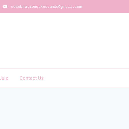
celebrationcakestands@gmail.com
Julz
Contact Us