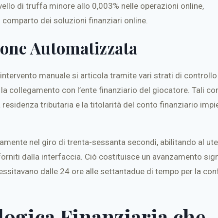
ello di truffa minore allo 0,003% nelle operazioni online,
el comparto dei soluzioni finanziari online.
ione Automatizzata
ntervento manuale si articola tramite vari strati di controllo
collegamento con l’ente finanziario del giocatore. Tali con
 residenza tributaria e la titolarità del conto finanziario imp
mente nel giro di trenta-sessanta secondi, abilitando al ute
forniti dalla interfaccia. Ciò costituisce un avanzamento sign
ecessitavano dalle 24 ore alle settantadue di tempo per la co
ogica Finanziaria che