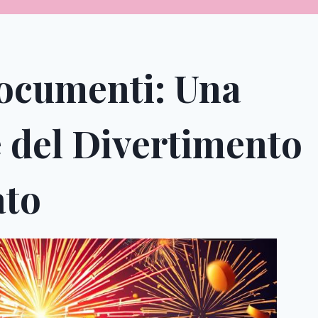
ocumenti: Una
 del Divertimento
ato