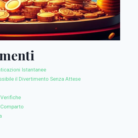
menti
ticazioni Istantanee
ssibile il Divertimento Senza Attese
Verifiche
el Comparto
a