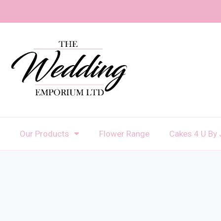
Our Products
Flower Range
Cakes 4 U By 