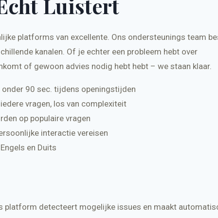
Echt Luistert
nlijke platforms van excellente. Ons ondersteunings team bes
schillende kanalen. Of je echter een probleem hebt over
nkomt of gewoon advies nodig hebt hebt – we staan klaar.
 onder 90 sec. tijdens openingstijden
iedere vragen, los van complexiteit
rden op populaire vragen
ersoonlijke interactie vereisen
 Engels en Duits
 platform detecteert mogelijke issues en maakt automatis