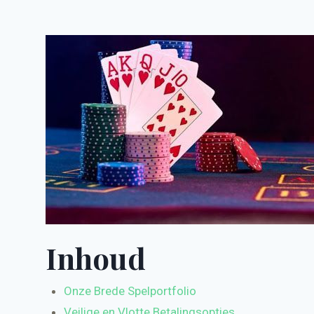
Inhoud
Onze Brede Spelportfolio
Veilige en Vlotte Betalingsopties