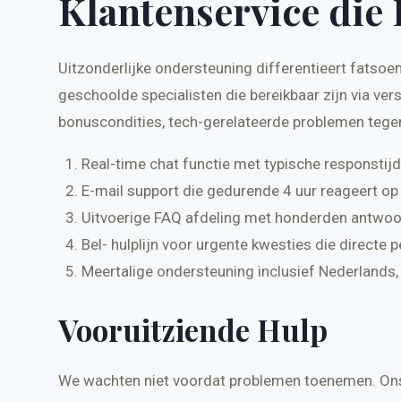
Klantenservice die 
Uitzonderlijke ondersteuning differentieert fatsoe
geschoolde specialisten die bereikbaar zijn via ver
bonuscondities, tech-gerelateerde problemen tege
Real-time chat functie met typische responstijd
E-mail support die gedurende 4 uur reageert op 
Uitvoerige FAQ afdeling met honderden antwoo
Bel- hulplijn voor urgente kwesties die directe p
Meertalige ondersteuning inclusief Nederlands,
Vooruitziende Hulp
We wachten niet voordat problemen toenemen. Ons