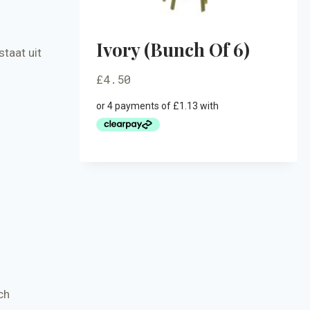
Ivory (Bunch Of 6)
taat uit
£
4.50
ch