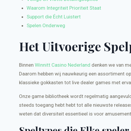
Waarom Integriteit Prioriteit Staat
Support die Écht Luistert
Spelen Onderweg
Het Uitvoerige Spel
Binnen
Winnitt Casino Nederland
denken we van men
Daarom hebben wij nauwkeurig een assortiment opg
klassieke gokkasten tot live dealer games met ervar
Onze game bibliotheek wordt regelmatig aangevuld
steeds toegang hebt hebt tot alle nieuwste release
weten dat diversiteit essentieel is voor amusemen
Speltypes die Elke spele