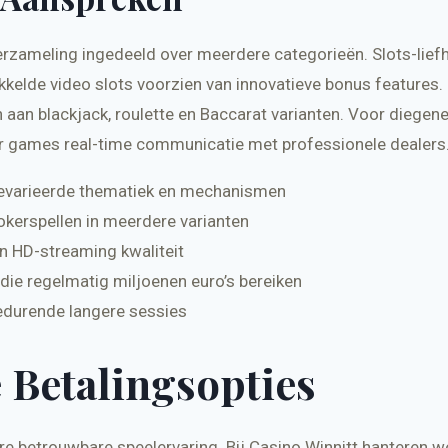
erzameling ingedeeld over meerdere categorieën. Slots-lief
wikkelde video slots voorzien van innovatieve bonus features.
 aan blackjack, roulette en Baccarat varianten. Voor diegene
er games real-time communicatie met professionele dealers
gevarieerde thematiek en mechanismen
pokerspellen in meerdere varianten
en HD-streaming kwaliteit
ie regelmatig miljoenen euro’s bereiken
edurende langere sessies
e Betalingsopties
re betrouwbare speelervaring. Bij Casino Winnitt hanteren we