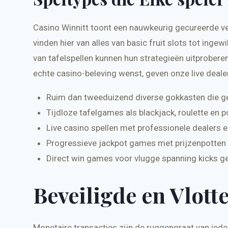
Casino Winnitt toont een nauwkeurig gecureerde v
vinden hier van alles van basic fruit slots tot inge
van tafelspellen kunnen hun strategieën uitproberen
echte casino-beleving wenst, geven onze live deal
Ruim dan tweeduizend diverse gokkasten die 
Tijdloze tafelgames als blackjack, roulette en 
Live casino spellen met professionele dealers 
Progressieve jackpot games met prijzenpotten d
Direct win games voor vlugge spanning kicks g
Beveiligde en Vlott
Monetaire transacties zijn de ruggengraat van iede