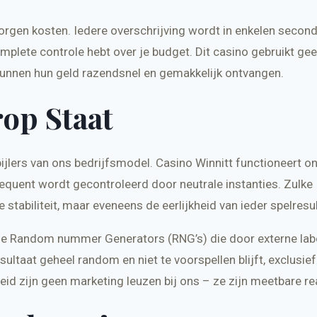
orgen kosten. Iedere overschrijving wordt in enkelen secon
complete controle hebt over je budget. Dit casino gebruikt ge
kunnen hun geld razendsnel en gemakkelijk ontvangen.
op Staat
jlers van ons bedrijfsmodel. Casino Winnitt functioneert o
frequent wordt gecontroleerd door neutrale instanties. Zulke
e stabiliteit, maar eveneens de eerlijkheid van ieder spelresu
erde Random nummer Generators (RNG’s) die door externe lab
ultaat geheel random en niet te voorspellen blijft, exclusief
eid zijn geen marketing leuzen bij ons – ze zijn meetbare real