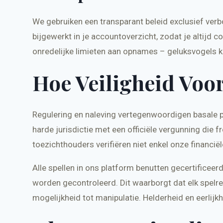
We gebruiken een transparant beleid exclusief verb
bijgewerkt in je accountoverzicht, zodat je altijd 
onredelijke limieten aan opnames – geluksvogels 
Hoe Veiligheid Voor
Regulering en naleving vertegenwoordigen basale pi
harde jurisdictie met een officiële vergunning die 
toezichthouders verifiëren niet enkel onze financiël
Alle spellen in ons platform benutten gecertifice
worden gecontroleerd. Dit waarborgt dat elk spelres
mogelijkheid tot manipulatie. Helderheid en eerlijkh