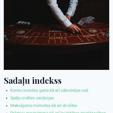
Sadaļu indekss
Konta izveides gaita kā arī sākotnējie soļi
Spēļu izvēles variācijas
Maksājumu metodes kā arī drošība
Prēmiju programma kā arī lojalitātes priekšrocības