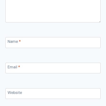
Name
*
Email
*
Website