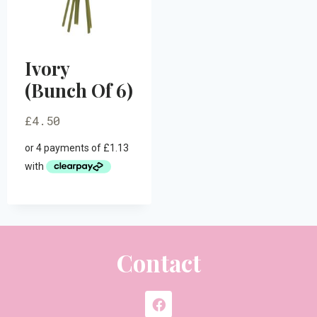
Ivory
(Bunch Of 6)
£
4.50
Contact