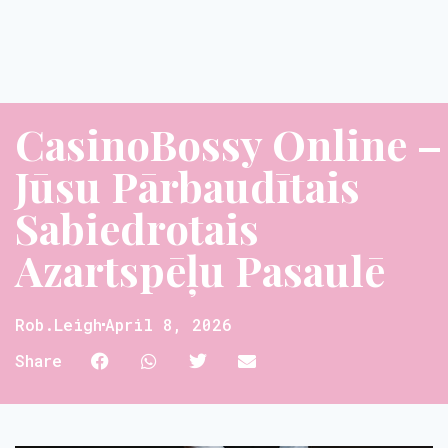
CasinoBossy Online –
Jūsu Pārbaudītais
Sabiedrotais
Azartspēļu Pasaulē
Rob.leigh
April 8, 2026
Share