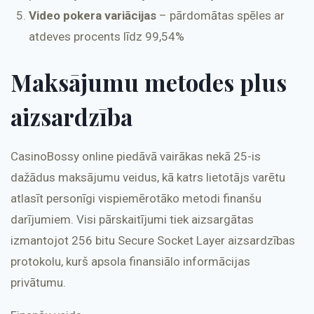
Video pokera variācijas
– pārdomātas spēles ar
atdeves procents līdz 99,54%
Maksājumu metodes plus
aizsardzība
CasinoBossy online piedāvā vairākas nekā 25-is
dažādus maksājumu veidus, kā katrs lietotājs varētu
atlasīt personīgi vispiemērotāko metodi finanšu
darījumiem. Visi pārskaitījumi tiek aizsargātas
izmantojot 256 bitu Secure Socket Layer aizsardzības
protokolu, kurš apsola finansiālo informācijas
privātumu.