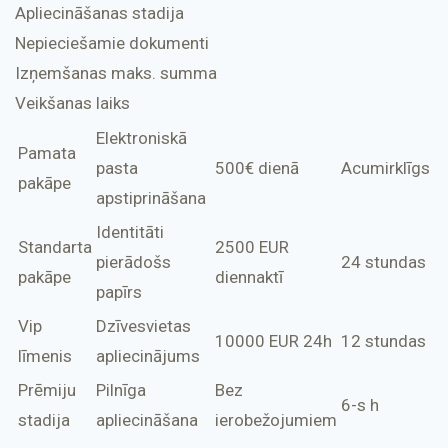
Apliecināšanas stadija
Nepieciešamie dokumenti
Izņemšanas maks. summa
Veikšanas laiks
Elektroniskā
Pamata
pasta
500€ dienā
Acumirklīgs
pakāpe
apstiprināšana
Identitāti
Standarta
2500 EUR
pierādošs
24 stundas
pakāpe
diennaktī
papīrs
Vip
Dzīvesvietas
10000 EUR 24h
12 stundas
līmenis
apliecinājums
Prēmiju
Pilnīga
Bez
6-s h
stadija
apliecināšana
ierobežojumiem