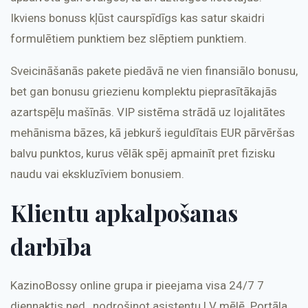
Ikviens bonuss kļūst caurspīdīgs kas satur skaidri
formulētiem punktiem bez slēptiem punktiem.
Sveicināšanās pakete piedāvā ne vien finansiālo bonusu,
bet gan bonusu griezienu komplektu pieprasītākajās
azartspēļu mašīnās. VIP sistēma strādā uz lojalitātes
mehānisma bāzes, kā jebkurš ieguldītais EUR pārvēršas
balvu punktos, kurus vēlāk spēj apmainīt pret fizisku
naudu vai ekskluzīviem bonusiem.
Klientu apkalpošanas
darbība
KazinoBossy online grupa ir pieejama visa 24/7 7
diennaktis ned., nodrošinot asistentu LV mēlē. Portāla