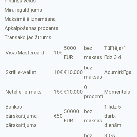
Finanšu veids
Min. ieguldījums
Maksimālā izņemšana
Apkalpošanas procents
Transakcijas ātrums
5000
bez
Tūlītēja/1
Visa/Mastercard
10€
EUR
maksas
līdz 3 d.
bez
Skrill e-wallet
10€
€10,000
Acumirklīga
maksas
0
Neteller e-maks
15€
€10,000
Momentāla
procenti
Bankas
1 līdz 5
50000
bez
pārskaitījuma
€50
darb.
EUR
maksas
pārskaitījums
dienām
bez
30-s