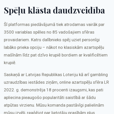
Spēļu klāsta daudzveidība
Šī platformas piedāvājumā tiek atrodamas vairāk par
3500 variablas spēles no 85 vadošajiem sfēras
provaidariem. Katrs dalībnieks spēj uziet personīgi
labāko prieka opciju – nākot no klasiskām azartspēļu
mašīnām līdz pat dzīvo krupiē bordiem ar kvalificētiem
krupiē.
Saskaņā ar Latvijas Republikas Loteriju kā arī gambling
uzraudzības iestādes ziņām, online azartspēļu sfēra LR
2022. g. demonstrēja 18 procenti izaugsmi, kas pati
apliecina pieaugošo popularitāti saistībā ar šādu
atpūtas virzienu. Mūsu komanda pastāvīgi palielinām
mūsu izvēli, reaģējot par lietotāju prasībām plus