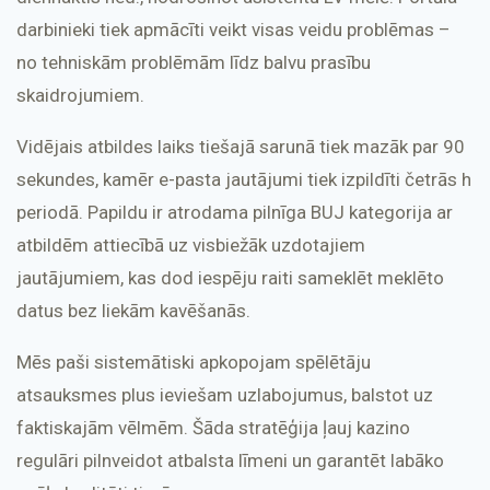
darbinieki tiek apmācīti veikt visas veidu problēmas –
no tehniskām problēmām līdz balvu prasību
skaidrojumiem.
Vidējais atbildes laiks tiešajā sarunā tiek mazāk par 90
sekundes, kamēr e-pasta jautājumi tiek izpildīti četrās h
periodā. Papildu ir atrodama pilnīga BUJ kategorija ar
atbildēm attiecībā uz visbiežāk uzdotajiem
jautājumiem, kas dod iespēju raiti sameklēt meklēto
datus bez liekām kavēšanās.
Mēs paši sistemātiski apkopojam spēlētāju
atsauksmes plus ieviešam uzlabojumus, balstot uz
faktiskajām vēlmēm. Šāda stratēģija ļauj kazino
regulāri pilnveidot atbalsta līmeni un garantēt labāko