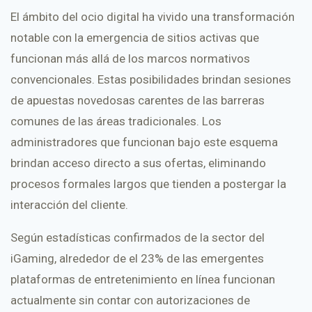
El ámbito del ocio digital ha vivido una transformación
notable con la emergencia de sitios activas que
funcionan más allá de los marcos normativos
convencionales. Estas posibilidades brindan sesiones
de apuestas novedosas carentes de las barreras
comunes de las áreas tradicionales. Los
administradores que funcionan bajo este esquema
brindan acceso directo a sus ofertas, eliminando
procesos formales largos que tienden a postergar la
interacción del cliente.
Según estadísticas confirmados de la sector del
iGaming, alrededor de el 23% de las emergentes
plataformas de entretenimiento en línea funcionan
actualmente sin contar con autorizaciones de