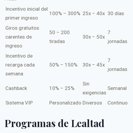
Incentivo inicial del
100% – 300%
25x – 40x
30 días
primer ingreso
Giros gratuitos
50 – 200
7
carentes de
30x – 50x
tiradas
jornadas
ingreso
Incentivo de
7
recarga cada
50% – 150%
30x – 45x
jornadas
semana
Sin
Cashback
10% – 25%
Semanal
exigencias
Sistema VIP
Personalizado
Diversos
Continuo
Programas de Lealtad