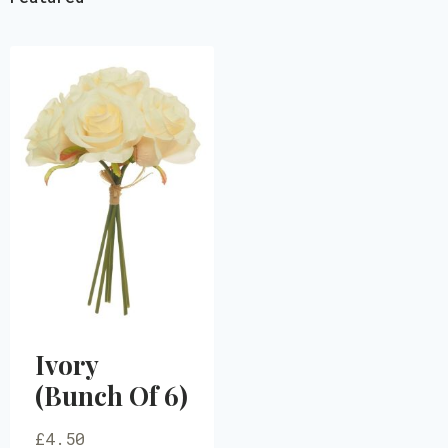
Ivory
(Bunch Of 6)
£
4.50