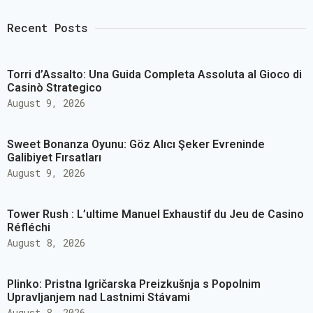
Recent Posts
Torri d’Assalto: Una Guida Completa Assoluta al Gioco di
Casinò Strategico
August 9, 2026
Sweet Bonanza Oyunu: Göz Alıcı Şeker Evreninde
Galibiyet Fırsatları
August 9, 2026
Tower Rush : L’ultime Manuel Exhaustif du Jeu de Casino
Réfléchi
August 8, 2026
Plinko: Pristna Igričarska Preizkušnja s Popolnim
Upravljanjem nad Lastnimi Stávami
August 8, 2026