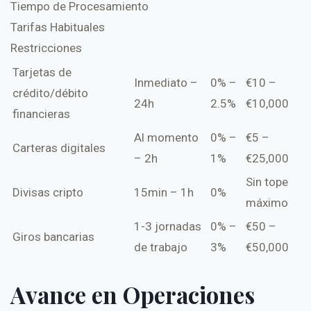
Tiempo de Procesamiento
Tarifas Habituales
Restricciones
Tarjetas de
Inmediato –
0% –
€10 –
crédito/débito
24h
2.5%
€10,000
financieras
Al momento
0% –
€5 –
Carteras digitales
– 2h
1%
€25,000
Sin tope
Divisas cripto
15min – 1h
0%
máximo
1-3 jornadas
0% –
€50 –
Giros bancarias
de trabajo
3%
€50,000
Avance en Operaciones