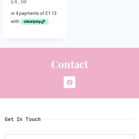
£
4.50
Contact
Get In Touch