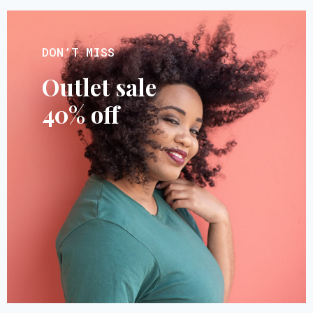
DON’T MISS
Outlet sale
40% off