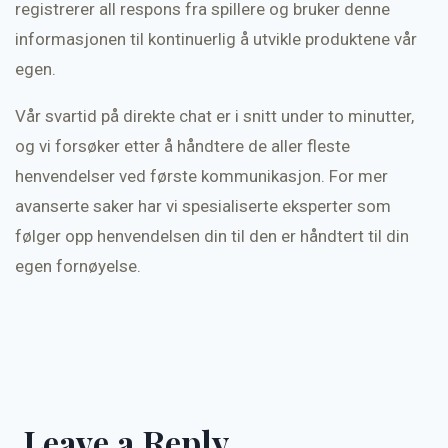
registrerer all respons fra spillere og bruker denne
informasjonen til kontinuerlig å utvikle produktene vår
egen.
Vår svartid på direkte chat er i snitt under to minutter,
og vi forsøker etter å håndtere de aller fleste
henvendelser ved første kommunikasjon. For mer
avanserte saker har vi spesialiserte eksperter som
følger opp henvendelsen din til den er håndtert til din
egen fornøyelse.
Leave a Reply