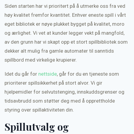
Siden starten har vi prioritert på å utmerke oss fra ved
høy kvalitet fremfor kvantitet. Enhver eneste spill i vårt
eget bibliotek er nøye plukket bygget på kvalitet, moro
og ærlighet. Vi vet at kunder legger vekt på mangfold,
av den grunn har vi skapt opp et stort spillbibliotek som
dekker alt mulig fra gamle automater til sanntids
spillbord med virkelige krupierer.
Idet du går for
nettside
, går for du en tjeneste som
prioriterer spillsikkerhet på stort alvor. Vi gir
hjelpemidler for selvutstenging, innskuddsgrenser og
tidsavbrudd som støtter deg med å opprettholde
styring over spillaktiviteten din.
Spillutvalg og