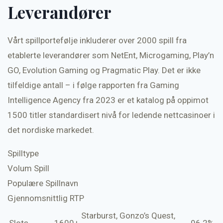
Leverandører
Vårt spillportefølje inkluderer over 2000 spill fra
etablerte leverandører som NetEnt, Microgaming, Play’n
GO, Evolution Gaming og Pragmatic Play. Det er ikke
tilfeldige antall – i følge rapporten fra Gaming
Intelligence Agency fra 2023 er et katalog på oppimot
1500 titler standardisert nivå for ledende nettcasinoer i
det nordiske markedet.
Spilltype
Volum Spill
Populære Spillnavn
Gjennomsnittlig RTP
Starburst, Gonzo’s Quest,