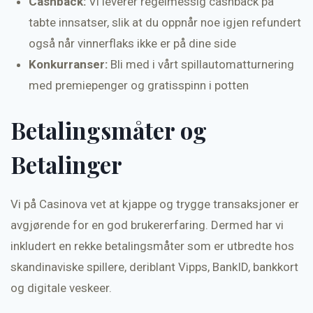
Cashback:
Vi leverer regelmessig cashback på
tabte innsatser, slik at du oppnår noe igjen refundert
også når vinnerflaks ikke er på dine side
Konkurranser:
Bli med i vårt spillautomatturnering
med premiepenger og gratisspinn i potten
Betalingsmåter og
Betalinger
Vi på Casinova vet at kjappe og trygge transaksjoner er
avgjørende for en god brukererfaring. Dermed har vi
inkludert en rekke betalingsmåter som er utbredte hos
skandinaviske spillere, deriblant Vipps, BankID, bankkort
og digitale veskeer.