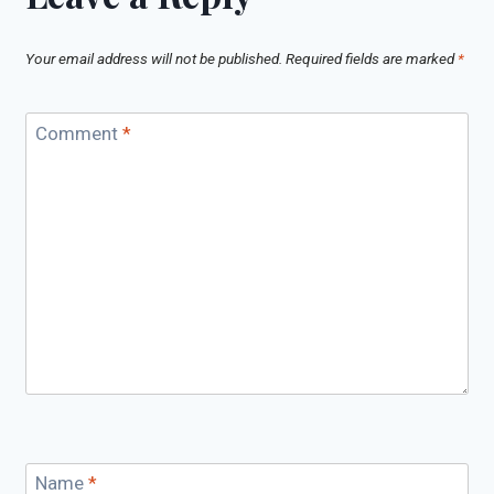
Your email address will not be published.
Required fields are marked
*
Comment
*
Name
*