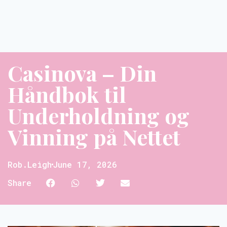
Casinova – Din
Håndbok til
Underholdning og
Vinning på Nettet
Rob.leigh
June 17, 2026
Share