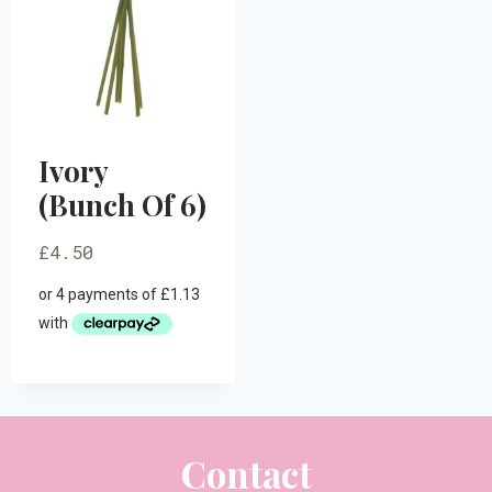
Ivory
(Bunch Of 6)
£
4.50
Contact