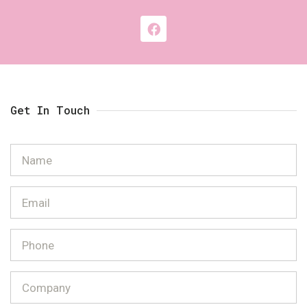
Get In Touch