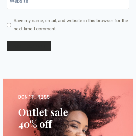
Website
Save my name, email, and website in this browser for the
next time I comment.
DON’T MISS
Outlet sale
40% off