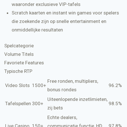
waaronder exclusieve VIP-tafels
Scratch kaarten en instant win games voor spelers
die zoekende zijn op snelle entertainment en
onmiddellijke resultaten
Spelcategorie
Volume Titels
Favoriete Features
Typische RTP
Free ronden, multipliers,
Video Slots
1500+
96.2%
bonus rondes
Uiteenlopende inzetlimieten,
Tafelspellen
300+
98.5%
zij bets
Echte dealers,
Live Casino
150+
communicatie functie, HD
97.8%