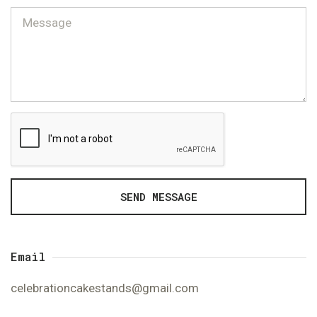
SEND MESSAGE
Email
celebrationcakestands@gmail.com