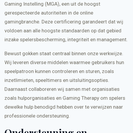
Gaming Instelling (MGA), een uit de hoogst
gerespecteerde autoriteiten in de online
gamingbranche. Deze certificering garandeert dat wij
voldoen aan alle hoogste standaarden op dat gebied
inzake spelersbescherming, integriteit en management.
Bewust gokken staat centraal binnen onze werkwijze.
Wij leveren diverse middelen waarmee gebruikers hun
speelpatroon kunnen controleren en sturen, zoals
inzetlimieten, speeltimers en uitsluitingsopties.
Daarnaast collaboreren wij samen met organisaties
zoals hulporganisaties en Gaming Therapy om spelers
dewelke hulp benodigd hebben over te verwijzen naar
professionele ondersteuning.
Ondersteuning en