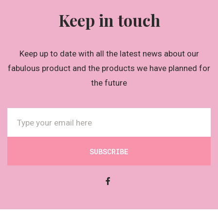
Keep in touch
Keep up to date with all the latest news about our
fabulous product and the products we have planned for
the future
SUBSCRIBE