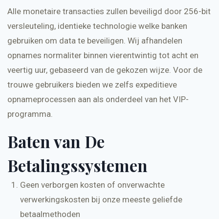
Alle monetaire transacties zullen beveiligd door 256-bit
versleuteling, identieke technologie welke banken
gebruiken om data te beveiligen. Wij afhandelen
opnames normaliter binnen vierentwintig tot acht en
veertig uur, gebaseerd van de gekozen wijze. Voor de
trouwe gebruikers bieden we zelfs expeditieve
opnameprocessen aan als onderdeel van het VIP-
programma.
Baten van De
Betalingssystemen
Geen verborgen kosten of onverwachte
verwerkingskosten bij onze meeste geliefde
betaalmethoden