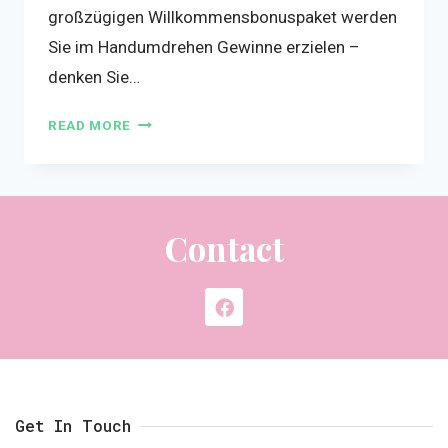
großzügigen Willkommensbonuspaket werden
Sie im Handumdrehen Gewinne erzielen –
denken Sie…
READ MORE
Contact
Get In Touch