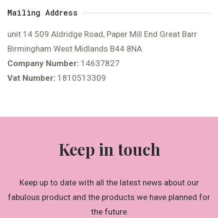
Mailing Address
unit 14 509 Aldridge Road, Paper Mill End Great Barr
Birmingham West Midlands B44 8NA
Company Number:
14637827
Vat Number:
1810513309
Keep in touch
Keep up to date with all the latest news about our
fabulous product and the products we have planned for
the future