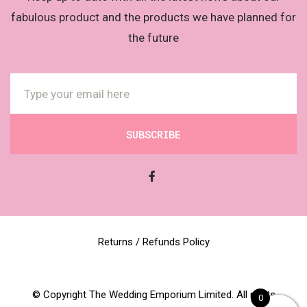
fabulous product and the products we have planned for
the future
SUBSCRIBE
Returns / Refunds Policy
© Copyright The Wedding Emporium Limited. All rights
0