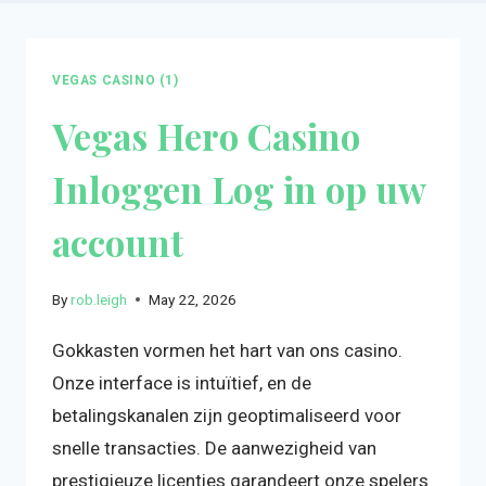
VEGAS CASINO (1)
Vegas Hero Casino
Inloggen Log in op uw
account
By
rob.leigh
May 22, 2026
Gokkasten vormen het hart van ons casino.
Onze interface is intuïtief, en de
betalingskanalen zijn geoptimaliseerd voor
snelle transacties. De aanwezigheid van
prestigieuze licenties garandeert onze spelers