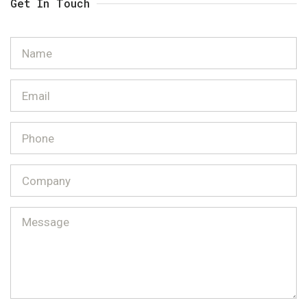
Get In Touch