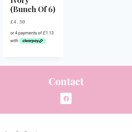
(Bunch Of 6)
£
4.50
Contact