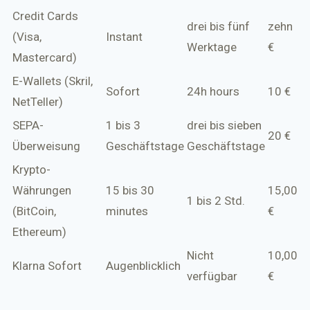
Credit Cards
drei bis fünf
zehn
(Visa,
Instant
Werktage
€
Mastercard)
E-Wallets (Skril,
Sofort
24h hours
10 €
NetTeller)
SEPA-
1 bis 3
drei bis sieben
20 €
Überweisung
Geschäftstage
Geschäftstage
Krypto-
Währungen
15 bis 30
15,00
1 bis 2 Std.
(BitCoin,
minutes
€
Ethereum)
Nicht
10,00
Klarna Sofort
Augenblicklich
verfügbar
€