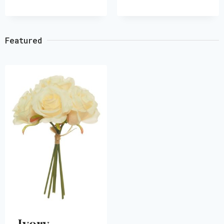
Featured
Ivory