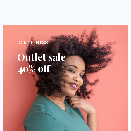
DON’T MISS
Outlet sale
40% off