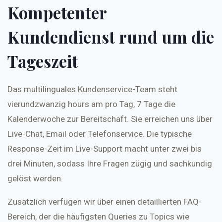
Kompetenter
Kundendienst rund um die
Tageszeit
Das multilinguales Kundenservice-Team steht
vierundzwanzig hours am pro Tag, 7 Tage die
Kalenderwoche zur Bereitschaft. Sie erreichen uns über
Live-Chat, Email oder Telefonservice. Die typische
Response-Zeit im Live-Support macht unter zwei bis
drei Minuten, sodass Ihre Fragen zügig und sachkundig
gelöst werden.
Zusätzlich verfügen wir über einen detaillierten FAQ-
Bereich, der die häufigsten Queries zu Topics wie