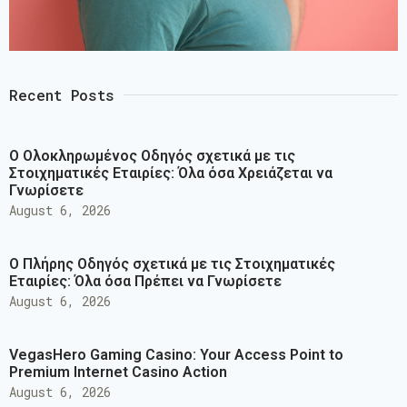
Recent Posts
Ο Ολοκληρωμένος Οδηγός σχετικά με τις
Στοιχηματικές Εταιρίες: Όλα όσα Χρειάζεται να
Γνωρίσετε
August 6, 2026
Ο Πλήρης Οδηγός σχετικά με τις Στοιχηματικές
Εταιρίες: Όλα όσα Πρέπει να Γνωρίσετε
August 6, 2026
VegasHero Gaming Casino: Your Access Point to
Premium Internet Casino Action
August 6, 2026