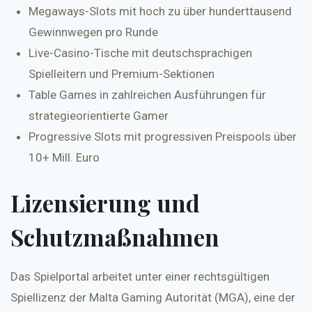
Megaways-Slots mit hoch zu über hunderttausend
Gewinnwegen pro Runde
Live-Casino-Tische mit deutschsprachigen
Spielleitern und Premium-Sektionen
Table Games in zahlreichen Ausführungen für
strategieorientierte Gamer
Progressive Slots mit progressiven Preispools über
10+ Mill. Euro
Lizensierung und
Schutzmaßnahmen
Das Spielportal arbeitet unter einer rechtsgültigen
Spiellizenz der Malta Gaming Autorität (MGA), eine der