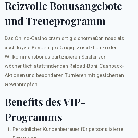
Reizvolle Bonusangebote
und Treueprogramm
Das Online-Casino prämiert gleichermaßen neue als
auch loyale Kunden großzügig. Zusätzlich zu dem
Willkommensbonus partizipieren Spieler von
wöchentlich stattfindenden Reload-Boni, Cashback-
Aktionen und besonderen Turnieren mit gesicherten
Gewinntöpfen.
Benefits des VIP-
Programms
Persönlicher Kundenbetreuer für personalisierte