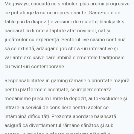
Megaways, cascadă cu simboluri plus premii progresive
ce pot atinge la sume impresionante. Game-urile de
table pun la dispoziție versiuni de roulette, blackjack și
baccarat cu limite adaptate atât novicilor, cât și
jucătorilor cu experiență. Sectorul live casino continuă
să se extindă, adăugând joc show-uri interactive și
variante exclusive care îmbină elementele tradiționale
cu twist-uri contemporane.
Responsabilitatea în gaming rămâne o prioritate majoră
pentru platformele licențiate, ce implementează
mecanisme precum limite la depozit, auto-excludere și
intrare la servicii de consiliere pentru acelor ce
întâmpină dificultăți. Prezenta abordare balansată
asigură că divertismentul rămâne sănătos și sub