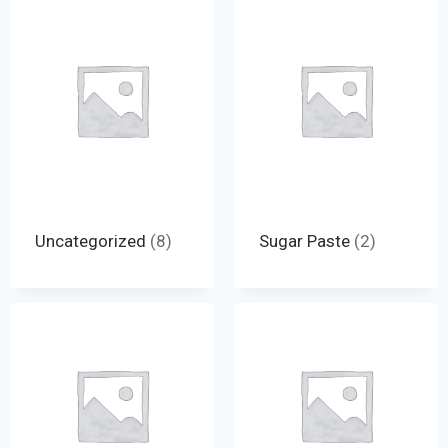
Uncategorized
(8)
Sugar Paste
(2)