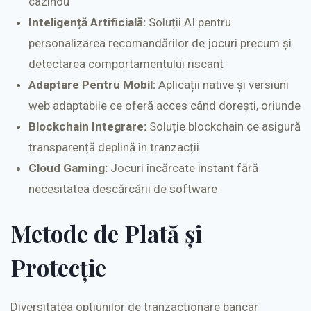
cazinou
Inteligență Artificială:
Soluții AI pentru
personalizarea recomandărilor de jocuri precum și
detectarea comportamentului riscant
Adaptare Pentru Mobil:
Aplicații native și versiuni
web adaptabile ce oferă acces când dorești, oriunde
Blockchain Integrare:
Soluție blockchain ce asigură
transparență deplină în tranzacții
Cloud Gaming:
Jocuri încărcate instant fără
necesitatea descărcării de software
Metode de Plată și
Protecție
Diversitatea opțiunilor de tranzacționare bancar