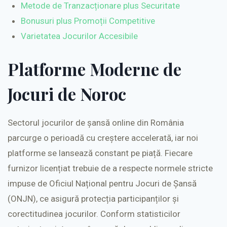
Metode de Tranzacționare plus Securitate
Bonusuri plus Promoții Competitive
Varietatea Jocurilor Accesibile
Platforme Moderne de
Jocuri de Noroc
Sectorul jocurilor de șansă online din România
parcurge o perioadă cu creștere accelerată, iar noi
platforme se lansează constant pe piață. Fiecare
furnizor licențiat trebuie de a respecte normele stricte
impuse de Oficiul Național pentru Jocuri de Șansă
(ONJN), ce asigură protecția participanților și
corectitudinea jocurilor. Conform statisticilor