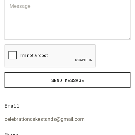
SEND MESSAGE
Email
celebrationcakestands@gmail.com