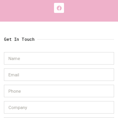
Get In Touch