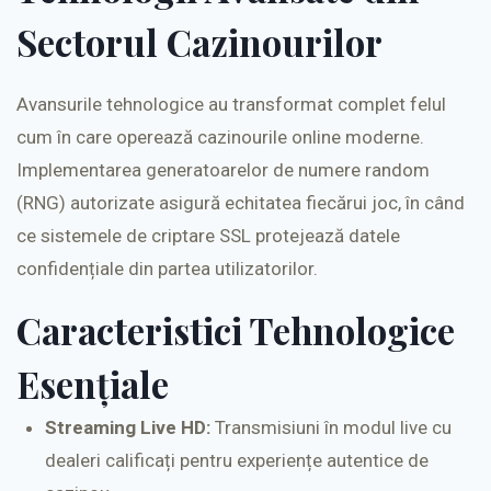
Sectorul Cazinourilor
Avansurile tehnologice au transformat complet felul
cum în care operează cazinourile online moderne.
Implementarea generatoarelor de numere random
(RNG) autorizate asigură echitatea fiecărui joc, în când
ce sistemele de criptare SSL protejează datele
confidențiale din partea utilizatorilor.
Caracteristici Tehnologice
Esențiale
Streaming Live HD:
Transmisiuni în modul live cu
dealeri calificați pentru experiențe autentice de