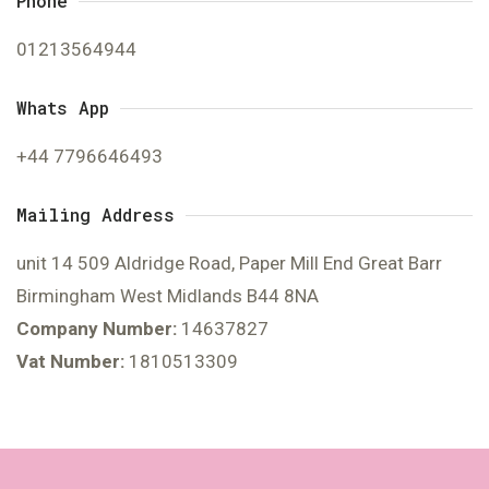
Phone
01213564944
Whats App
+44 7796646493
Mailing Address
unit 14 509 Aldridge Road, Paper Mill End Great Barr
Birmingham West Midlands B44 8NA
Company Number:
14637827
Vat Number:
1810513309