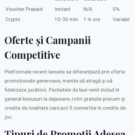
Voucher Prepaid
Instant
N/A
0%
Crypto
10-30 min
1-6 ore
Variabil
Oferte și Campanii
Competitive
Platformele recent lansate se diferențiază prin oferte
promoționale generoase, menite să atragă și să
fidelizeze jucătorii. Pachetele de bun venit includ în
general bonusuri la depunere, rotiri gratuite precum și
credite de loialitate care pot fi convertite în credite de
joc.
Tipuri de Promoții Adesea