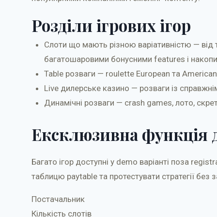
Розділи ігрових ігор
Слоти що мають різною варіативністю — від т
багатошаровими бонусними features і накопи
Table розваги — roulette European та American
Live дилерське казино — розваги із справжніми
Динамічні розваги — crash games, лото, скре
Ексклюзивна функція
Багато ігор доступні у demo варіанті поза regis
таблицю paytable та протестувати стратегії без
Постачальник
Кількість слотів