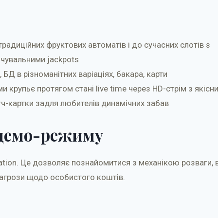
радиційних фруктових автоматів і до сучасних слотів з
чувальними jackpots
, БД в різноманітних варіаціях, бакара, карти
 крупьє протягом стані live time через HD-стрім з якісни
тч-картки задля любителів динамічних забав
 демо-режиму
tration. Це дозволяє познайомитися з механікою розваги, 
 загрози щодо особистого коштів.