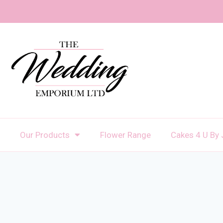
Our Products
Flower Range
Cakes 4 U By 