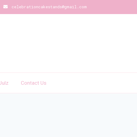
celebrationcakestands@gmail.com
Julz
Contact Us