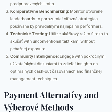
predpripravených limits.
Komparatívne Benchmarking:
Monitor otvorené
leaderboards to porozumieť víťazné strategies
používané by pravidelnými najlepšími performers.
Technické Testing:
Utilize ukážkový režim široko to
skúšať with unconventional taktikami without
peňažnej exposure.
Community Intelligence:
Engage with pokročilými
užívateľskými diskusiami to zdieľať insights on
optimálnych cash-out časovaniach and finančnej
management techniques.
Payment Alternatívy and
Výberové Methods