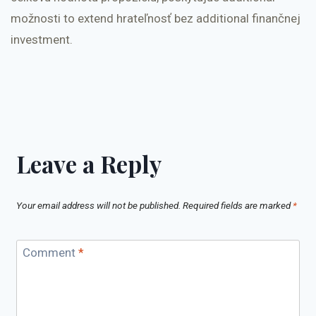
možnosti to extend hrateľnosť bez additional finančnej
investment.
Leave a Reply
Your email address will not be published.
Required fields are marked
*
Comment
*