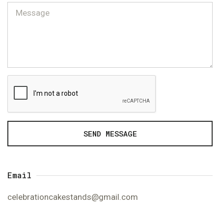
SEND MESSAGE
Email
celebrationcakestands@gmail.com