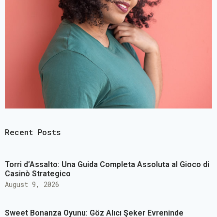
Recent Posts
Torri d’Assalto: Una Guida Completa Assoluta al Gioco di
Casinò Strategico
August 9, 2026
Sweet Bonanza Oyunu: Göz Alıcı Şeker Evreninde