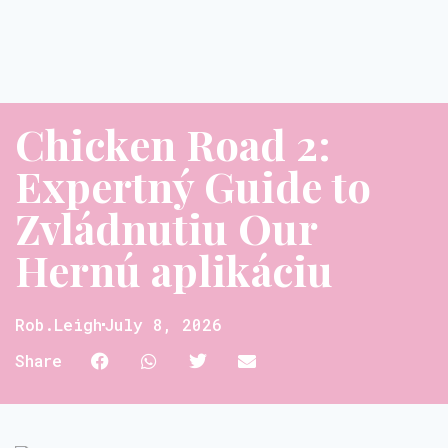
Chicken Road 2:
Expertný Guide to
Zvládnutiu Our
Hernú aplikáciu
Rob.leigh
July 8, 2026
Share