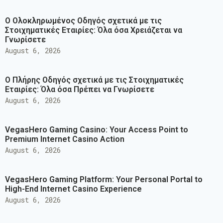
Ο Ολοκληρωμένος Οδηγός σχετικά με τις
Στοιχηματικές Εταιρίες: Όλα όσα Χρειάζεται να
Γνωρίσετε
August 6, 2026
Ο Πλήρης Οδηγός σχετικά με τις Στοιχηματικές
Εταιρίες: Όλα όσα Πρέπει να Γνωρίσετε
August 6, 2026
VegasHero Gaming Casino: Your Access Point to
Premium Internet Casino Action
August 6, 2026
VegasHero Gaming Platform: Your Personal Portal to
High-End Internet Casino Experience
August 6, 2026