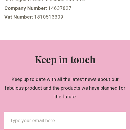
Company Number:
14637827
Vat Number:
1810513309
Keep in touch
Keep up to date with all the latest news about our
fabulous product and the products we have planned for
the future