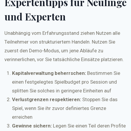
Expertentipps für Neulinge
und Experten
Unabhängig vom Erfahrungsstand ziehen Nutzen alle
Teilnehmer von strukturiertem Handeln. Nutzen Sie
zuerst den Demo-Modus, um jene Abläufe zu
verinnerlichen, vor Sie tatsächliche Einsätze platzieren.
Kapitalverwaltung beherrschen:
Bestimmen Sie
einen festgelegtes Spielbudget pro Session und
splitten Sie solches in geringere Einheiten auf
Verlustgrenzen respektieren:
Stoppen Sie das
Spiel, wenn Sie ihr zuvor definiertes Grenze
erreichen
Gewinne sichern:
Legen Sie einen Teil deren Profite