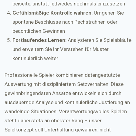
beiseite, anstatt jedwedes nochmals einzusetzen
Gefühlsmäßige Kontrolle wahren:
Umgehen Sie
spontane Beschlüsse nach Pechsträhnen oder
beachtlichen Gewinnen
Fortlaufendes Lernen:
Analysieren Sie Spielabläufe
und erweitern Sie ihr Verstehen für Muster
kontinuierlich weiter
Professionelle Spieler kombinieren datengestützte
Auswertung mit diszipliniertem Setzverhalten. Diese
gewinnbringendsten Ansätze entwickeln sich durch
ausdauernde Analyse und kontinuierliche Justierung an
wandelnde Situationen. Verantwortungsvolles Spielen
steht dabei stets an oberster Rang – unser
Spielkonzept soll Unterhaltung gewähren, nicht