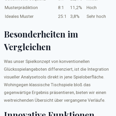
Musterprädiktion
8:1
11,2%
Hoch
Ideales Muster
25:1
3,8%
Sehr hoch
Besonderheiten im
Vergleichen
Was unser Spielkonzept von konventionellen
Glücksspielangeboten differenziert, ist die Integration
visueller Analysetools direkt in jene Spieloberfläche.
Wohingegen klassische Tischspiele bloß das
gegenwärtige Ergebnis präsentieren, bieten wir einen
weitreichenden Übersicht über vergangene Verläufe.
Innovative Funktionen