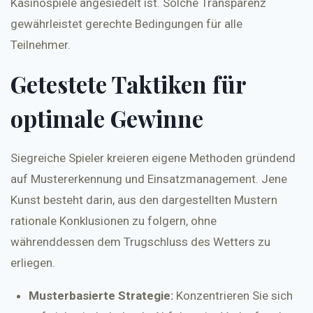
Kasinospiele angesiedelt ist. Solche Transparenz
gewährleistet gerechte Bedingungen für alle
Teilnehmer.
Getestete Taktiken für
optimale Gewinne
Siegreiche Spieler kreieren eigene Methoden gründend
auf Mustererkennung und Einsatzmanagement. Jene
Kunst besteht darin, aus den dargestellten Mustern
rationale Konklusionen zu folgern, ohne
währenddessen dem Trugschluss des Wetters zu
erliegen.
Musterbasierte Strategie:
Konzentrieren Sie sich