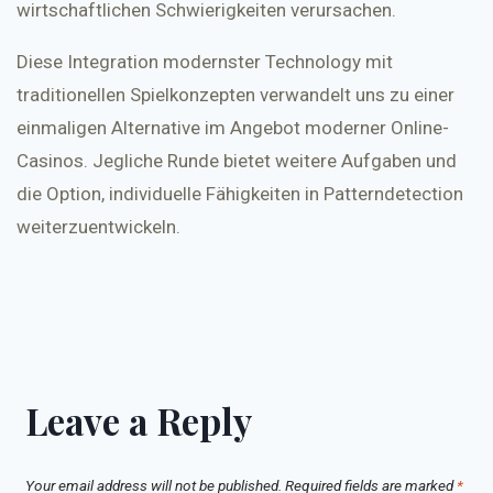
wirtschaftlichen Schwierigkeiten verursachen.
Diese Integration modernster Technology mit
traditionellen Spielkonzepten verwandelt uns zu einer
einmaligen Alternative im Angebot moderner Online-
Casinos. Jegliche Runde bietet weitere Aufgaben und
die Option, individuelle Fähigkeiten in Patterndetection
weiterzuentwickeln.
Leave a Reply
Your email address will not be published.
Required fields are marked
*