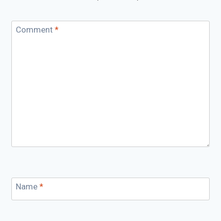
Comment
*
Name
*