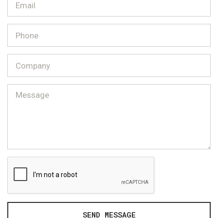
SEND MESSAGE