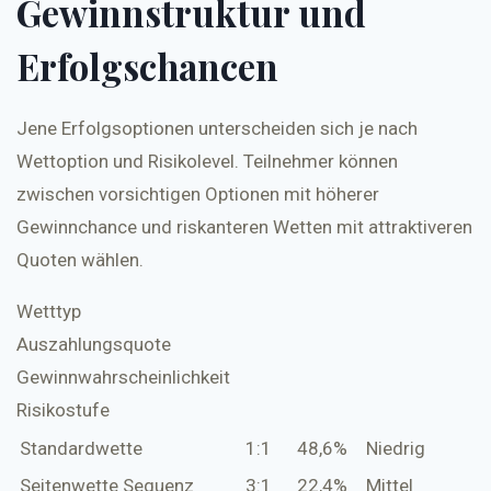
Gewinnstruktur und
Erfolgschancen
Jene Erfolgsoptionen unterscheiden sich je nach
Wettoption und Risikolevel. Teilnehmer können
zwischen vorsichtigen Optionen mit höherer
Gewinnchance und riskanteren Wetten mit attraktiveren
Quoten wählen.
Wetttyp
Auszahlungsquote
Gewinnwahrscheinlichkeit
Risikostufe
Standardwette
1:1
48,6%
Niedrig
Seitenwette Sequenz
3:1
22,4%
Mittel