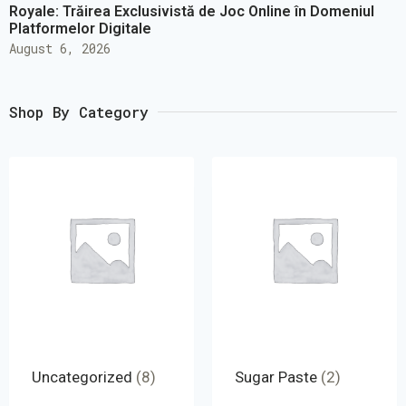
Royale: Trăirea Exclusivistă de Joc Online în Domeniul
Platformelor Digitale
August 6, 2026
Shop By Category
Uncategorized
(8)
Sugar Paste
(2)