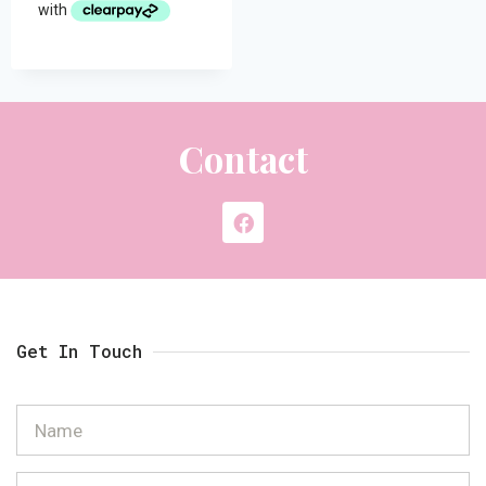
Contact
Get In Touch