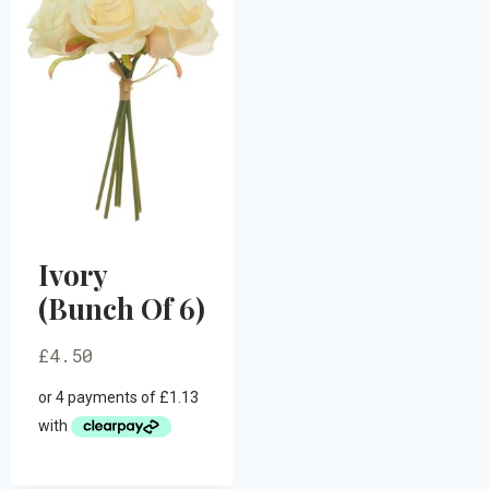
Ivory
(Bunch Of 6)
£
4.50