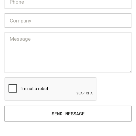
SEND MESSAGE