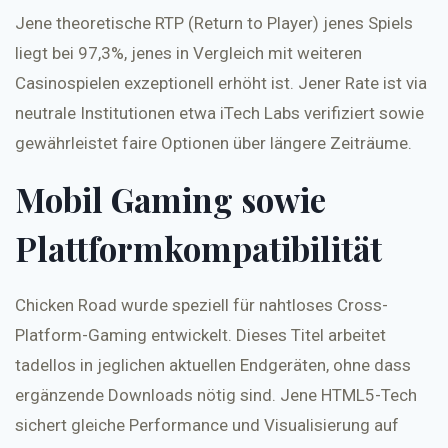
Jene theoretische RTP (Return to Player) jenes Spiels
liegt bei 97,3%, jenes in Vergleich mit weiteren
Casinospielen exzeptionell erhöht ist. Jener Rate ist via
neutrale Institutionen etwa iTech Labs verifiziert sowie
gewährleistet faire Optionen über längere Zeiträume.
Mobil Gaming sowie
Plattformkompatibilität
Chicken Road wurde speziell für nahtloses Cross-
Platform-Gaming entwickelt. Dieses Titel arbeitet
tadellos in jeglichen aktuellen Endgeräten, ohne dass
ergänzende Downloads nötig sind. Jene HTML5-Tech
sichert gleiche Performance und Visualisierung auf