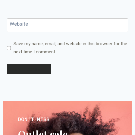
Website
Save my name, email, and website in this browser for the
next time I comment.
DON’T MISS
Outlet sale