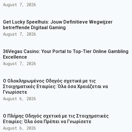
August 7, 2026
Get Lucky Speelhuis: Jouw Definitieve Wegwijzer
betreffende Digitaal Gaming
August 7, 2026
36Vegas Casino: Your Portal to Top-Tier Online Gambling
Excellence
August 7, 2026
Ο Ολοκληρωμένος Οδηγός σχετικά με τις
Στοιχηματικές Εταιρίες: Όλα όσα Χρειάζεται να
Γνωρίσετε
August 6, 2026
Ο Πλήρης Οδηγός σχετικά με τις Στοιχηματικές
Εταιρίες: Όλα όσα Πρέπει να Γνωρίσετε
August 6, 2026