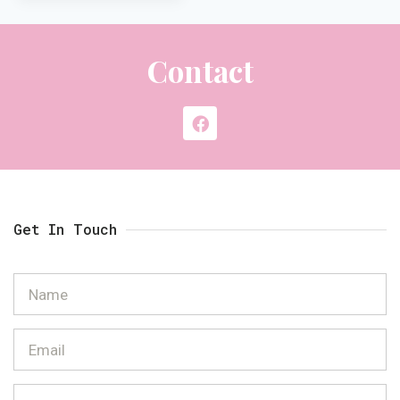
Contact
Get In Touch