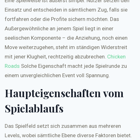
Eine Spielweise ist äußerst simpel: Nutzer setzen den
Einsatz und entscheiden in sämtlichem Zug, falls sie
fortfahren oder die Profite sichern möchten. Das
Außergewöhnliche an jenem Spiel liegt in einer
seelischen Komponente – die Anziehung, noch einen
Move weiterzugehen, steht im ständigen Widerstreit
mit jener Klugheit, rechtzeitig abzubrechen.
Chicken
Roads
Solche Eigenschaft macht jede Spielrunde zu
einem unvergleichlichen Event voll Spannung.
Haupteigenschaften vom
Spielablaufs
Das Spielfeld setzt sich zusammen aus mehreren
Levels, wobei sämtliche Ebene diverse Faktoren bietet.