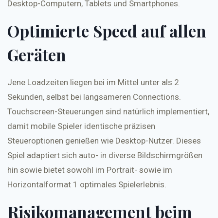
Desktop-Computern, Tablets und Smartphones.
Optimierte Speed auf allen
Geräten
Jene Loadzeiten liegen bei im Mittel unter als 2
Sekunden, selbst bei langsameren Connections.
Touchscreen-Steuerungen sind natürlich implementiert,
damit mobile Spieler identische präzisen
Steueroptionen genießen wie Desktop-Nutzer. Dieses
Spiel adaptiert sich auto- in diverse Bildschirmgrößen
hin sowie bietet sowohl im Portrait- sowie im
Horizontalformat 1 optimales Spielerlebnis.
Risikomanagement beim